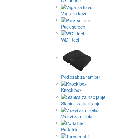
Distributer
Vaga za kavu
Puck screen
WDT tool
Podložak za tamper
Knock box
Stanica za nabijanje
Vrčevi za mlijeko
Portafilter