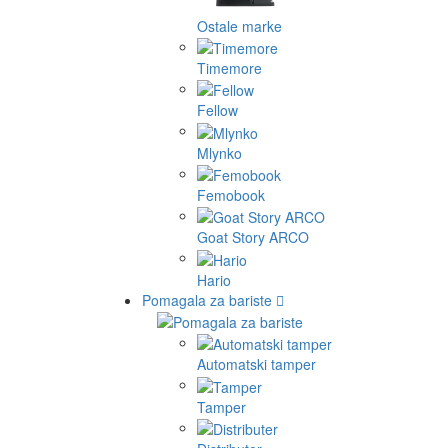
Ostale marke
Timemore
Fellow
Mlynko
Femobook
Goat Story ARCO
Hario
Pomagala za bariste
Automatski tamper
Tamper