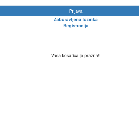
Prijava
Zaboravljena lozinka
Registracija
Vaša košarica je prazna!!