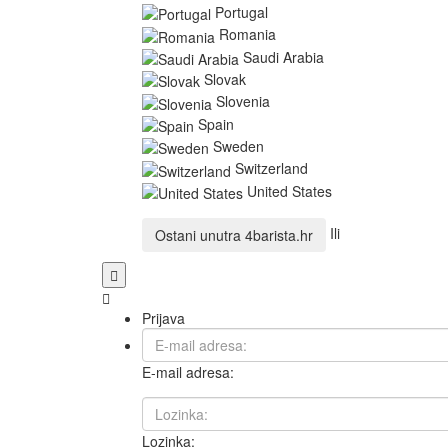
Portugal
Romania
Saudi Arabia
Slovak
Slovenia
Spain
Sweden
Switzerland
United States
Ili
Ostani unutra
4barista.hr
Prijava
E-mail adresa:
Lozinka: