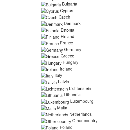
Bulgaria
Cyprus
Czech
Denmark
Estonia
Finland
France
Germany
Greece
Hungary
Ireland
Italy
Latvia
Lichtenstein
Lithuania
Luxembourg
Malta
Netherlands
Other country
Poland