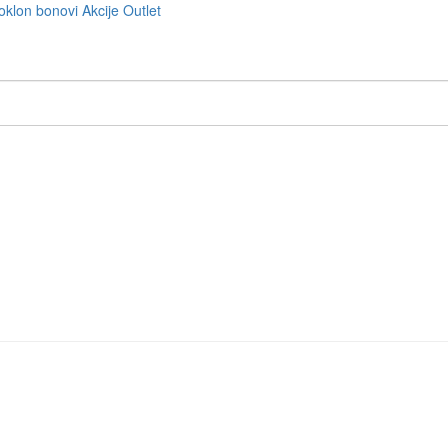
oklon bonovi
Akcije
Outlet