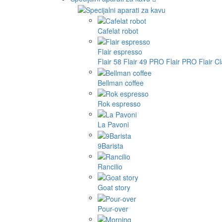
Cafelat robot
Flair espresso
Flair 58
Flair 49 PRO
Flair PRO
Flair C
Bellman coffee
Rok espresso
La Pavoni
9Barista
Rancilio
Goat story
Pour-over