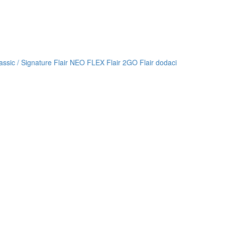
lassic / Signature
Flair NEO FLEX
Flair 2GO
Flair dodaci