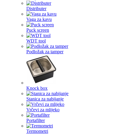
Distributer
Vaga za kavu
Puck screen
WDT tool
Podložak za tamper
Knock box
Stanica za nabijanje
Vrčevi za mlijeko
Portafilter
Termometri