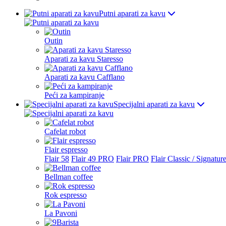
Putni aparati za kavu
Outin
Aparati za kavu Staresso
Aparati za kavu Cafflano
Peći za kampiranje
Specijalni aparati za kavu
Cafelat robot
Flair espresso
Flair 58
Flair 49 PRO
Flair PRO
Flair Classic / Signatur
Bellman coffee
Rok espresso
La Pavoni