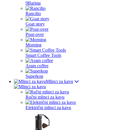
9Barista
Rancilio
Goat story
Pour-over
Morning
Smart Coffee Tools
Aram coffee
Superkop
Mlinci za kavu
Ručni mlinci za kavu
Električni mlinci za kavu