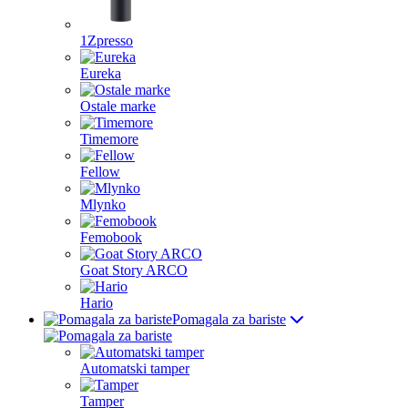
1Zpresso
Eureka
Ostale marke
Timemore
Fellow
Mlynko
Femobook
Goat Story ARCO
Hario
Pomagala za bariste
Automatski tamper
Tamper