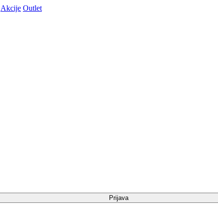
Akcije
Outlet
Prijava