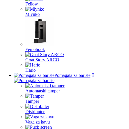
Fellow
Mlynko
Femobook
Goat Story ARCO
Hario
Pomagala za bariste
Automatski tamper
Tamper
Distributer
Vaga za kavu