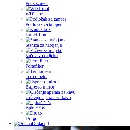
Puck screen
WDT tool
Podložak za tamper
Knock box
Stanica za nabijanje
Vrčevi za mlijeko
Portafilter
Termometri
Espresso mirror
Čišćenje aparata za kavu
Ispirač čaša
Drugo
Dodaci