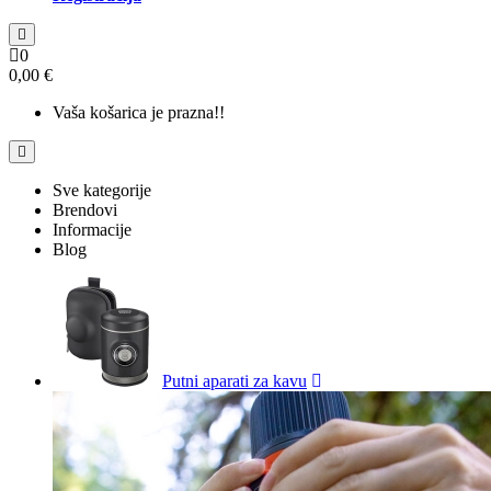
0
0,00 €
Vaša košarica je prazna!!
Sve kategorije
Brendovi
Informacije
Blog
Putni aparati za kavu