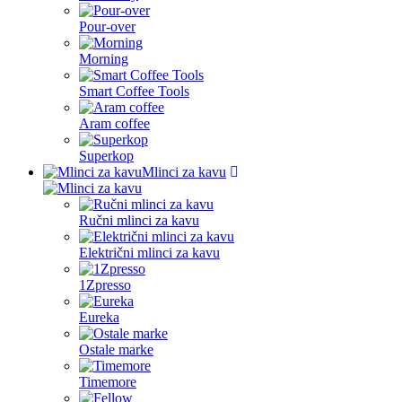
Pour-over
Morning
Smart Coffee Tools
Aram coffee
Superkop
Mlinci za kavu
Ručni mlinci za kavu
Električni mlinci za kavu
1Zpresso
Eureka
Ostale marke
Timemore