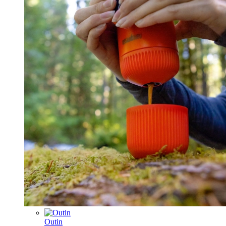
Outin