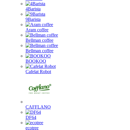
4Barista
9Barista
Aram coffee
Bellman coffee
Bellman coffee
BOOKOO
Cafelat Robot
CAFFLANO
DF64
ecotree