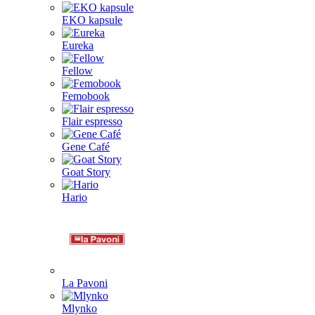
EKO kapsule
Eureka
Fellow
Femobook
Flair espresso
Gene Café
Goat Story
Hario
La Pavoni
Mlynko