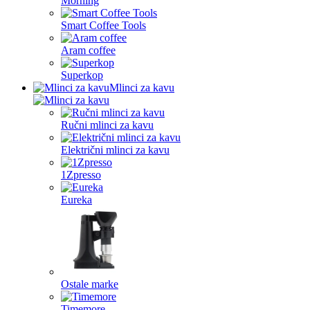
Morning
Smart Coffee Tools
Aram coffee
Superkop
Mlinci za kavu
Ručni mlinci za kavu
Električni mlinci za kavu
1Zpresso
Eureka
Ostale marke
Timemore