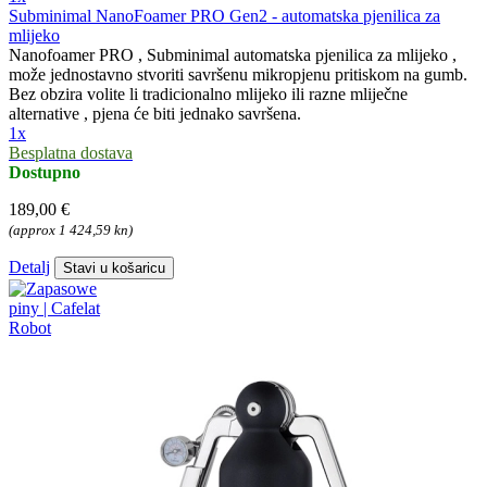
Subminimal NanoFoamer PRO Gen2 - automatska pjenilica za
mlijeko
Nanofoamer PRO , Subminimal automatska pjenilica za mlijeko ,
može jednostavno stvoriti savršenu mikropjenu pritiskom na gumb.
Bez obzira volite li tradicionalno mlijeko ili razne mliječne
alternative , pjena će biti jednako savršena.
1x
Besplatna dostava
Dostupno
189,00 €
(approx 1 424,59 kn)
Detalj
Stavi u košaricu