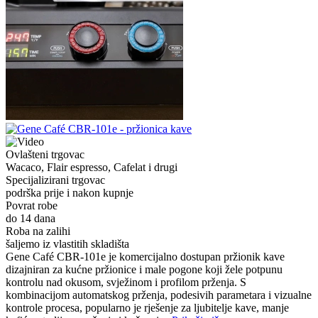
Ovlašteni trgovac
Wacaco, Flair espresso, Cafelat i drugi
Specijalizirani trgovac
podrška prije i nakon kupnje
Povrat robe
do 14 dana
Roba na zalihi
šaljemo iz vlastitih skladišta
Gene Café CBR-101e je komercijalno dostupan pržionik kave
dizajniran za kućne pržionice i male pogone koji žele potpunu
kontrolu nad okusom, svježinom i profilom prženja. S
kombinacijom automatskog prženja, podesivih parametara i vizualne
kontrole procesa, popularno je rješenje za ljubitelje kave, manje