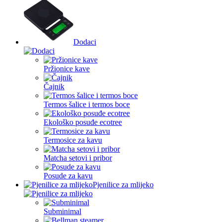
Dodaci
Pržionice kave
Čajnik
Termos šalice i termos boce
Ekološko posuđe ecotree
Termosice za kavu
Matcha setovi i pribor
Posude za kavu
Pjenilice za mlijeko
Subminimal