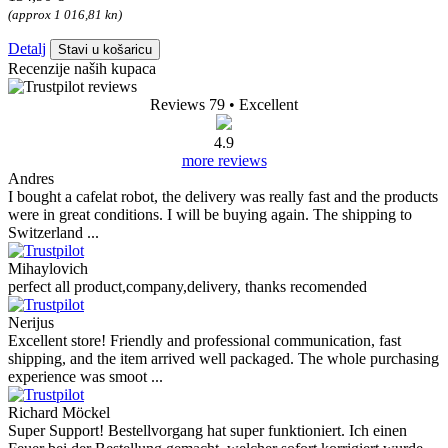
(approx 1 016,81 kn)
Detalj
Stavi u košaricu
Recenzije naših kupaca
Reviews 79
• Excellent
4.9
more reviews
Andres
I bought a cafelat robot, the delivery was really fast and the products
were in great conditions. I will be buying again. The shipping to
Switzerland ...
Mihaylovich
perfect all product,company,delivery, thanks recomended
Nerijus
Excellent store! Friendly and professional communication, fast
shipping, and the item arrived well packaged. The whole purchasing
experience was smoot ...
Richard Möckel
Super Support! Bestellvorgang hat super funktioniert. Ich einen