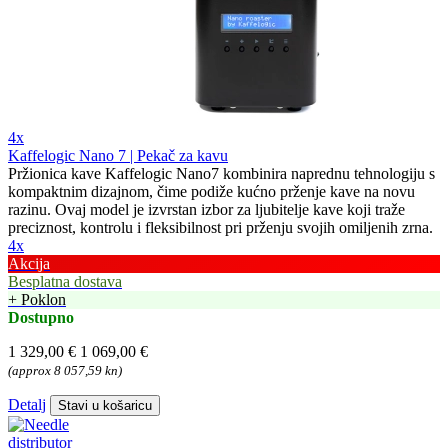
4x
Kaffelogic Nano 7 | Pekač za kavu
Pržionica kave Kaffelogic Nano7 kombinira naprednu tehnologiju s
kompaktnim dizajnom, čime podiže kućno prženje kave na novu
razinu. Ovaj model je izvrstan izbor za ljubitelje kave koji traže
preciznost, kontrolu i fleksibilnost pri prženju svojih omiljenih zrna.
4x
Akcija
Besplatna dostava
+ Poklon
Dostupno
1 329,00 €
1 069,00 €
(approx 8 057,59 kn)
Detalj
Stavi u košaricu