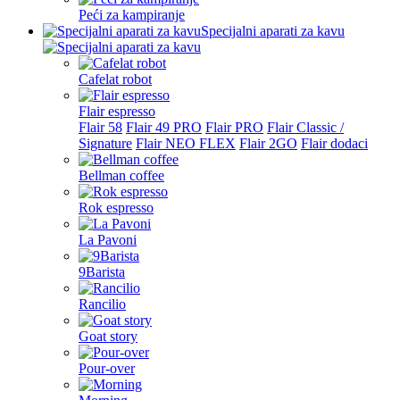
Peći za kampiranje
Specijalni aparati za kavu
Cafelat robot
Flair espresso
Flair 58
Flair 49 PRO
Flair PRO
Flair Classic /
Signature
Flair NEO FLEX
Flair 2GO
Flair dodaci
Bellman coffee
Rok espresso
La Pavoni
9Barista
Rancilio
Goat story
Pour-over