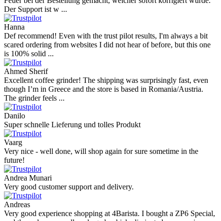
Feuer bei der Bestellung gemacht, welcher sofort korrigiert wurde.
Der Support ist w ...
Hanna
Def recommend! Even with the trust pilot results, I'm always a bit
scared ordering from websites I did not hear of before, but this one
is 100% solid ...
Ahmed Sherif
Excellent coffee grinder! The shipping was surprisingly fast, even
though I’m in Greece and the store is based in Romania/Austria.
The grinder feels ...
Danilo
Super schnelle Lieferung und tolles Produkt
Vaarg
Very nice - well done, will shop again for sure sometime in the
future!
Andrea Munari
Very good customer support and delivery.
Andreas
Very good experience shopping at 4Barista. I bought a ZP6 Special,