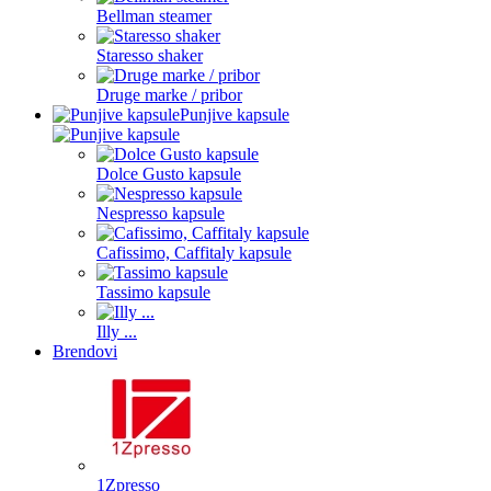
Bellman steamer
Staresso shaker
Druge marke / pribor
Punjive kapsule
Dolce Gusto kapsule
Nespresso kapsule
Cafissimo, Caffitaly kapsule
Tassimo kapsule
Illy ...
Brendovi
1Zpresso