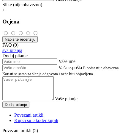
Slike (nije obavezno)
+
Ocjena
Napišite recenziju
FAQ (0)
sva pitanja
Dodaj pitanje
Vaše ime
Vaša e-pošta
E-pošta nije obavezna.
Koristi se samo za slanje odgovora i neće biti objavljena.
Vaše pitanje
Dodaj pitanje
Povezani artikli
Kupci su također kupili
Povezani artikli (5)