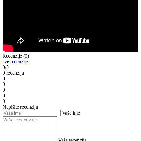
Recenzije (0)
sve recenzije
0/5
0 recenzija
0
0
0
0
0
Napišite recenziju
Vaše ime
Vaša recenzija