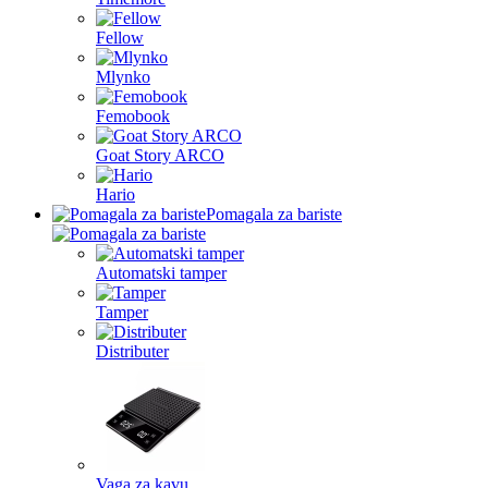
Fellow
Mlynko
Femobook
Goat Story ARCO
Hario
Pomagala za bariste
Automatski tamper
Tamper
Distributer
Vaga za kavu