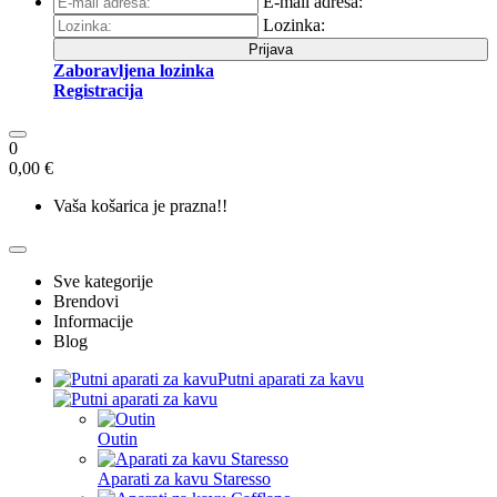
E-mail adresa:
Lozinka:
Prijava
Zaboravljena lozinka
Registracija
0
0,00 €
Vaša košarica je prazna!!
Sve kategorije
Brendovi
Informacije
Blog
Putni aparati za kavu
Outin
Aparati za kavu Staresso