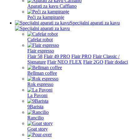
Aparati za kavu Cafflano
Peći za kampiranje
Specijalni aparati za kavu
Cafelat robot
Flair espresso
Flair 58
Flair 49 PRO
Flair PRO
Flair Classic /
Signature
Flair NEO FLEX
Flair 2GO
Flair dodaci
Bellman coffee
Rok espresso
La Pavoni
9Barista
Rancilio
Goat story