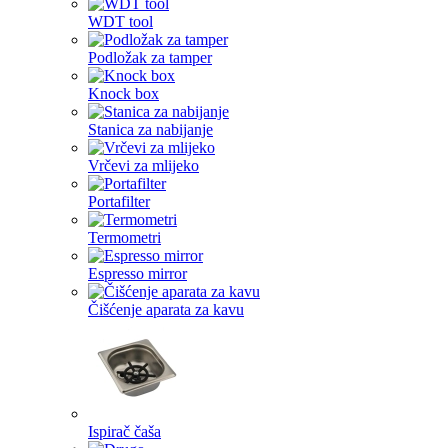
WDT tool
Podložak za tamper
Knock box
Stanica za nabijanje
Vrčevi za mlijeko
Portafilter
Termometri
Espresso mirror
Čišćenje aparata za kavu
Ispirač čaša