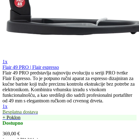
1x
Flair 49 PRO | Flair espresso
Flair 49 PRO predstavlja najnoviju evoluciju u seriji PRO tvrtke
Flair Espresso. To je potpuno ručni aparat za espresso dizajniran za
kućne bariste koji traže preciznu kontrolu ekstrakcije bez potrebe za
elektronikom. Kombinira vrhunsku izradu s visokom
funkcionalnošću, a kao središnji dio sadrži profesionalni portafilter
od 49 mm s elegantnom ručkom od crvenog drveta.
1x
Besplatna dostava
+ Poklon
Dostupno
369,00 €