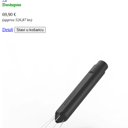
Dostupno
69,90 €
(approx 526,87 kn)
Detalj
Stavi u košaricu