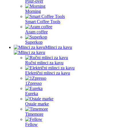
Pour-over
Morning
Smart Coffee Tools
Aram coffee
Superkop
Mlinci za kavu
Ručni mlinci za kavu
Električni mlinci za kavu
1Zpresso
Eureka
Ostale marke
Timemore
Fellow