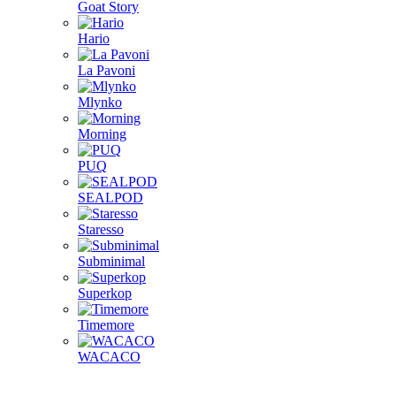
Goat Story
Hario
La Pavoni
Mlynko
Morning
PUQ
SEALPOD
Staresso
Subminimal
Superkop
Timemore
WACACO