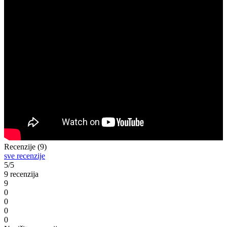
Recenzije (9)
sve recenzije
5/5
9 recenzija
9
0
0
0
0