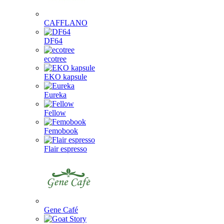
CAFFLANO
DF64
ecotree
EKO kapsule
Eureka
Fellow
Femobook
Flair espresso
Gene Café