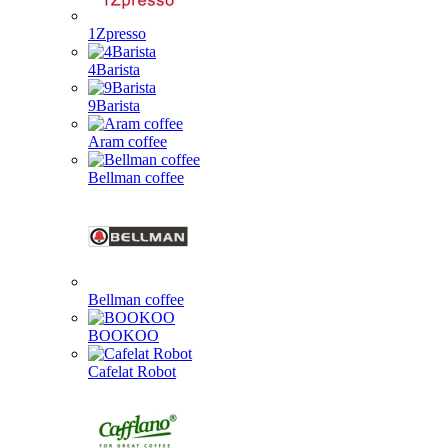
1Zpresso
4Barista
9Barista
Aram coffee
Bellman coffee
Bellman coffee
BOOKOO
Cafelat Robot