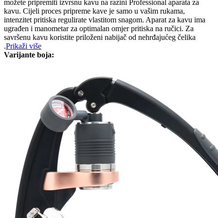
možete pripremiti izvrsnu kavu na razini Professional aparata za
kavu. Cijeli proces pripreme kave je samo u vašim rukama,
intenzitet pritiska regulirate vlastitom snagom. Aparat za kavu ima
ugrađen i manometar za optimalan omjer pritiska na ručici. Za
savršenu kavu koristite priloženi nabijač od nehrđajućeg čelika
.
Prikaži više
Varijante boja: