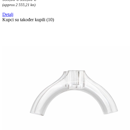
(approx 2 555,21 kn)
Detalj
Kupci su također kupili (10)