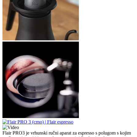
Flair PRO3 je vrhunski ručni aparat za espresso s polugom s kojim