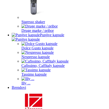
Staresso shaker
Druge marke / pribor
Punjive kapsule
Dolce Gusto kapsule
Nespresso kapsule
Cafissimo, Caffitaly kapsule
Tassimo kapsule
Illy ...
Brendovi