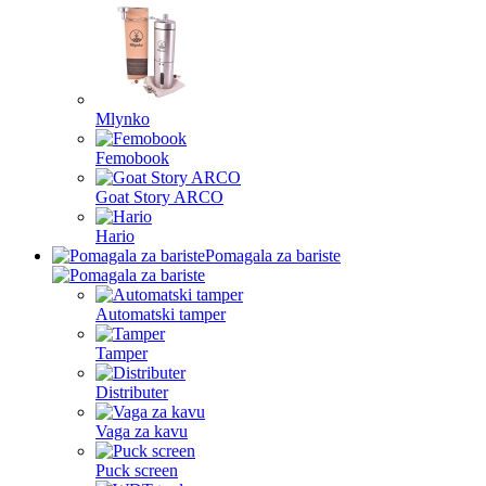
Mlynko
Femobook
Goat Story ARCO
Hario
Pomagala za bariste
Automatski tamper
Tamper
Distributer
Vaga za kavu
Puck screen