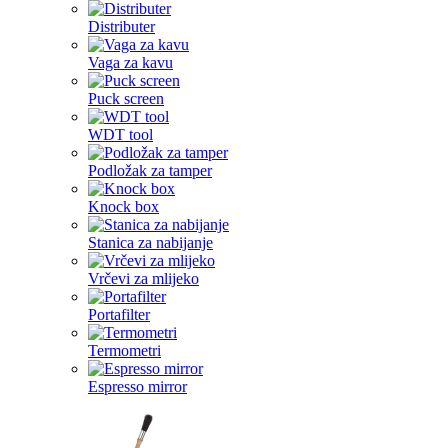
Distributer
Vaga za kavu
Puck screen
WDT tool
Podložak za tamper
Knock box
Stanica za nabijanje
Vrčevi za mlijeko
Portafilter
Termometri
Espresso mirror