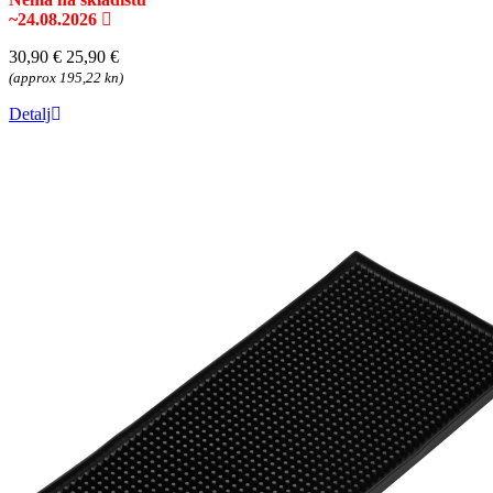
~24.08.2026
30,90 €
25,90 €
(approx 195,22 kn)
Detalj