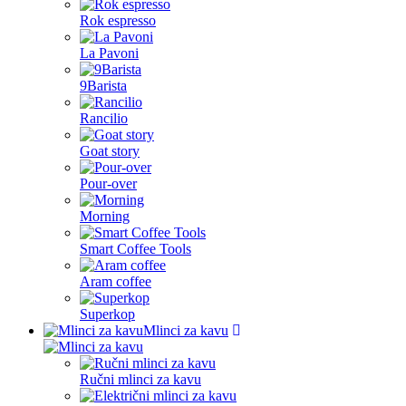
Rok espresso
La Pavoni
9Barista
Rancilio
Goat story
Pour-over
Morning
Smart Coffee Tools
Aram coffee
Superkop
Mlinci za kavu
Ručni mlinci za kavu