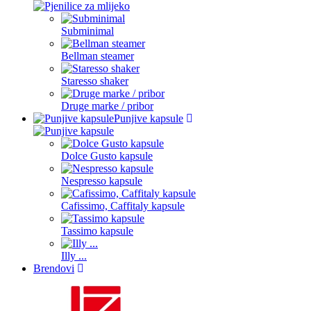
Subminimal
Bellman steamer
Staresso shaker
Druge marke / pribor
Punjive kapsule
Dolce Gusto kapsule
Nespresso kapsule
Cafissimo, Caffitaly kapsule
Tassimo kapsule
Illy ...
Brendovi