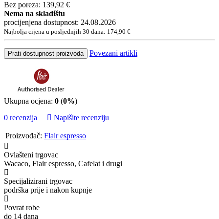
Bez poreza: 139,92 €
Nema na skladištu
procijenjena dostupnost: 24.08.2026
Najbolja cijena u posljednjih 30 dana: 174,90 €
Povezani artikli
Prati dostupnost proizvoda
Ukupna ocjena:
0
(
0%
)
0 recenzija
Napišite recenziju
Proizvođač:
Flair espresso
Ovlašteni trgovac
Wacaco, Flair espresso, Cafelat i drugi
Specijalizirani trgovac
podrška prije i nakon kupnje
Povrat robe
do 14 dana