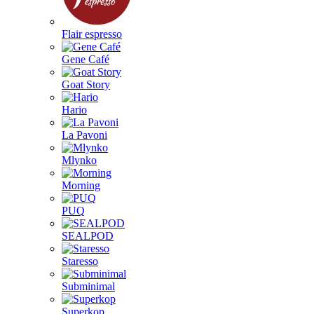
Flair espresso
Gene Café
Goat Story
Hario
La Pavoni
Mlynko
Morning
PUQ
SEALPOD
Staresso
Subminimal
Superkop