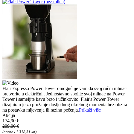
Flair Espresso Power Tower omogućuje vam da svoj ručni mlinac
pretvorite u električni . Jednostavno spojite svoj mlinac na Power
Tower i sameljite kavu brzo i učinkovito. Flair's Power Tower
dizajniran je za pružanje dosljednog okretnog momenta bez obzira
na postavku mljevenja ili razinu pečenja.
Prikaži više
Akcija
174,90 €
209,00 €
(approx 1 318,31 kn)