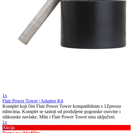
1x
Flair Power Tower | Adaptor Kit
Komplet koji čini Flair Power Tower kompatibilnim s 1Zpresso
mlincima. Komplet se sastoji od produljene pogonske osovine i
silikonske navlake. Mlin i Flair Power Tower nisu uključeni.
1x
Akcija
Nema na skladištu