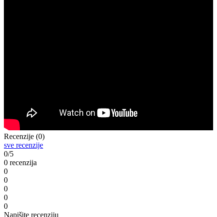
Recenzije (0)
sve recenzije
0/5
0 recenzija
0
0
0
0
0
Napišite recenziju