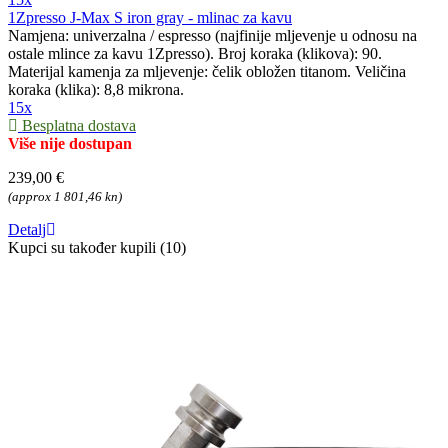
1Zpresso J-Max S iron gray - mlinac za kavu
Namjena: univerzalna / espresso (najfinije mljevenje u odnosu na
ostale mlince za kavu 1Zpresso). Broj koraka (klikova): 90.
Materijal kamenja za mljevenje: čelik obložen titanom. Veličina
koraka (klika): 8,8 mikrona.
15x
Besplatna dostava
Više nije dostupan
239,00 €
(approx 1 801,46 kn)
Detalj
Kupci su također kupili (10)