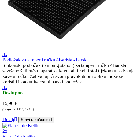
3x
Podložak za tamper i ručku 4Barista - barski
Silikonski podložak (tamping station) za tamper i ručku 4Barista
savršeno štiti ručku aparat za kavu, ali i radni stol tijekom utiskivanja
kave u ručku. Zahvaljujući svom pravokutnom obliku može se
koristiti i kao univerzalni barski podložak.
3x
Dostupno
15,90 €
(approx 119,85 kn)
Detalj
Stavi u košaricu
2x
Flair Café Kettle