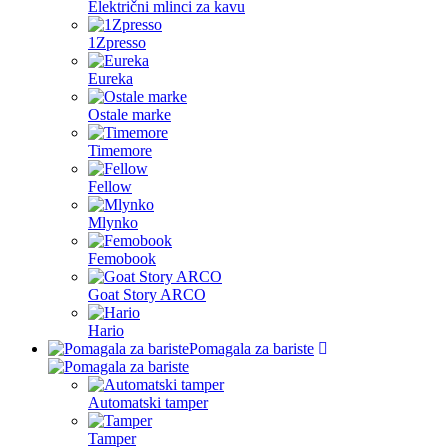
Električni mlinci za kavu
1Zpresso
Eureka
Ostale marke
Timemore
Fellow
Mlynko
Femobook
Goat Story ARCO
Hario
Pomagala za bariste
Automatski tamper
Tamper