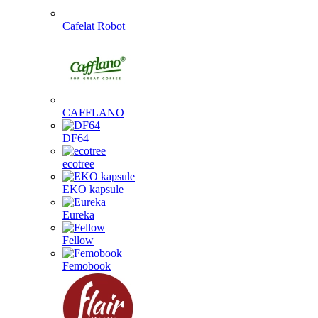
Cafelat Robot
CAFFLANO
DF64
ecotree
EKO kapsule
Eureka
Fellow
Femobook