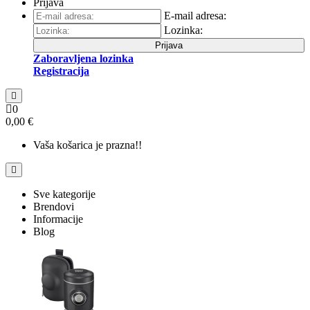
Prijava
E-mail adresa:
Lozinka:
Prijava
Zaboravljena lozinka
Registracija
0
0,00 €
Vaša košarica je prazna!!
Sve kategorije
Brendovi
Informacije
Blog