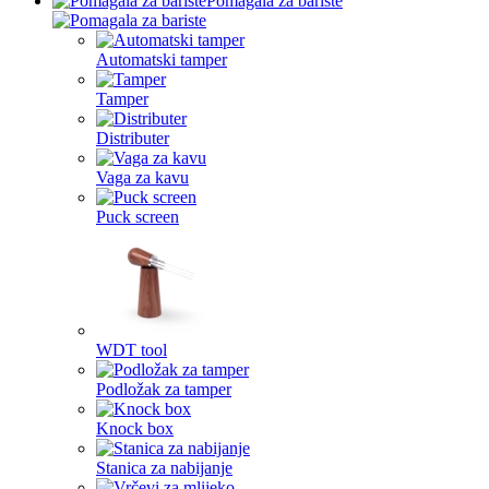
Pomagala za bariste
Automatski tamper
Tamper
Distributer
Vaga za kavu
Puck screen
WDT tool
Podložak za tamper
Knock box
Stanica za nabijanje