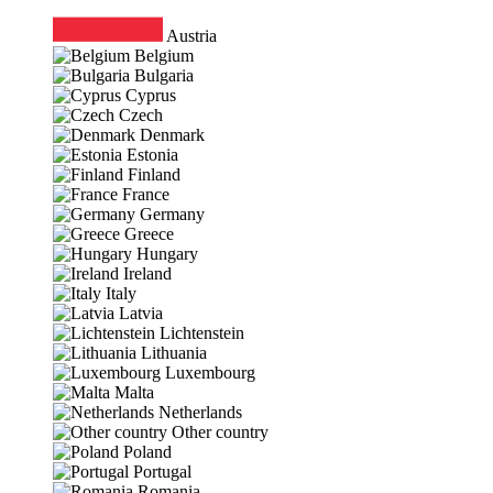
Austria
Belgium
Bulgaria
Cyprus
Czech
Denmark
Estonia
Finland
France
Germany
Greece
Hungary
Ireland
Italy
Latvia
Lichtenstein
Lithuania
Luxembourg
Malta
Netherlands
Other country
Poland
Portugal
Romania