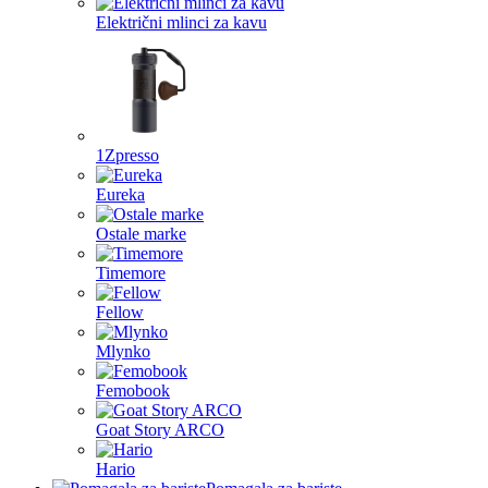
Električni mlinci za kavu
1Zpresso
Eureka
Ostale marke
Timemore
Fellow
Mlynko
Femobook
Goat Story ARCO
Hario