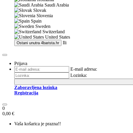
Saudi Arabia
Slovak
Slovenia
Spain
Sweden
Switzerland
United States
Ili
Ostani unutra
4barista.hr
Prijava
E-mail adresa:
Lozinka:
Zaboravljena lozinka
Registracija
0
0,00 €
Vaša košarica je prazna!!