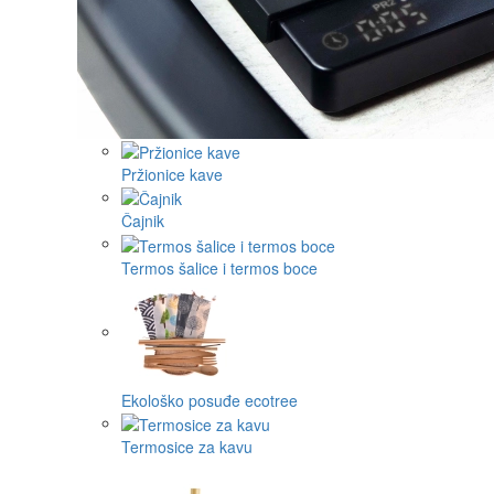
Pržionice kave
Čajnik
Termos šalice i termos boce
Ekološko posuđe ecotree
Termosice za kavu