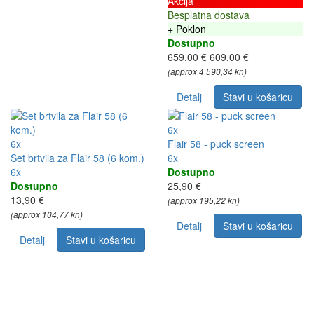
Akcija
Besplatna dostava
+ Poklon
Dostupno
659,00 €
609,00 €
(approx 4 590,34 kn)
Detalj
Stavi u košaricu
6x
6x
Flair 58 - puck screen
Set brtvila za Flair 58 (6 kom.)
6x
6x
Dostupno
Dostupno
25,90 €
13,90 €
(approx 195,22 kn)
(approx 104,77 kn)
Detalj
Stavi u košaricu
Detalj
Stavi u košaricu