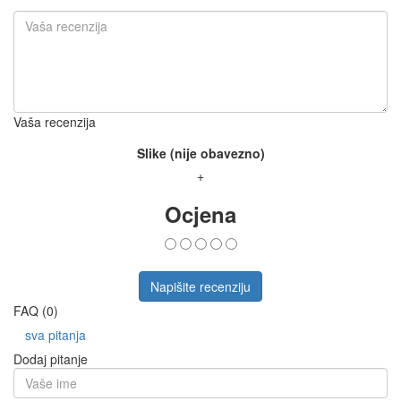
Vaša recenzija
Slike (nije obavezno)
+
Ocjena
Napišite recenziju
FAQ (0)
sva pitanja
Dodaj pitanje