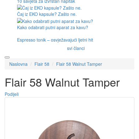
10 savjeta za izvrstan napitak
Čaj iz EKO kapsule? Zašto ne.
Kako odabrati putni aparat za kavu?
Espresso tonik – osvježavajući ljetni hit
svi članci
Naslovna
Flair 58
Flair 58 Walnut Tamper
Flair 58 Walnut Tamper
Podijeli