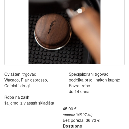
Ovlašteni trgovac
Specijalizirani trgovac
Wacaco, Flair espresso,
podrška prije i nakon kupnje
Cafelat i drugi
Povrat robe
do 14 dana
Roba na zalihi
šaljemo iz vlastitih skladišta
45,90 €
(approx 345,97 kn)
Bez poreza: 36,72 €
Dostupno