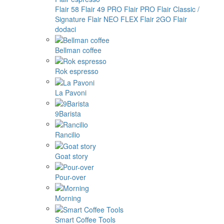
Flair 58
Flair 49 PRO
Flair PRO
Flair Classic /
Signature
Flair NEO FLEX
Flair 2GO
Flair
dodaci
Bellman coffee
Rok espresso
La Pavoni
9Barista
Rancilio
Goat story
Pour-over
Morning
Smart Coffee Tools