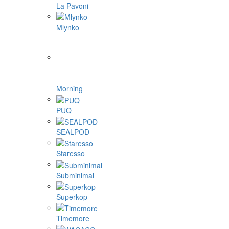
La Pavoni
Mlynko
Morning
PUQ
SEALPOD
Staresso
Subminimal
Superkop
Timemore