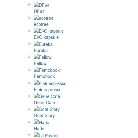
DF64
ecotree
EKO kapsule
Eureka
Fellow
Femobook
Flair espresso
Gene Café
Goat Story
Hario