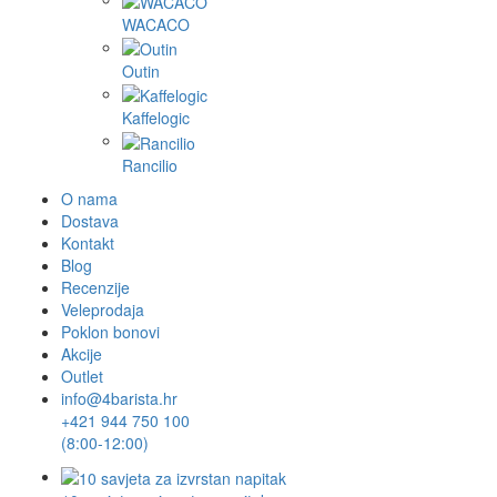
WACACO
Outin
Kaffelogic
Rancilio
O nama
Dostava
Kontakt
Blog
Recenzije
Veleprodaja
Poklon bonovi
Akcije
Outlet
info@4barista.hr
+421 944 750 100
(8:00-12:00)