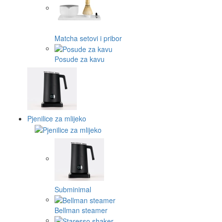
Matcha setovi i pribor
Posude za kavu
Pjenilice za mlijeko
Subminimal
Bellman steamer