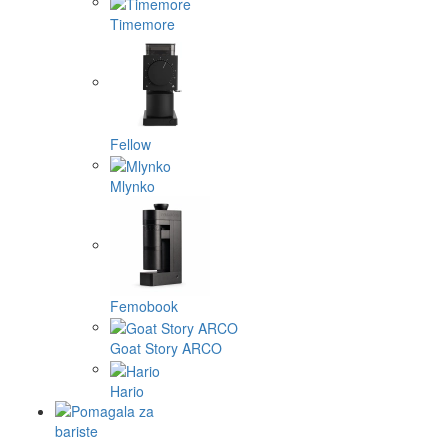
Timemore
Fellow
Mlynko
Femobook
Goat Story ARCO
Hario