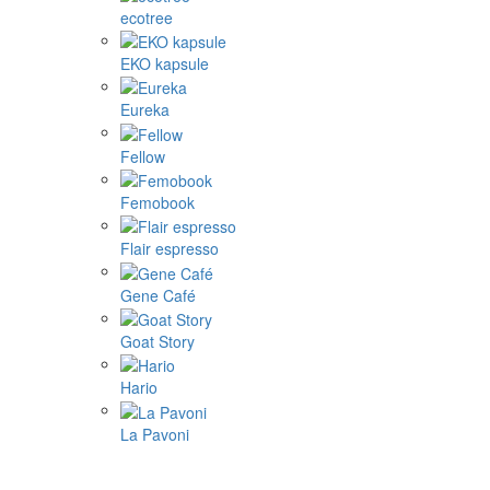
ecotree
EKO kapsule
Eureka
Fellow
Femobook
Flair espresso
Gene Café
Goat Story
Hario
La Pavoni