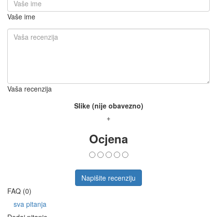
Vaše ime
Vaša recenzija
Slike (nije obavezno)
+
Ocjena
Napišite recenziju
FAQ (0)
sva pitanja
Dodaj pitanje