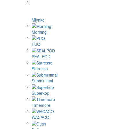
Mlynko
Morning
PUQ
SEALPOD
Staresso
Subminimal
Superkop
Timemore
WACACO