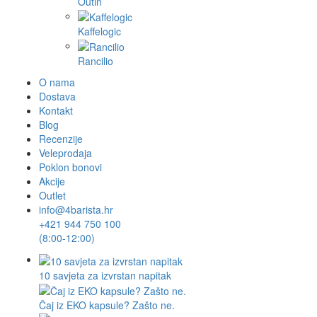
Outin
Kaffelogic
Rancilio
O nama
Dostava
Kontakt
Blog
Recenzije
Veleprodaja
Poklon bonovi
Akcije
Outlet
info@4barista.hr
+421 944 750 100
(8:00-12:00)
10 savjeta za izvrstan napitak
Čaj iz EKO kapsule? Zašto ne.