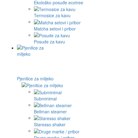
Ekološko posuđe ecotree
Termosice za kavu
Matcha setovi i pribor
Posude za kavu
Pjenilice za mlijeko
Subminimal
Bellman steamer
Staresso shaker
Druge marke / pribor