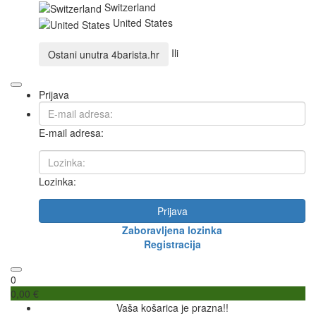
Switzerland
United States
Ili
Ostani unutra
4barista.hr
Prijava
E-mail adresa:
Lozinka:
Prijava
Zaboravljena lozinka
Registracija
0
0,00 €
Vaša košarica je prazna!!