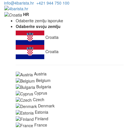
info@4barista.hr
+421 944 750 100
HR
Odaberite zemlju isporuke
Odaberite svoju zemlju
Croatia
Croatia
Austria
Belgium
Bulgaria
Cyprus
Czech
Denmark
Estonia
Finland
France