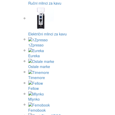
Ručni mlinci za kavu
Električni mlinci za kavu
1Zpresso
Eureka
Ostale marke
Timemore
Fellow
Mlynko
Femobook