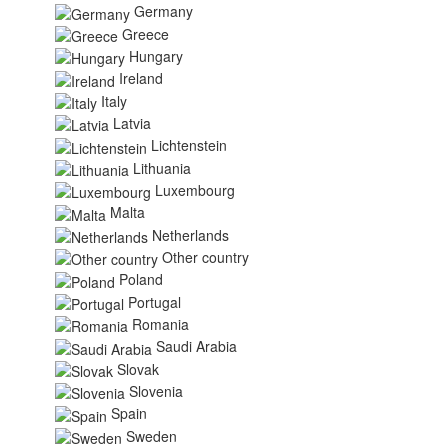
Germany
Greece
Hungary
Ireland
Italy
Latvia
Lichtenstein
Lithuania
Luxembourg
Malta
Netherlands
Other country
Poland
Portugal
Romania
Saudi Arabia
Slovak
Slovenia
Spain
Sweden