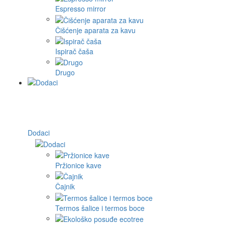
Espresso mirror
Čišćenje aparata za kavu
Ispirač čaša
Drugo
Dodaci
Pržionice kave
Čajnik
Termos šalice i termos boce