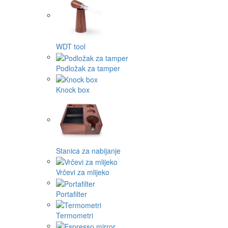
WDT tool
Podložak za tamper
Knock box
Stanica za nabijanje
Vrčevi za mlijeko
Portafilter
Termometri