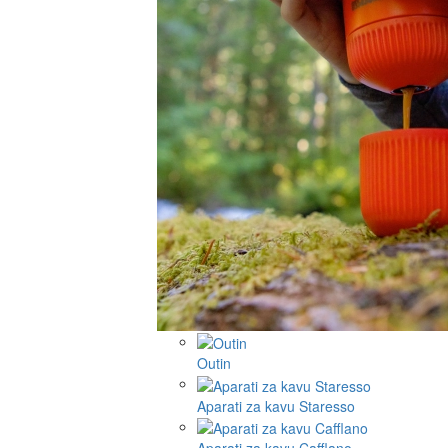
Outin
Aparati za kavu Staresso
Aparati za kavu Cafflano