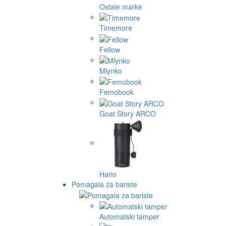
Ostale marke
Timemore
Fellow
Mlynko
Femobook
Goat Story ARCO
Hario
Pomagala za bariste
Automatski tamper