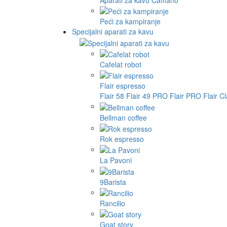
Peći za kampiranje
Specijalni aparati za kavu
Cafelat robot
Flair espresso
Flair 58
Flair 49 PRO
Flair PRO
Flair C
Bellman coffee
Rok espresso
La Pavoni
9Barista
Rancilio
Goat story