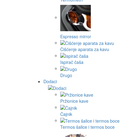
Espresso mirror
Čišćenje aparata za kavu
Ispirač čaša
Drugo
Dodaci
Pržionice kave
Čajnik
Termos šalice i termos boce