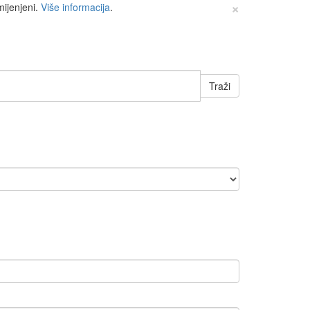
×
mijenjeni.
Više informacija
.
Traži