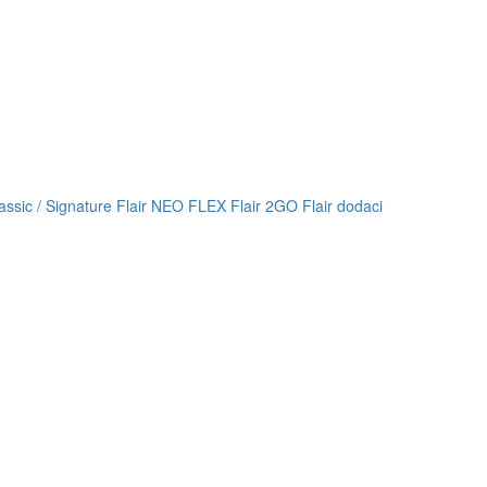
lassic / Signature
Flair NEO FLEX
Flair 2GO
Flair dodaci