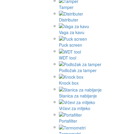
Tamper
Distributer
Vaga za kavu
Puck screen
WDT tool
Podložak za tamper
Knock box
Stanica za nabijanje
Vrčevi za mlijeko
Portafilter
Termometri