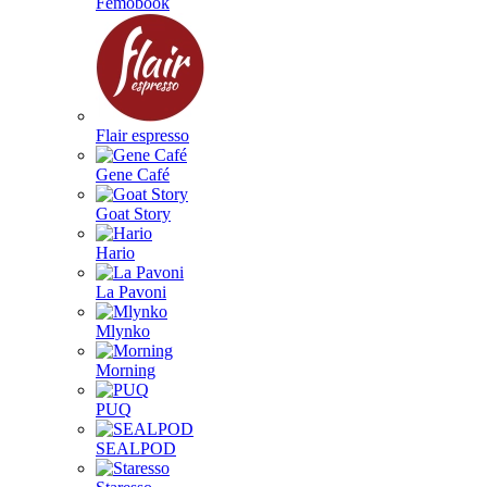
Femobook
Flair espresso
Gene Café
Goat Story
Hario
La Pavoni
Mlynko
Morning
PUQ
SEALPOD