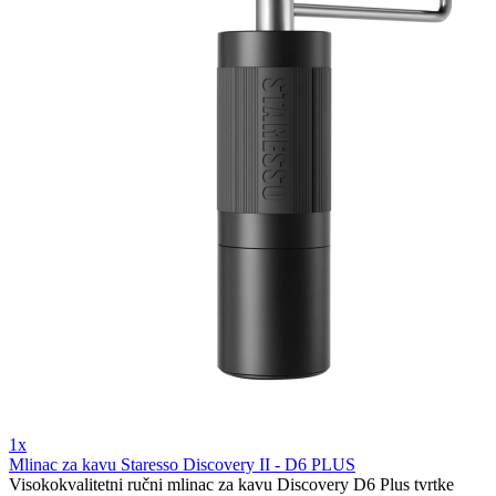
1x
Mlinac za kavu Staresso Discovery II - D6 PLUS
Visokokvalitetni ručni mlinac za kavu Discovery D6 Plus tvrtke