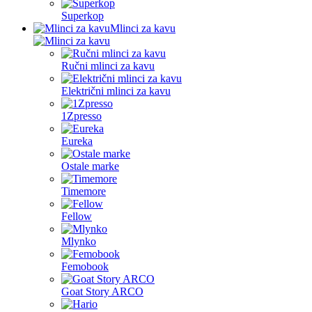
Superkop
Mlinci za kavu
Ručni mlinci za kavu
Električni mlinci za kavu
1Zpresso
Eureka
Ostale marke
Timemore
Fellow
Mlynko
Femobook
Goat Story ARCO