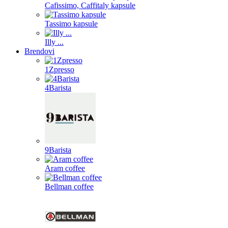
Cafissimo, Caffitaly kapsule
Tassimo kapsule
Illy ...
Brendovi
1Zpresso
4Barista
9Barista
Aram coffee
Bellman coffee