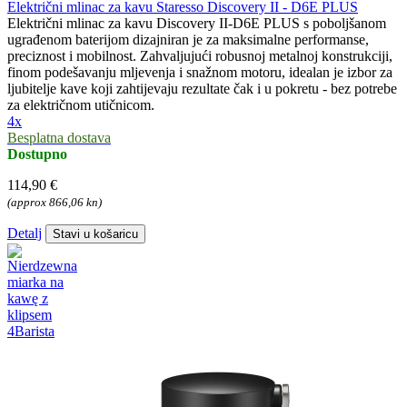
Električni mlinac za kavu Staresso Discovery II - D6E PLUS
Električni mlinac za kavu Discovery II-D6E PLUS s poboljšanom
ugrađenom baterijom dizajniran je za maksimalne performanse,
preciznost i mobilnost. Zahvaljujući robusnoj metalnoj konstrukciji,
finom podešavanju mljevenja i snažnom motoru, idealan je izbor za
ljubitelje kave koji zahtijevaju rezultate čak i u pokretu - bez potrebe
za električnom utičnicom.
4x
Besplatna dostava
Dostupno
114,90 €
(approx 866,06 kn)
Detalj
Stavi u košaricu