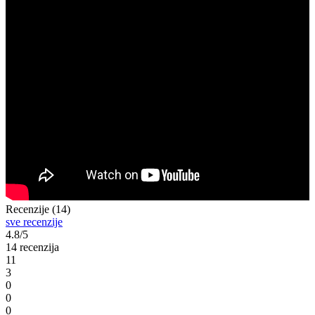
Recenzije (14)
sve recenzije
4.8/5
14 recenzija
11
3
0
0
0