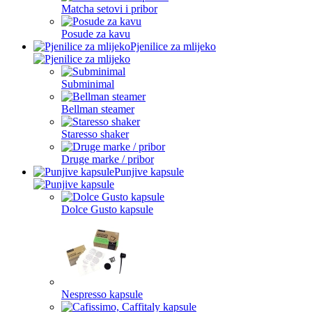
Matcha setovi i pribor
Posude za kavu
Pjenilice za mlijeko
Subminimal
Bellman steamer
Staresso shaker
Druge marke / pribor
Punjive kapsule
Dolce Gusto kapsule
Nespresso kapsule