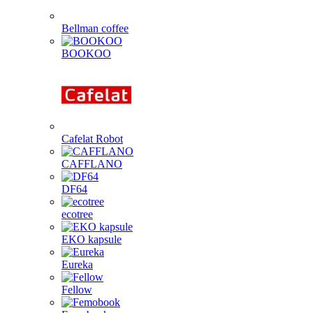
Bellman coffee
BOOKOO
Cafelat Robot
CAFFLANO
DF64
ecotree
EKO kapsule
Eureka
Fellow