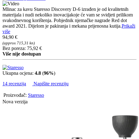
Mlinac za kavu Staresso Discovery D-6 izrađen je od kvalitetnih
materijala i nudi nekoliko inovacijakoje će vam se svidjeti prilikom
svakodnevnog korištenja. Pobjednik njemačke nagrade Red dot
award 2021. Dijelom je pakiranja i mekana prijenosna kutija.
Prikaži
više
94,90 €
(approx 715,31 kn)
Bez poreza: 75,92 €
Više nije dostupan
Ukupna ocjena:
4.8
(
96%
)
14 recenzija
Napišite recenziju
Proizvođač:
Staresso
Nova verzija