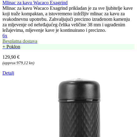
Mlinac za kavu Wacaco Exagrind
Mlinac za kavu Wacaco Exagrind prikladan je za sve ljubitelje kave
koji traže kompaktan, a istovremeno izdržljiv mlinac za kavu za
svakodnevnu upotrebu. Zahvaljujući precizno izrađenom kamenju
za mljevenje od nehrđajućeg čelika veličine 38 mm i ugrađenim
ležajevima, mljevenje kave je kontinuirano i precizno.
6x
Besplatna dostava
+ Poklon
129,90 €
(approx 979,12 kn)
Detalj