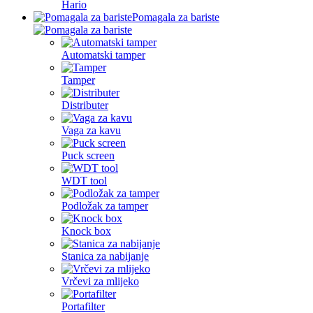
Hario
Pomagala za bariste
Automatski tamper
Tamper
Distributer
Vaga za kavu
Puck screen
WDT tool
Podložak za tamper
Knock box
Stanica za nabijanje
Vrčevi za mlijeko
Portafilter