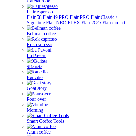
Cafelat robot
Flair espresso
Flair 58
Flair 49 PRO
Flair PRO
Flair Classic /
Signature
Flair NEO FLEX
Flair 2GO
Flair dodaci
Bellman coffee
Rok espresso
La Pavoni
9Barista
Rancilio
Goat story
Pour-over
Morning
Smart Coffee Tools
Aram coffee