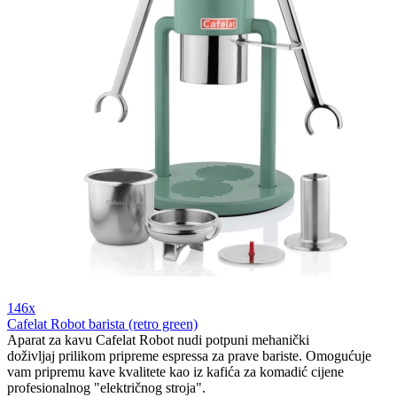
146x
Cafelat Robot barista (retro green)
Aparat za kavu Cafelat Robot nudi potpuni mehanički
doživljaj prilikom pripreme espressa za prave bariste. Omogućuje
vam pripremu kave kvalitete kao iz kafića za komadić cijene
profesionalnog "električnog stroja".