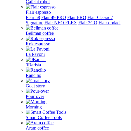
Cafelat robot
Flair espresso
Flair 58
Flair 49 PRO
Flair PRO
Flair Classic /
Signature
Flair NEO FLEX
Flair 2GO
Flair dodaci
Bellman coffee
Rok espresso
La Pavoni
9Barista
Rancilio
Goat story
Pour-over
Morning
Smart Coffee Tools
Aram coffee