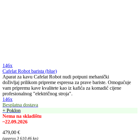
146x
Cafelat Robot barista (blue)
Aparat za kavu Cafelat Robot nudi potpuni mehanički
doživljaj prilikom pripreme espressa za prave bariste. Omogućuje
vam pripremu kave kvalitete kao iz kafića za komadić cijene
profesionalnog "električnog stroja".
146x
Besplatna dostava
+ Poklon
Nema na skladištu
~22.09.2026
479,00 €
(approx 3 610,46 kn)