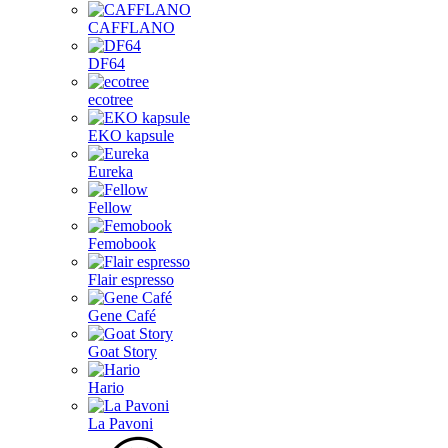
CAFFLANO
DF64
ecotree
EKO kapsule
Eureka
Fellow
Femobook
Flair espresso
Gene Café
Goat Story
Hario
La Pavoni