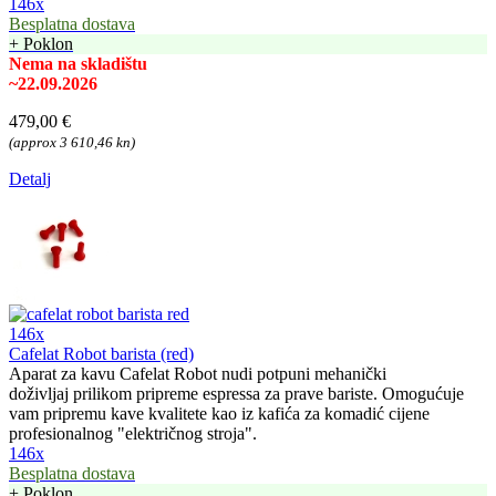
146x
Besplatna dostava
+ Poklon
Nema na skladištu
~22.09.2026
479,00 €
(approx 3 610,46 kn)
Detalj
146x
Cafelat Robot barista (red)
Aparat za kavu Cafelat Robot nudi potpuni mehanički
doživljaj prilikom pripreme espressa za prave bariste. Omogućuje
vam pripremu kave kvalitete kao iz kafića za komadić cijene
profesionalnog "električnog stroja".
146x
Besplatna dostava
+ Poklon