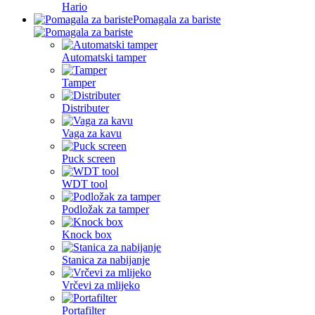
Hario
Pomagala za bariste
Automatski tamper
Tamper
Distributer
Vaga za kavu
Puck screen
WDT tool
Podložak za tamper
Knock box
Stanica za nabijanje
Vrčevi za mlijeko
Portafilter