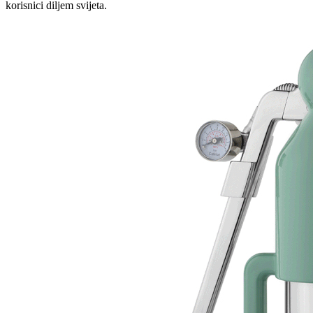
korisnici diljem svijeta.