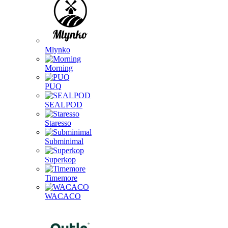
Mlynko
Morning
PUQ
SEALPOD
Staresso
Subminimal
Superkop
Timemore
WACACO