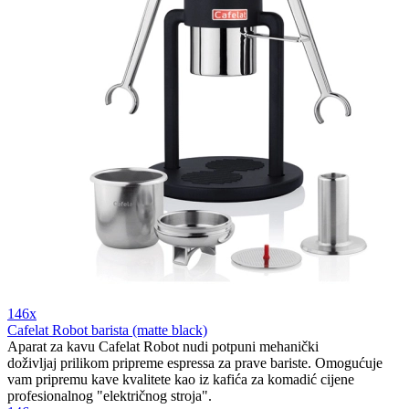
146x
Cafelat Robot barista (matte black)
Aparat za kavu Cafelat Robot nudi potpuni mehanički
doživljaj prilikom pripreme espressa za prave bariste. Omogućuje
vam pripremu kave kvalitete kao iz kafića za komadić cijene
profesionalnog "električnog stroja".