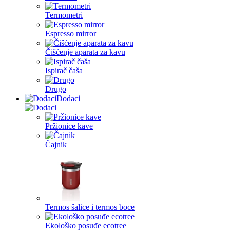
Termometri
Espresso mirror
Čišćenje aparata za kavu
Ispirač čaša
Drugo
Dodaci
Pržionice kave
Čajnik
Termos šalice i termos boce
Ekološko posuđe ecotree