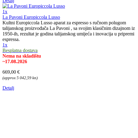
Detalj
1x
La Pavoni Europiccola Lusso
Kultni Europiccola Lusso aparat za espresso s ručnom polugom
talijanskog proizvođača La Pavoni , sa svojim klasičnim dizajnom iz
1950-ih, rezultat je godina talijanskog umijeća i inovacija u pripremi
espressa.
1x
Besplatna dostava
Nema na skladištu
~17.08.2026
669,00 €
(approx 5 042,59 kn)
Detalj