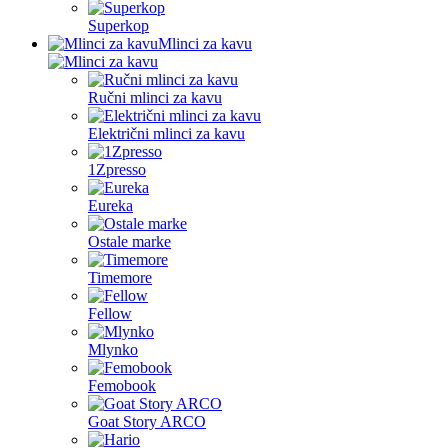
Superkop
Mlinci za kavu
Ručni mlinci za kavu
Električni mlinci za kavu
1Zpresso
Eureka
Ostale marke
Timemore
Fellow
Mlynko
Femobook
Goat Story ARCO