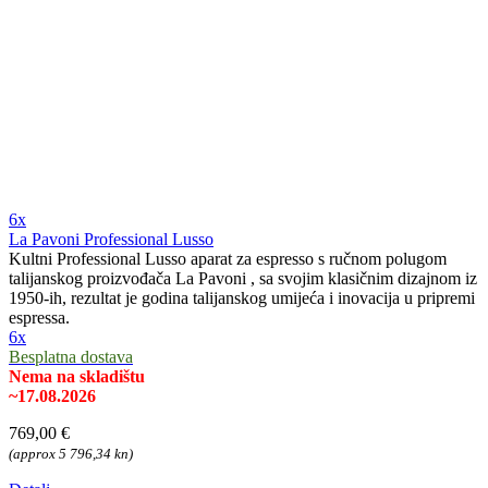
6x
La Pavoni Professional Lusso
Kultni Professional Lusso aparat za espresso s ručnom polugom
talijanskog proizvođača La Pavoni , sa svojim klasičnim dizajnom iz
1950-ih, rezultat je godina talijanskog umijeća i inovacija u pripremi
espressa.
6x
Besplatna dostava
Nema na skladištu
~17.08.2026
769,00 €
(approx 5 796,34 kn)