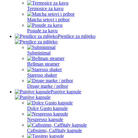
Termosice za kavu
Matcha setovi i pribor
Posude za kavu
Pjenilice za mlijeko
Subminimal
Bellman steamer
Staresso shaker
Druge marke / pribor
Punjive kapsule
Dolce Gusto kapsule
Nespresso kapsule
Cafissimo, Caffitaly kapsule