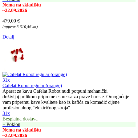
Nema na skladištu
~22.09.2026
479,00 €
(approx 3 610,46 kn)
Detalj
31x
Cafelat Robot regular (orange)
Aparat za kavu Cafelat Robot nudi potpuni mehanički
doživljaj prilikom pripreme espressa za prave bariste. Omogućuje
vam pripremu kave kvalitete kao iz kafića za komadić cijene
profesionalnog "električnog stroja".
31x
Besplatna dostava
+ Poklon
Nema na skladištu
~22.09.2026