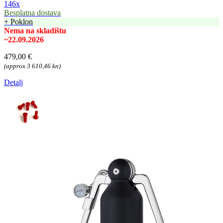
146x
Besplatna dostava
+ Poklon
Nema na skladištu
~22.09.2026
479,00 €
(approx 3 610,46 kn)
Detalj