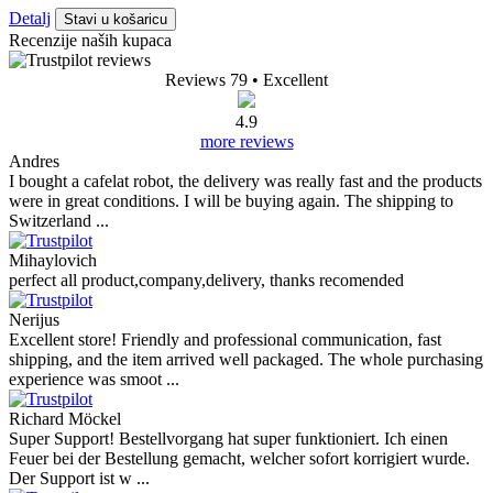
Detalj
Stavi u košaricu
Recenzije naših kupaca
Reviews 79
• Excellent
4.9
more reviews
Andres
I bought a cafelat robot, the delivery was really fast and the products
were in great conditions. I will be buying again. The shipping to
Switzerland ...
Mihaylovich
perfect all product,company,delivery, thanks recomended
Nerijus
Excellent store! Friendly and professional communication, fast
shipping, and the item arrived well packaged. The whole purchasing
experience was smoot ...
Richard Möckel
Super Support! Bestellvorgang hat super funktioniert. Ich einen
Feuer bei der Bestellung gemacht, welcher sofort korrigiert wurde.
Der Support ist w ...