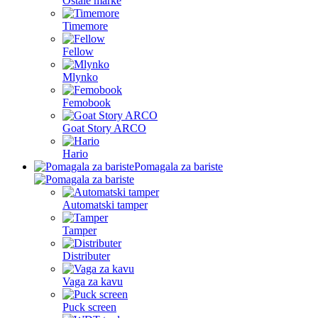
Ostale marke
Timemore
Fellow
Mlynko
Femobook
Goat Story ARCO
Hario
Pomagala za bariste
Automatski tamper
Tamper
Distributer
Vaga za kavu
Puck screen