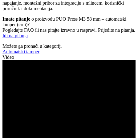
napajanje, montažni pribor za integraciju s mlincem, korisnički
priručnik i dokumentacija.
Imate pitanje
o proizvodu PUQ Press M3 58 mm – automatski
tamper (crni)?
Pogledajte FAQ ili nas pitajte izravno u raspravi. Prijeđite na pitanja.
Idi na pitanja
Možete ga pronaći u kategoriji
Automatski tamper
Video