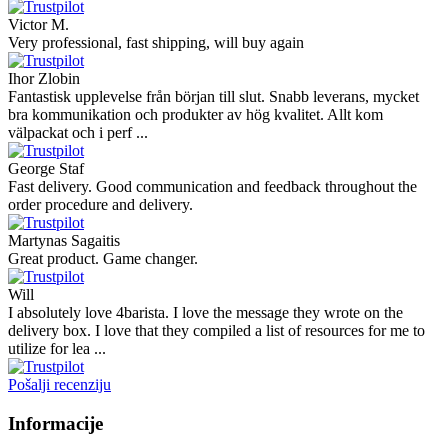
Victor M.
Very professional, fast shipping, will buy again
Ihor Zlobin
Fantastisk upplevelse från början till slut. Snabb leverans, mycket
bra kommunikation och produkter av hög kvalitet. Allt kom
välpackat och i perf ...
George Staf
Fast delivery. Good communication and feedback throughout the
order procedure and delivery.
Martynas Sagaitis
Great product. Game changer.
Will
I absolutely love 4barista. I love the message they wrote on the
delivery box. I love that they compiled a list of resources for me to
utilize for lea ...
Pošalji recenziju
Informacije