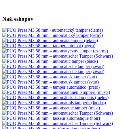
Naši eshopov