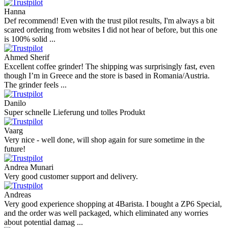
Hanna
Def recommend! Even with the trust pilot results, I'm always a bit
scared ordering from websites I did not hear of before, but this one
is 100% solid ...
Ahmed Sherif
Excellent coffee grinder! The shipping was surprisingly fast, even
though I’m in Greece and the store is based in Romania/Austria.
The grinder feels ...
Danilo
Super schnelle Lieferung und tolles Produkt
Vaarg
Very nice - well done, will shop again for sure sometime in the
future!
Andrea Munari
Very good customer support and delivery.
Andreas
Very good experience shopping at 4Barista. I bought a ZP6 Special,
and the order was well packaged, which eliminated any worries
about potential damag ...