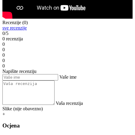
Recenzije (0)
sve recenzije
0/5
0 recenzija
0
0
0
0
0
Napišite recenziju
Vaše ime
Vaša recenzija
Slike (nije obavezno)
+
Ocjena