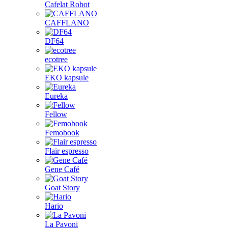
Cafelat Robot
CAFFLANO
DF64
ecotree
EKO kapsule
Eureka
Fellow
Femobook
Flair espresso
Gene Café
Goat Story
Hario
La Pavoni