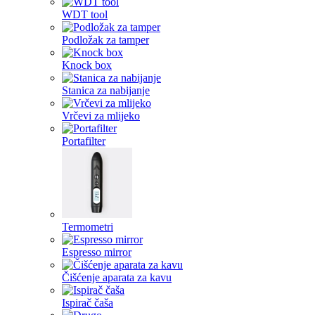
WDT tool
Podložak za tamper
Knock box
Stanica za nabijanje
Vrčevi za mlijeko
Portafilter
Termometri
Espresso mirror
Čišćenje aparata za kavu
Ispirač čaša