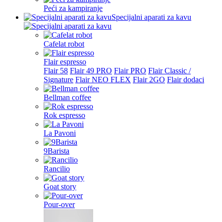
Peći za kampiranje
Specijalni aparati za kavu
Cafelat robot
Flair espresso
Flair 58
Flair 49 PRO
Flair PRO
Flair Classic /
Signature
Flair NEO FLEX
Flair 2GO
Flair dodaci
Bellman coffee
Rok espresso
La Pavoni
9Barista
Rancilio
Goat story
Pour-over