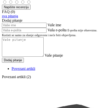
Napišite recenziju
FAQ (0)
sva pitanja
Dodaj pitanje
Vaše ime
Vaša e-pošta
E-pošta nije obavezna.
Koristi se samo za slanje odgovora i neće biti objavljena.
Vaše pitanje
Dodaj pitanje
Povezani artikli
Povezani artikli (2)