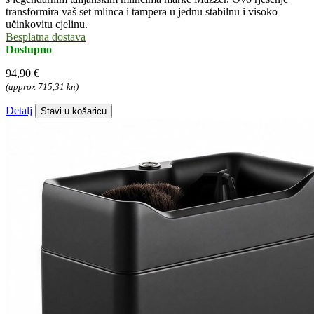
transformira vaš set mlinca i tampera u jednu stabilnu i visoko
učinkovitu cjelinu.
Besplatna dostava
Dostupno
94,90 €
(approx 715,31 kn)
Detalj
Stavi u košaricu