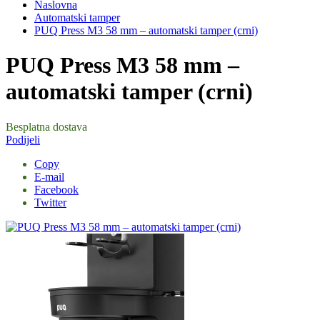
Naslovna
Automatski tamper
PUQ Press M3 58 mm – automatski tamper (crni)
PUQ Press M3 58 mm –
automatski tamper (crni)
Besplatna dostava
Podijeli
Copy
E-mail
Facebook
Twitter