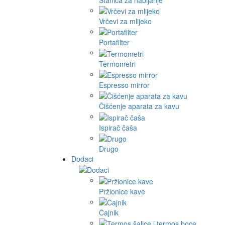
Vrčevi za mlijeko
Portafilter
Termometri
Espresso mirror
Čišćenje aparata za kavu
Ispirač čaša
Drugo
Dodaci
Pržionice kave
Čajnik