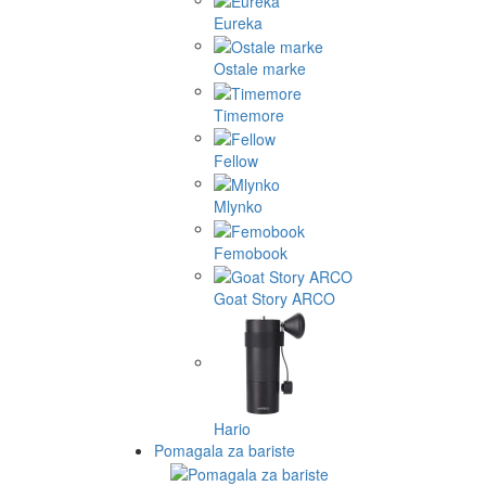
Eureka
Ostale marke
Timemore
Fellow
Mlynko
Femobook
Goat Story ARCO
Hario
Pomagala za bariste