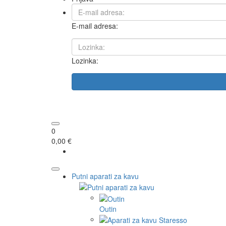
E-mail adresa:
Lozinka:
0
0,00 €
Putni aparati za kavu
Outin