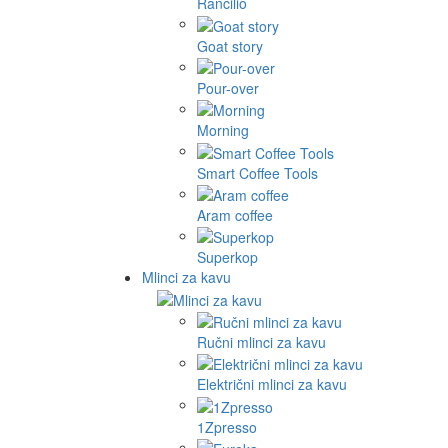
Rancilio
Goat story
Pour-over
Morning
Smart Coffee Tools
Aram coffee
Superkop
Mlinci za kavu
Ručni mlinci za kavu
Električni mlinci za kavu
1Zpresso