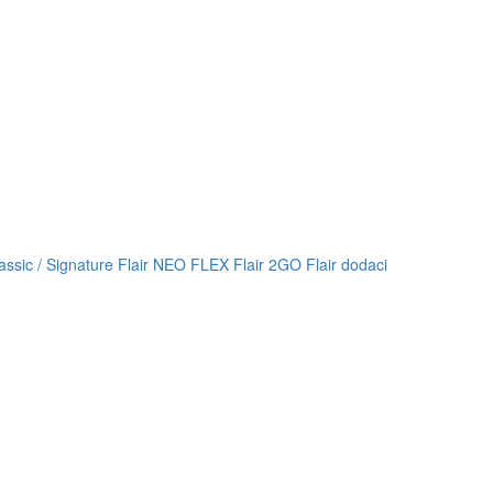
lassic / Signature
Flair NEO FLEX
Flair 2GO
Flair dodaci