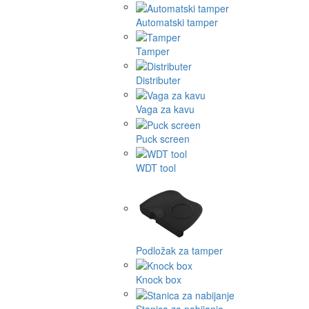
Automatski tamper
Tamper
Distributer
Vaga za kavu
Puck screen
WDT tool
Podložak za tamper
Knock box
Stanica za nabijanje