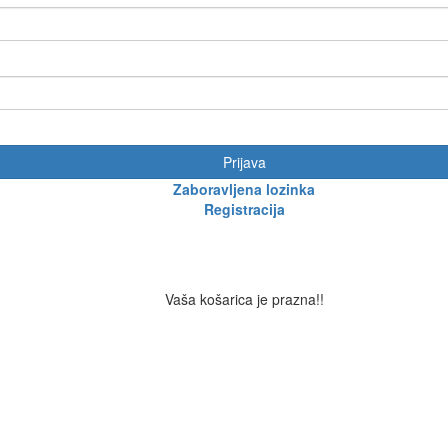
Prijava
Zaboravljena lozinka
Registracija
Vaša košarica je prazna!!