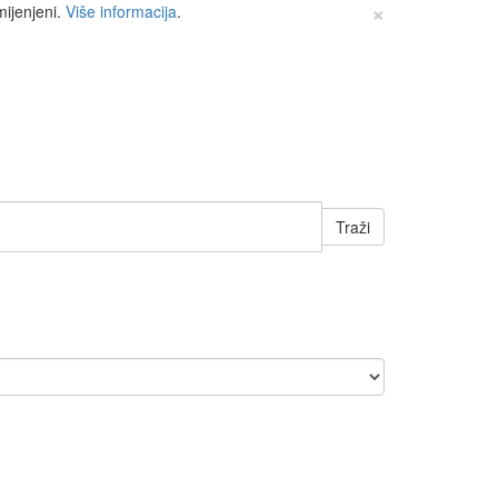
×
mijenjeni.
Više informacija
.
Traži