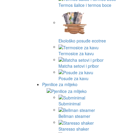
Termos šalice i termos boce
Ekološko posuđe ecotree
Termosice za kavu
Matcha setovi i pribor
Posude za kavu
Pjenilice za mlijeko
Subminimal
Bellman steamer
Staresso shaker