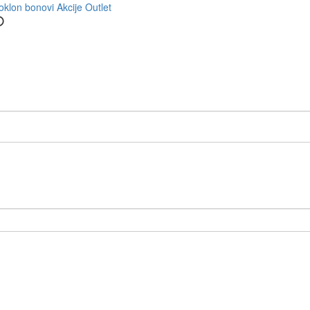
oklon bonovi
Akcije
Outlet