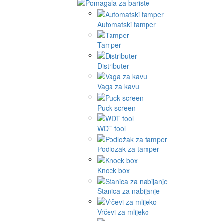
Automatski tamper
Tamper
Distributer
Vaga za kavu
Puck screen
WDT tool
Podložak za tamper
Knock box
Stanica za nabijanje
Vrčevi za mlijeko