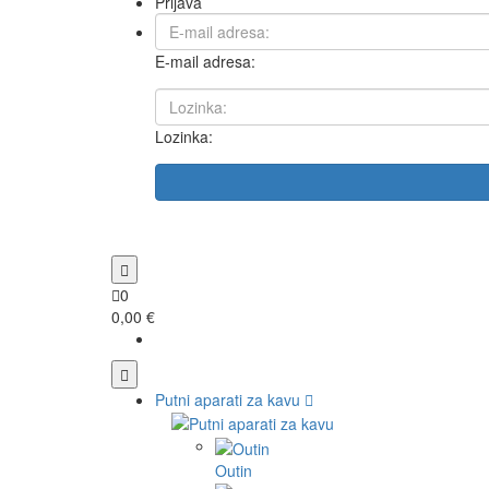
Prijava
E-mail adresa:
Lozinka:
0
0,00 €
Putni aparati za kavu
Outin