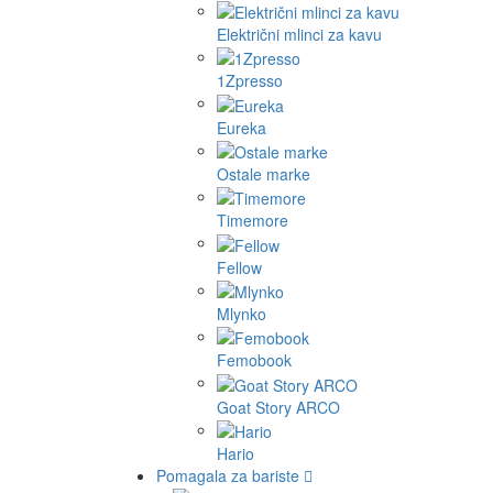
Električni mlinci za kavu
1Zpresso
Eureka
Ostale marke
Timemore
Fellow
Mlynko
Femobook
Goat Story ARCO
Hario
Pomagala za bariste