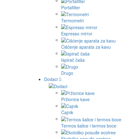
Portafilter
Termometri
Espresso mirror
Čišćenje aparata za kavu
Ispirač čaša
Drugo
Dodaci
Pržionice kave
Čajnik
Termos šalice i termos boce
Ekološko posuđe ecotree