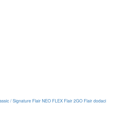
lassic / Signature
Flair NEO FLEX
Flair 2GO
Flair dodaci