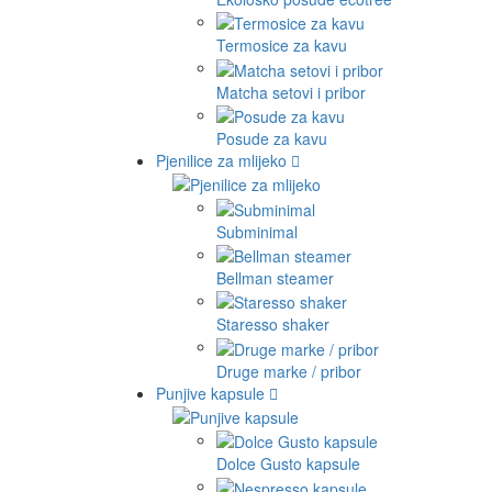
Termosice za kavu
Matcha setovi i pribor
Posude za kavu
Pjenilice za mlijeko
Subminimal
Bellman steamer
Staresso shaker
Druge marke / pribor
Punjive kapsule
Dolce Gusto kapsule