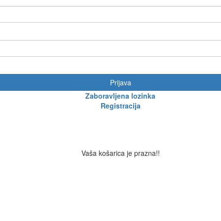
Prijava
Zaboravljena lozinka
Registracija
Vaša košarica je prazna!!