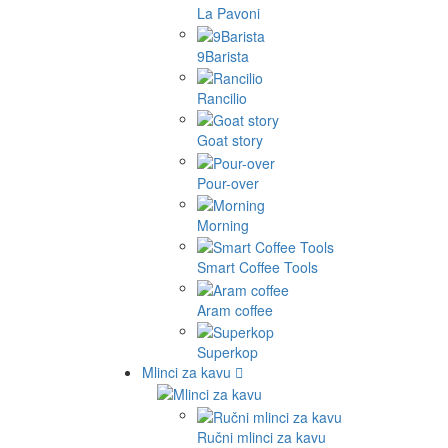
La Pavoni
9Barista
Rancilio
Goat story
Pour-over
Morning
Smart Coffee Tools
Aram coffee
Superkop
Mlinci za kavu
Ručni mlinci za kavu