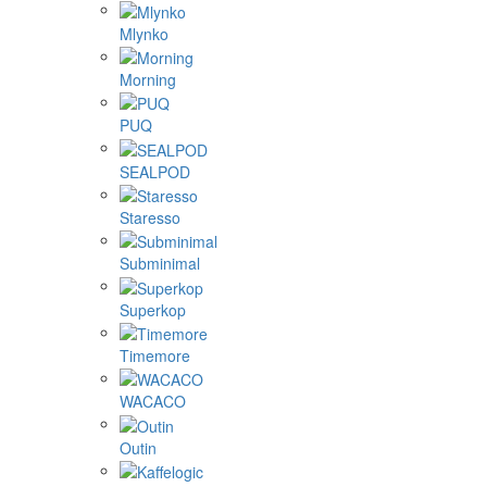
Mlynko
Morning
PUQ
SEALPOD
Staresso
Subminimal
Superkop
Timemore
WACACO
Outin