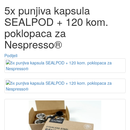
5x punjiva kapsula
SEALPOD + 120 kom.
poklopaca za
Nespresso®
Podijeli