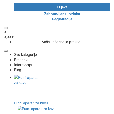
Prijava
Zaboravljena lozinka
Registracija
0
0,00 €
Vaša košarica je prazna!!
Sve kategorije
Brendovi
Informacije
Blog
Putni aparati za kavu