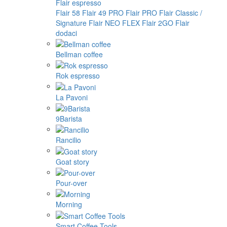
Flair espresso
Flair 58
Flair 49 PRO
Flair PRO
Flair Classic /
Signature
Flair NEO FLEX
Flair 2GO
Flair
dodaci
Bellman coffee
Rok espresso
La Pavoni
9Barista
Rancilio
Goat story
Pour-over
Morning
Smart Coffee Tools