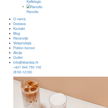
Kaffelogic
Rancilio
O nama
Dostava
Kontakt
Blog
Recenzije
Veleprodaja
Poklon bonovi
Akcije
Outlet
info@4barista.hr
+421 944 750 100
(8:00-12:00)