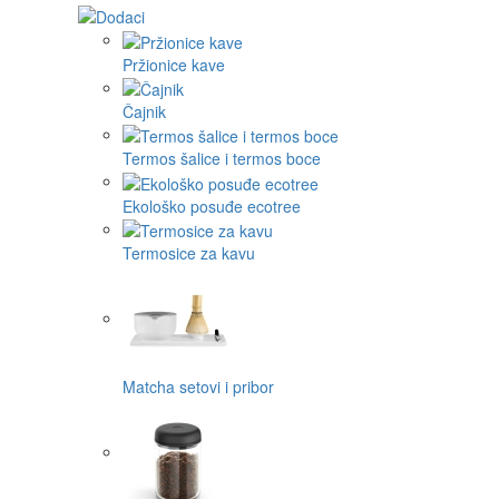
Pržionice kave
Čajnik
Termos šalice i termos boce
Ekološko posuđe ecotree
Termosice za kavu
Matcha setovi i pribor