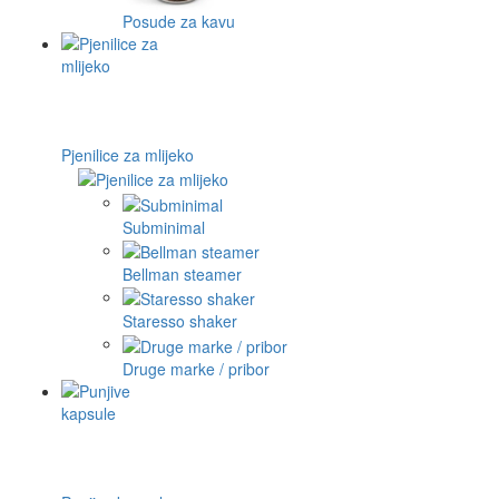
Posude za kavu
Pjenilice za mlijeko
Subminimal
Bellman steamer
Staresso shaker
Druge marke / pribor