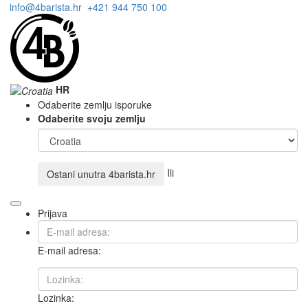
info@4barista.hr
+421 944 750 100
HR
Odaberite zemlju isporuke
Odaberite svoju zemlju
Ili
Ostani unutra
4barista.hr
Prijava
E-mail adresa:
Lozinka: