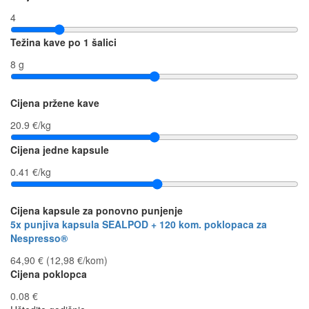
4
Težina kave po 1 šalici
8 g
Cijena pržene kave
20.9 €/kg
Cijena jedne kapsule
0.41 €/kg
Cijena kapsule za ponovno punjenje
5x punjiva kapsula SEALPOD + 120 kom. poklopaca za
Nespresso®
64,90 € (12,98 €/kom)
Cijena poklopca
0.08 €