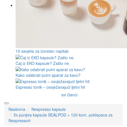
10 savjeta za izvrstan napitak
Čaj iz EKO kapsule? Zašto ne.
Kako odabrati putni aparat za kavu?
Espresso tonik – osvježavajući ljetni hit
svi članci
Naslovna
Nespresso kapsule
5x punjiva kapsula SEALPOD + 120 kom. poklopaca za
Nespresso®