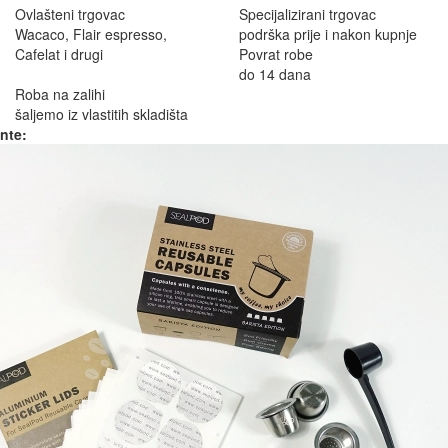
Ovlašteni trgovac
Specijalizirani trgovac
Wacaco, Flair espresso,
podrška prije i nakon kupnje
Cafelat i drugi
Povrat robe
do 14 dana
Roba na zalihi
šaljemo iz vlastitih skladišta
ante: