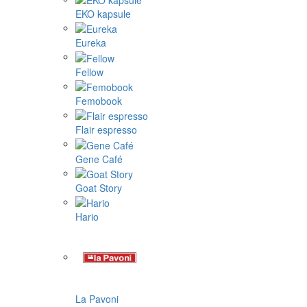
EKO kapsule
Eureka
Fellow
Femobook
Flair espresso
Gene Café
Goat Story
Hario
La Pavoni