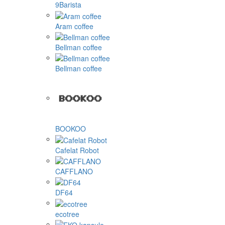
9Barista
Aram coffee
Bellman coffee
Bellman coffee
BOOKOO
Cafelat Robot
CAFFLANO
DF64
ecotree