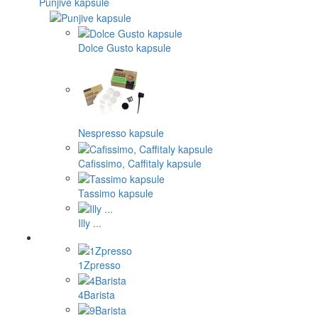
Punjive kapsule
Dolce Gusto kapsule
Nespresso kapsule
Cafissimo, Caffitaly kapsule
Tassimo kapsule
Illy ...
1Zpresso
4Barista