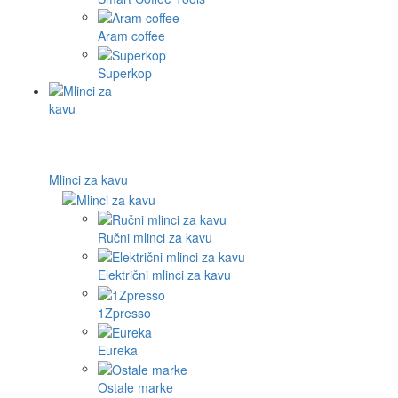
Aram coffee
Superkop
Mlinci za kavu
Ručni mlinci za kavu
Električni mlinci za kavu
1Zpresso
Eureka
Ostale marke