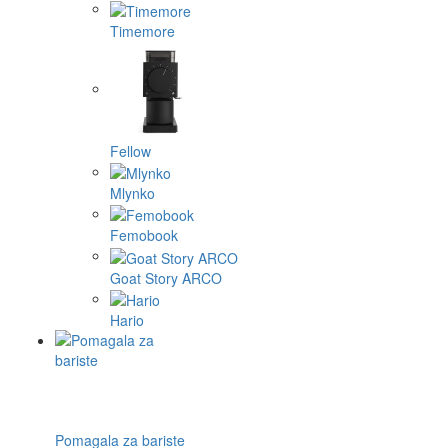
Timemore
Fellow
Mlynko
Femobook
Goat Story ARCO
Hario
Pomagala za bariste