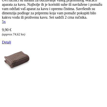
Ovi ručnici su idealni za održavanje vašeg prijenosnog Wacaco
aparata za kavu. Najbolje ih je koristiti suhe ili navlažene i pomažu
vam održati vaš aparat za kavu i opremu čistima. Savršenih su
dimenzija podloge za pripremu koja vam pomaže pokupiti bilo
kakvu vodu ili prolivenu kavu. Set sadrži 2 crna ručnika.
5x
9,90 €
(approx 74,62 kn)
Detalj