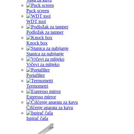
Puck screen
WDT tool
Podložak za tamper
Knock box
Stanica za nabijanje
Vrčevi za mlijeko
Portafilter
Termometri
Espresso mirror
Čišćenje aparata za kavu
Ispirač čaša