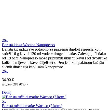
26x
Barista kit za Wacaco Nanopresso
Barista kit sadrži sve potrebno za pripremu duplog espressa koji
sadrži 16 g kave i 120 ml vode + druge dodatke. Zahvaljujući tlaku
od 18 bara Nanopresso može pripremiti ukusnu kavu i od dvostruke
količine mljevene kave. Cijeli set složen je u kompaktnom kućištu
sličnih dimenzija kao i sam Nanopresso.
26x
34,90 €
(approx 263,06 kn)
Detalj
5x
Barista ručnici marke Wacaco (2 kom.)