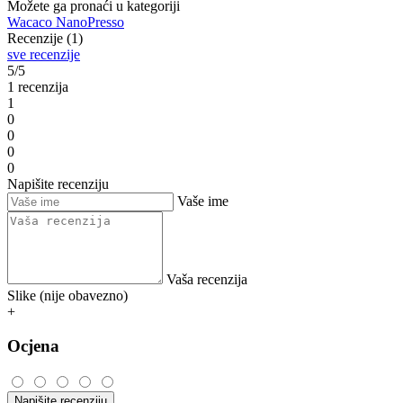
Možete ga pronaći u kategoriji
Wacaco NanoPresso
Recenzije (1)
sve recenzije
5/5
1 recenzija
1
0
0
0
0
Napišite recenziju
Vaše ime
Vaša recenzija
Slike (nije obavezno)
+
Ocjena
Napišite recenziju