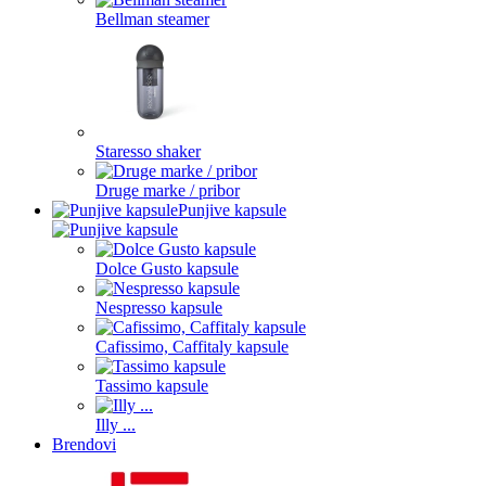
Bellman steamer
Staresso shaker
Druge marke / pribor
Punjive kapsule
Dolce Gusto kapsule
Nespresso kapsule
Cafissimo, Caffitaly kapsule
Tassimo kapsule
Illy ...
Brendovi