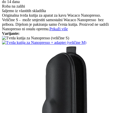
do 14 dana
Roba na zalihi
šaljemo iz vlastitih skladišta
Originalna tvrda kutija za aparat za kavu Wacaco Nanopresso.
Veličine S - može smjestiti samostalni Wacaco Nanopresso bez
pribora. Dijelom je pakiranja samo čvrsta kutija. Proizvod ne sadrži
Nanopresso ni ostalu opremu.
Prikaži više
Varijante: