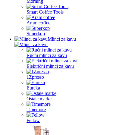
Morning
Smart Coffee Tools
Aram coffee
Superkop
Mlinci za kavu
Ručni mlinci za kavu
Električni mlinci za kavu
1Zpresso
Eureka
Ostale marke
Timemore
Fellow