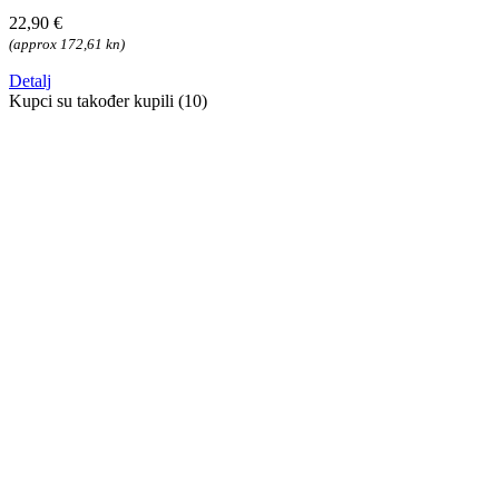
22,90 €
(approx 172,61 kn)
Detalj
Kupci su također kupili (10)