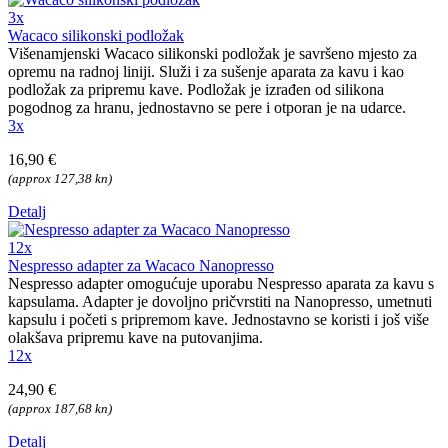
3x
Wacaco silikonski podložak
Višenamjenski Wacaco silikonski podložak je savršeno mjesto za
opremu na radnoj liniji. Služi i za sušenje aparata za kavu i kao
podložak za pripremu kave. Podložak je izrađen od silikona
pogodnog za hranu, jednostavno se pere i otporan je na udarce.
3x
16,90 €
(approx 127,38 kn)
Detalj
12x
Nespresso adapter za Wacaco Nanopresso
Nespresso adapter omogućuje uporabu Nespresso aparata za kavu s
kapsulama. Adapter je dovoljno pričvrstiti na Nanopresso, umetnuti
kapsulu i početi s pripremom kave. Jednostavno se koristi i još više
olakšava pripremu kave na putovanjima.
12x
24,90 €
(approx 187,68 kn)
Detalj