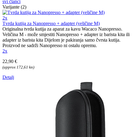
svi članci
Varijante (2)
2x
Tvrda kutija za Nanopresso + adapter (veličine M)
Originalna tvrda kutija za aparat za kavu Wacaco Nanopresso.
Veličina M - može smjestiti Nanopresso + adapter iz barista kita ili
adapter iz barista kita Dijelom je pakiranja samo čvrsta kutija.
Proizvod ne sadrži Nanopresso ni ostalu opremu.
2x
22,90 €
(approx 172,61 kn)
Detalj