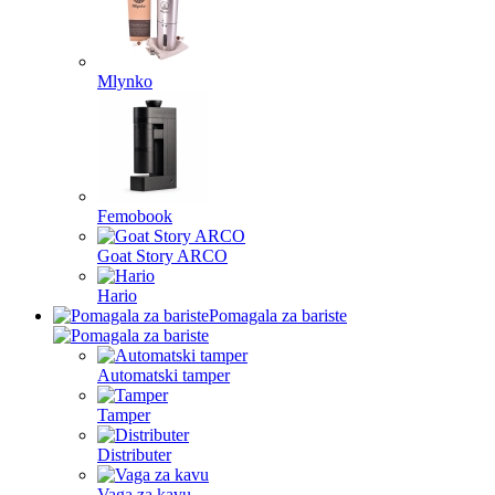
Mlynko
Femobook
Goat Story ARCO
Hario
Pomagala za bariste
Automatski tamper
Tamper
Distributer
Vaga za kavu