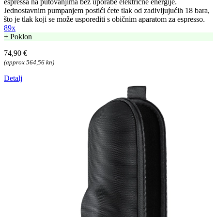
espressa na putovanjima bez uporabe električne energije.
Jednostavnim pumpanjem postići ćete tlak od zadivljujućih 18 bara,
što je tlak koji se može usporediti s običnim aparatom za espresso.
89x
+ Poklon
74,90 €
(approx 564,56 kn)
Detalj