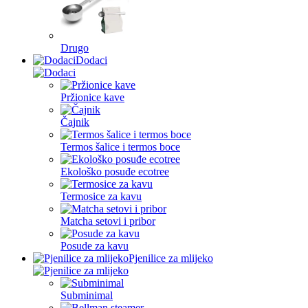
Drugo
Dodaci
Pržionice kave
Čajnik
Termos šalice i termos boce
Ekološko posuđe ecotree
Termosice za kavu
Matcha setovi i pribor
Posude za kavu
Pjenilice za mlijeko
Subminimal