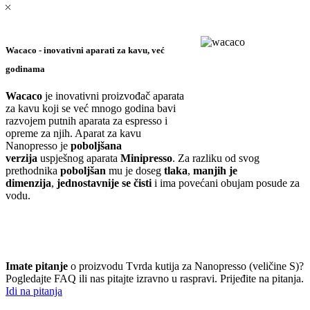
Wacaco - inovativni aparati za kavu, već
godinama
Wacaco
je inovativni proizvođač aparata
za kavu koji se već mnogo godina bavi
razvojem putnih aparata za espresso i
opreme za njih. Aparat za kavu
Nanopresso je
poboljšana
verzija
uspješnog aparata
Minipresso
. Za razliku od svog
prethodnika
poboljšan
mu je doseg
tlaka
,
manjih je
dimenzija
,
jednostavnije se čisti
i ima povećani obujam posude za
vodu.
Imate pitanje
o proizvodu Tvrda kutija za Nanopresso (veličine S)?
Pogledajte FAQ ili nas pitajte izravno u raspravi. Prijeđite na pitanja.
Idi na pitanja