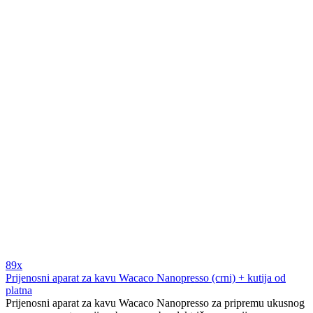
89x
Prijenosni aparat za kavu Wacaco Nanopresso (crni) + kutija od
platna
Prijenosni aparat za kavu Wacaco Nanopresso za pripremu ukusnog