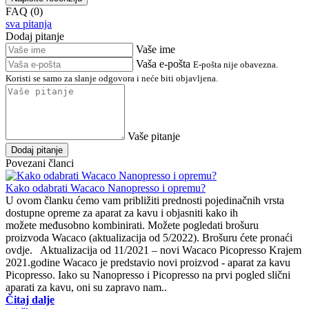
FAQ (0)
sva pitanja
Dodaj pitanje
Vaše ime
Vaša e-pošta
E-pošta nije obavezna.
Koristi se samo za slanje odgovora i neće biti objavljena.
Vaše pitanje
Dodaj pitanje
Povezani članci
Kako odabrati Wacaco Nanopresso i opremu?
U ovom članku ćemo vam približiti prednosti pojedinačnih vrsta
dostupne opreme za aparat za kavu i objasniti kako ih
možete međusobno kombinirati. Možete pogledati brošuru
proizvoda Wacaco (aktualizacija od 5/2022). Brošuru ćete pronaći
ovdje. Aktualizacija od 11/2021 – novi Wacaco Picopresso Krajem
2021.godine Wacaco je predstavio novi proizvod - aparat za kavu
Picopresso. Iako su Nanopresso i Picopresso na prvi pogled slični
aparati za kavu, oni su zapravo nam..
Čitaj dalje