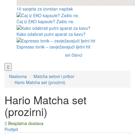
10 savjeta za izvrstan napitak
Čaj iz EKO kapsule? Zašto ne.
Kako odabrati putni aparat za kavu?
Espresso tonik – osvježavajući ljetni hit
svi članci
Naslovna
Matcha setovi i pribor
Hario Matcha set (prozirni)
Hario Matcha set
(prozirni)
Besplatna dostava
Podijeli