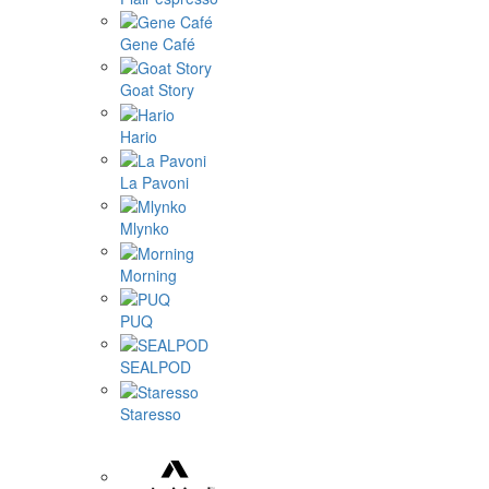
Gene Café
Goat Story
Hario
La Pavoni
Mlynko
Morning
PUQ
SEALPOD
Staresso