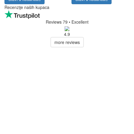
Recenzije naših kupaca
Reviews 79
• Excellent
4.9
more reviews