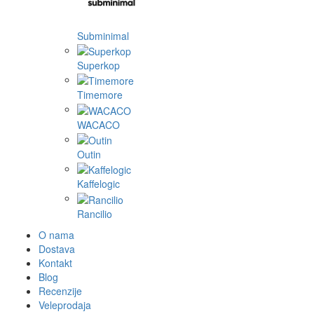
Subminimal
Superkop
Timemore
WACACO
Outin
Kaffelogic
Rancilio
O nama
Dostava
Kontakt
Blog
Recenzije
Veleprodaja