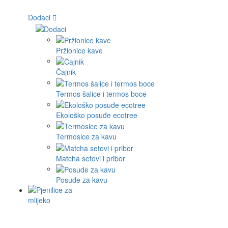
Dodaci
Pržionice kave
Čajnik
Termos šalice i termos boce
Ekološko posuđe ecotree
Termosice za kavu
Matcha setovi i pribor
Posude za kavu