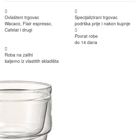
Ovlašteni trgovac
Specijalizirani trgovac
Wacaco, Flair espresso,
podrška prije i nakon kupnje
Cafelat i drugi
Povrat robe
do 14 dana
Roba na zalihi
šaljemo iz vlastitih skladišta