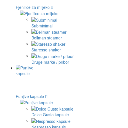
Pjenilice za mlijeko
Subminimal
Bellman steamer
Staresso shaker
Druge marke / pribor
Punjive kapsule
Dolce Gusto kapsule
Nespresso kapsule