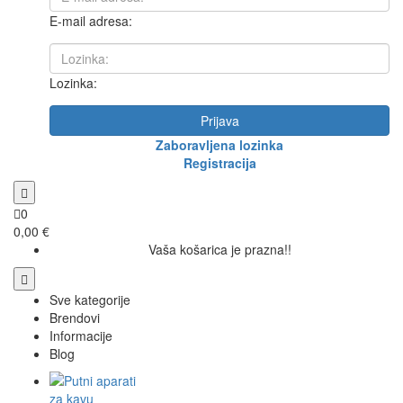
E-mail adresa:
Lozinka:
Prijava
Zaboravljena lozinka
Registracija
0
0,00 €
Vaša košarica je prazna!!
Sve kategorije
Brendovi
Informacije
Blog