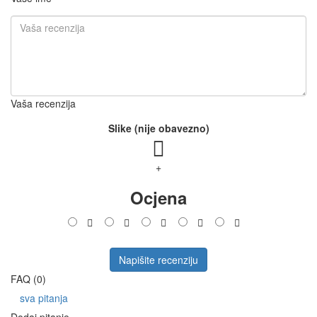
Vaša recenzija
Slike (nije obavezno)
+
Ocjena
Napišite recenziju
FAQ (0)
sva pitanja