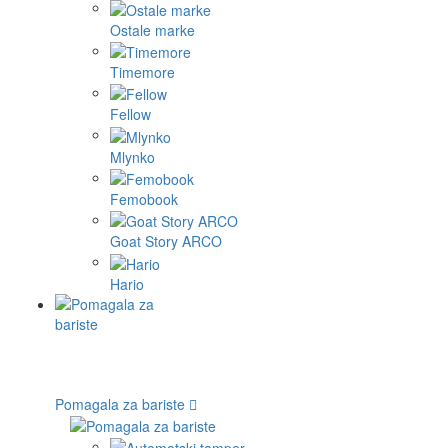
Ostale marke
Timemore
Fellow
Mlynko
Femobook
Goat Story ARCO
Hario
Pomagala za bariste