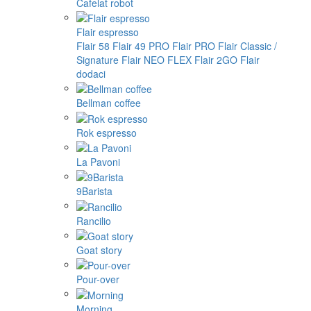
Cafelat robot
Flair espresso
Flair 58
Flair 49 PRO
Flair PRO
Flair Classic /
Signature
Flair NEO FLEX
Flair 2GO
Flair
dodaci
Bellman coffee
Rok espresso
La Pavoni
9Barista
Rancilio
Goat story
Pour-over
Morning