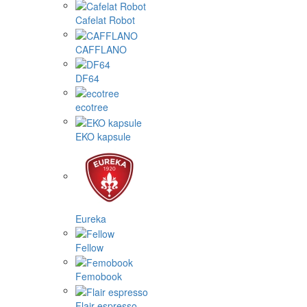
Cafelat Robot
CAFFLANO
DF64
ecotree
EKO kapsule
Eureka
Fellow
Femobook
Flair espresso