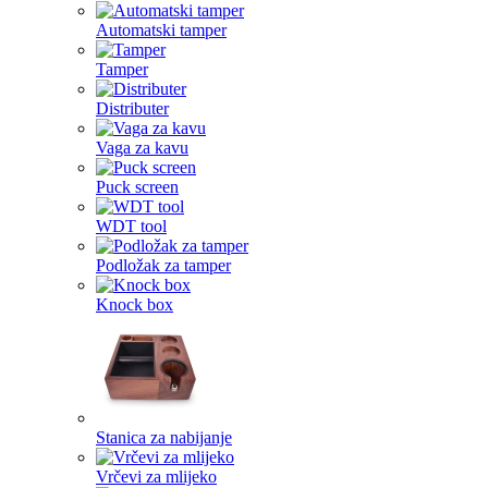
Automatski tamper
Tamper
Distributer
Vaga za kavu
Puck screen
WDT tool
Podložak za tamper
Knock box
Stanica za nabijanje
Vrčevi za mlijeko