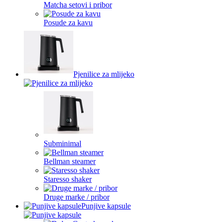
Matcha setovi i pribor
Posude za kavu
Pjenilice za mlijeko
Subminimal
Bellman steamer
Staresso shaker
Druge marke / pribor
Punjive kapsule