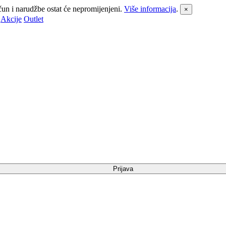
čun i narudžbe ostat će nepromijenjeni.
Više informacija
.
×
Akcije
Outlet
Prijava