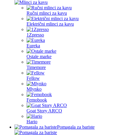
Ručni mlinci za kavu
Električni mlinci za kavu
1Zpresso
Eureka
Ostale marke
Timemore
Fellow
Mlynko
Femobook
Goat Story ARCO
Hario
Pomagala za bariste