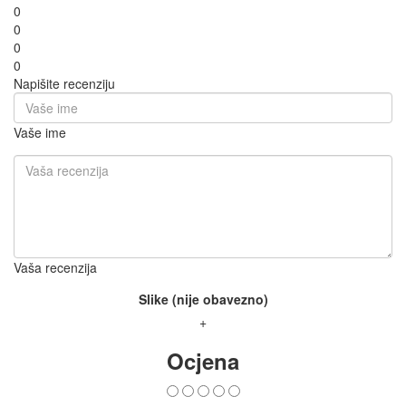
0
0
0
0
Napišite recenziju
Vaše ime
Vaša recenzija
Slike (nije obavezno)
+
Ocjena