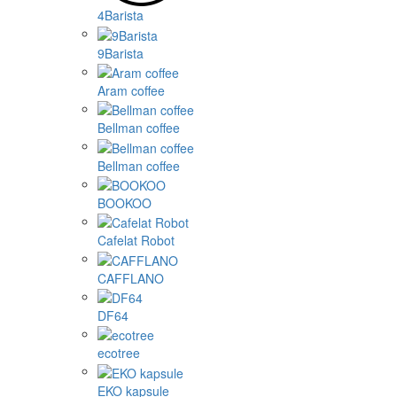
4Barista
9Barista
Aram coffee
Bellman coffee
Bellman coffee
BOOKOO
Cafelat Robot
CAFFLANO
DF64
ecotree
EKO kapsule