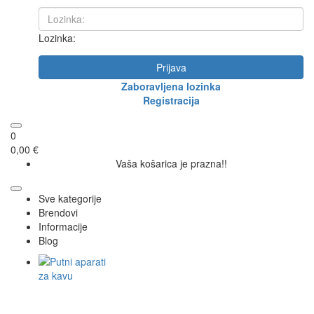
Lozinka:
Prijava
Zaboravljena lozinka
Registracija
0
0,00 €
Vaša košarica je prazna!!
Sve kategorije
Brendovi
Informacije
Blog