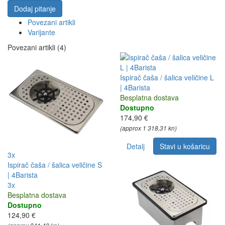
Dodaj pitanje
Povezani artikli
Varijante
Povezani artikli (4)
Ispirač čaša / šalica veličine L
| 4Barista
Besplatna dostava
Dostupno
174,90 €
(approx 1 318,31 kn)
Detalj
Stavi u košaricu
3x
Ispirač čaša / šalica veličine S
| 4Barista
3x
Besplatna dostava
Dostupno
124,90 €