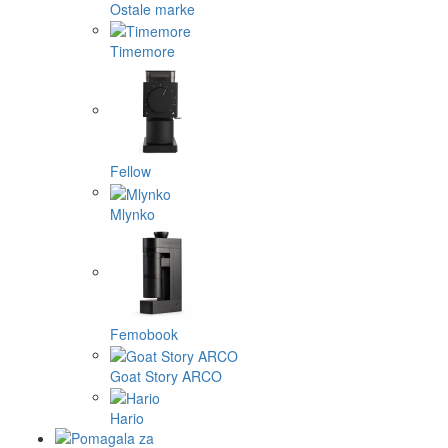
Ostale marke
Timemore
Fellow
Mlynko
Femobook
Goat Story ARCO
Hario