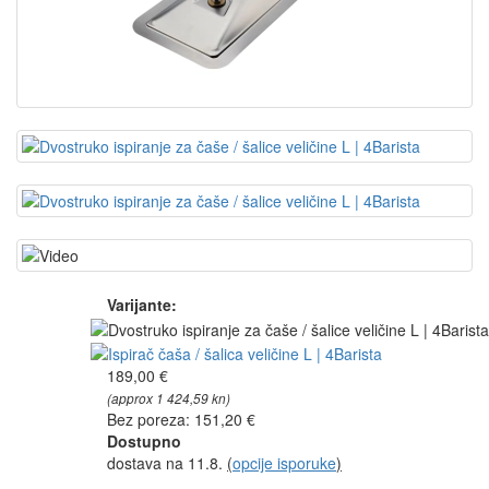
Varijante:
189,00 €
(approx 1 424,59 kn)
Bez poreza: 151,20 €
Dostupno
dostava na 11.8.
(
opcije isporuke
)