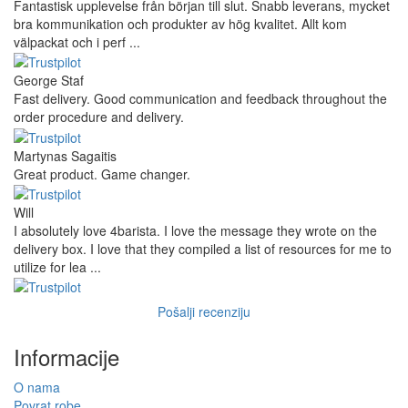
Fantastisk upplevelse från början till slut. Snabb leverans, mycket
bra kommunikation och produkter av hög kvalitet. Allt kom
välpackat och i perf ...
George Staf
Fast delivery. Good communication and feedback throughout the
order procedure and delivery.
Martynas Sagaitis
Great product. Game changer.
Will
I absolutely love 4barista. I love the message they wrote on the
delivery box. I love that they compiled a list of resources for me to
utilize for lea ...
Pošalji recenziju
Informacije
O nama
Povrat robe