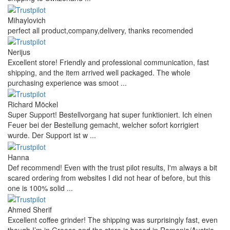
Mihaylovich
perfect all product,company,delivery, thanks recomended
Nerijus
Excellent store! Friendly and professional communication, fast
shipping, and the item arrived well packaged. The whole
purchasing experience was smoot ...
Richard Möckel
Super Support! Bestellvorgang hat super funktioniert. Ich einen
Feuer bei der Bestellung gemacht, welcher sofort korrigiert
wurde. Der Support ist w ...
Hanna
Def recommend! Even with the trust pilot results, I'm always a bit
scared ordering from websites I did not hear of before, but this
one is 100% solid ...
Ahmed Sherif
Excellent coffee grinder! The shipping was surprisingly fast, even