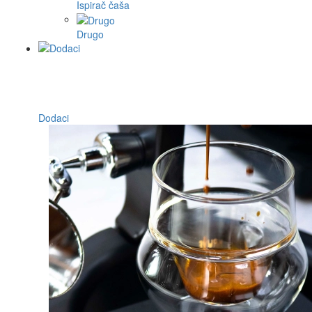
Ispirač čaša
Drugo
Dodaci