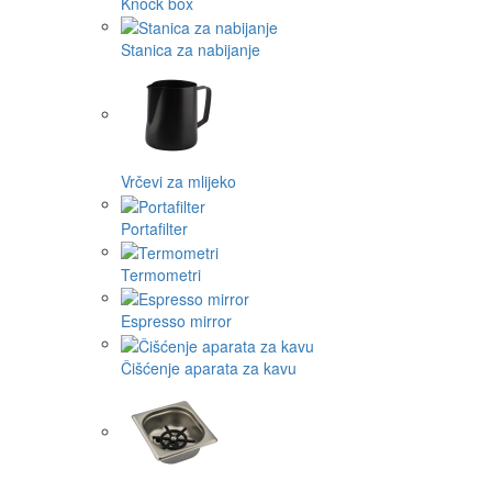
Knock box
Stanica za nabijanje
Vrčevi za mlijeko
Portafilter
Termometri
Espresso mirror
Čišćenje aparata za kavu