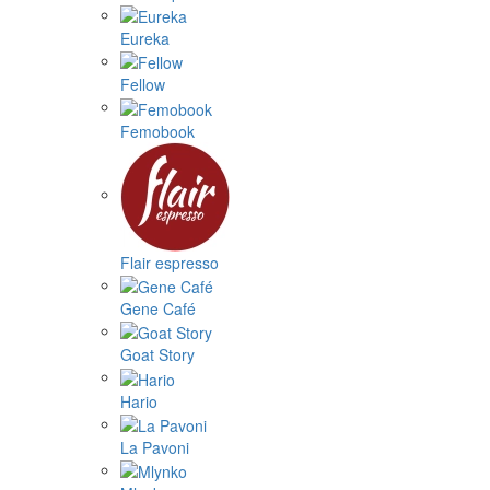
Eureka
Fellow
Femobook
Flair espresso
Gene Café
Goat Story
Hario
La Pavoni