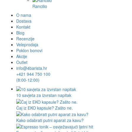
Rancilio
O nama
Dostava
Kontakt
Blog
Recenzije
Veleprodaja
Poklon bonovi
Akcije
Outlet
info@4barista.hr
+421 944 750 100
(8:00-12:00)
10 savjeta za izvrstan napitak
Čaj iz EKO kapsule? Zašto ne.
Kako odabrati putni aparat za kavu?