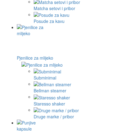
Matcha setovi i pribor
Posude za kavu
Pjenilice za mlijeko
Subminimal
Bellman steamer
Staresso shaker
Druge marke / pribor