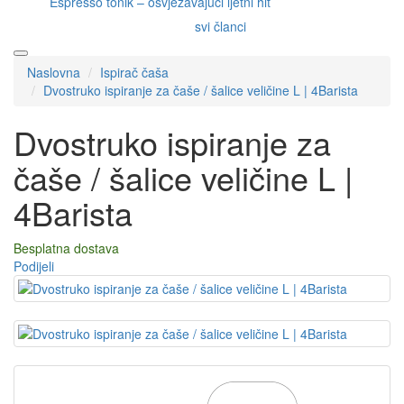
Espresso tonik – osvježavajući ljetni hit
svi članci
Naslovna
Ispirač čaša
Dvostruko ispiranje za čaše / šalice veličine L | 4Barista
Dvostruko ispiranje za
čaše / šalice veličine L |
4Barista
Besplatna dostava
Podijeli