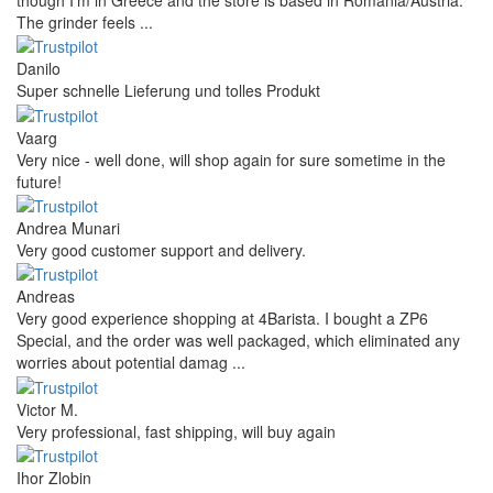
though I’m in Greece and the store is based in Romania/Austria.
The grinder feels ...
Danilo
Super schnelle Lieferung und tolles Produkt
Vaarg
Very nice - well done, will shop again for sure sometime in the
future!
Andrea Munari
Very good customer support and delivery.
Andreas
Very good experience shopping at 4Barista. I bought a ZP6
Special, and the order was well packaged, which eliminated any
worries about potential damag ...
Victor M.
Very professional, fast shipping, will buy again
Ihor Zlobin