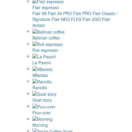
Flair espresso
Flair 58
Flair 49 PRO
Flair PRO
Flair Classic /
Signature
Flair NEO FLEX
Flair 2GO
Flair
dodaci
Bellman coffee
Rok espresso
La Pavoni
9Barista
Rancilio
Goat story
Pour-over
Morning