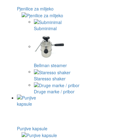
Pjenilice za mlijeko
Subminimal
Bellman steamer
Staresso shaker
Druge marke / pribor
Punjive kapsule