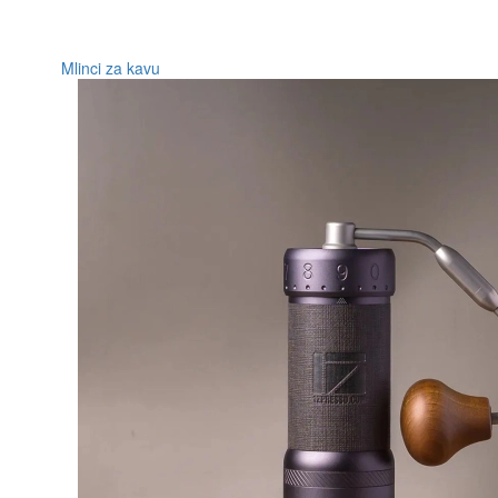
Mlinci za kavu