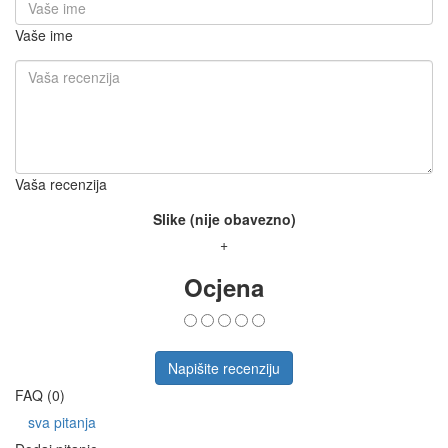
Vaše ime
Vaša recenzija
Slike (nije obavezno)
+
Ocjena
Napišite recenziju
FAQ (0)
sva pitanja