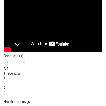
Recenzije (1)
sve recenzije
5/5
1 recenzija
1
0
0
0
0
Napišite recenziju