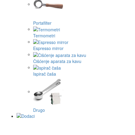
Portafilter
Termometri
Espresso mirror
Čišćenje aparata za kavu
Ispirač čaša
Drugo