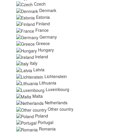
Czech
Denmark
Estonia
Finland
France
Germany
Greece
Hungary
Ireland
Italy
Latvia
Lichtenstein
Lithuania
Luxembourg
Malta
Netherlands
Other country
Poland
Portugal
Romania