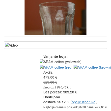
Varijante boja:
Akcija
479,00 €
529,00 €
(approx 3 610,46 kn)
Bez poreza: 383,20 €
Dostupno
dostava na 12.8.
(
opcije isporuke
)
Najbolja cijena u posljednjih 30 dana: 479,00 €