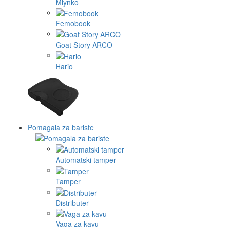
Mlynko
Femobook
Goat Story ARCO
Hario
Pomagala za bariste
Automatski tamper
Tamper
Distributer
Vaga za kavu