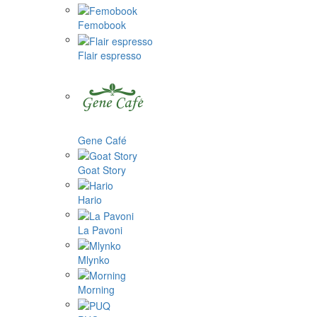
Femobook
Flair espresso
Gene Café
Goat Story
Hario
La Pavoni
Mlynko
Morning