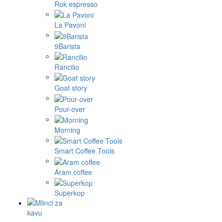
Rok espresso
La Pavoni
9Barista
Rancilio
Goat story
Pour-over
Morning
Smart Coffee Tools
Aram coffee
Superkop