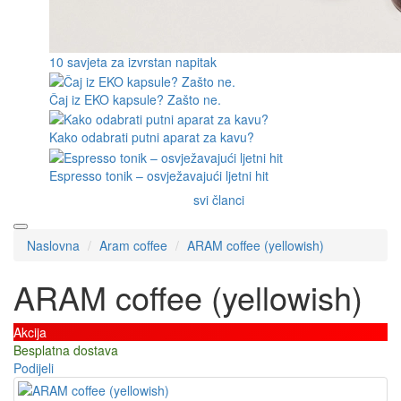
10 savjeta za izvrstan napitak
Čaj iz EKO kapsule? Zašto ne.
Kako odabrati putni aparat za kavu?
Espresso tonik – osvježavajući ljetni hit
svi članci
Naslovna
Aram coffee
ARAM coffee (yellowish)
ARAM coffee (yellowish)
Akcija
Besplatna dostava
Podijeli