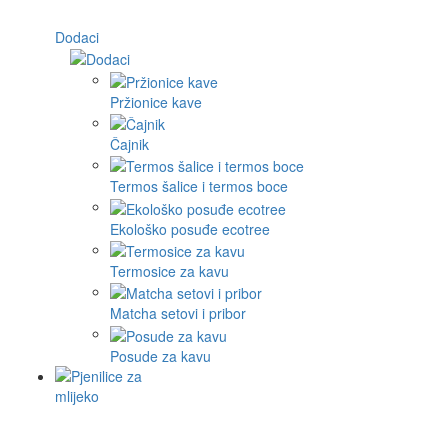
Dodaci
Pržionice kave
Čajnik
Termos šalice i termos boce
Ekološko posuđe ecotree
Termosice za kavu
Matcha setovi i pribor
Posude za kavu