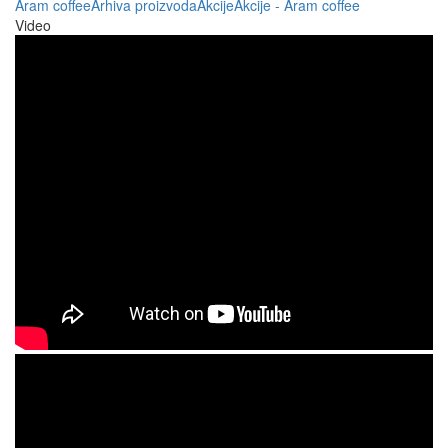
Aram coffee
Arhiva proizvoda
Akcije
Akcije - Aram coffee
Video