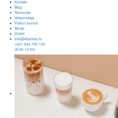
Kontakt
Blog
Recenzije
Veleprodaja
Poklon bonovi
Akcije
Outlet
info@4barista.hr
+421 944 750 100
(8:00-12:00)