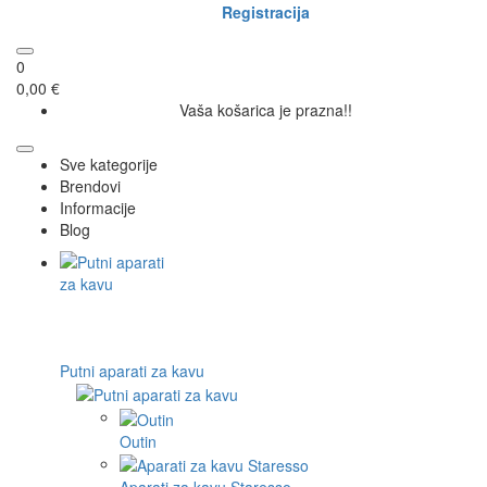
Registracija
0
0,00 €
Vaša košarica je prazna!!
Sve kategorije
Brendovi
Informacije
Blog
Putni aparati za kavu
Outin
Aparati za kavu Staresso