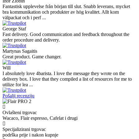
Ihor Zlobin
Fantastisk upplevelse från början till slut. Snabb leverans, mycket
bra kommunikation och produkter av hög kvalitet. Allt kom
välpackat och i perf ...
George Staf
Fast delivery. Good communication and feedback throughout the
order procedure and delivery.
Martynas Sagaitis
Great product. Game changer.
Will
I absolutely love 4barista. I love the message they wrote on the
delivery box. I love that they compiled a list of resources for me to
utilize for lea ...
Pošalji recenziju
Ovlašteni trgovac
Wacaco, Flair espresso, Cafelat i drugi
Specijalizirani trgovac
podrška prije i nakon kupnje