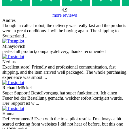
4.9
more reviews
Andres
I bought a cafelat robot, the delivery was really fast and the products
were in great conditions. I will be buying again. The shipping to
Switzerland ...
Mihaylovich
perfect all product,company,delivery, thanks recomended
Nerijus
Excellent store! Friendly and professional communication, fast
shipping, and the item arrived well packaged. The whole purchasing
experience was smoot ...
Richard Möckel
Super Support! Bestellvorgang hat super funktioniert. Ich einen
Feuer bei der Bestellung gemacht, welcher sofort korrigiert wurde.
Der Support ist w ...
Hanna
Def recommend! Even with the trust pilot results, I'm always a bit
scared ordering from websites I did not hear of before, but this one