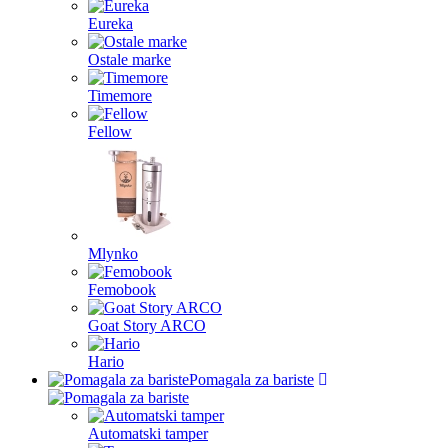
Eureka
Ostale marke
Timemore
Fellow
Mlynko
Femobook
Goat Story ARCO
Hario
Pomagala za bariste
Automatski tamper