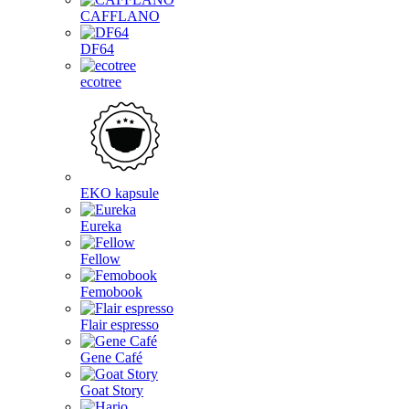
CAFFLANO
DF64
ecotree
EKO kapsule
Eureka
Fellow
Femobook
Flair espresso
Gene Café
Goat Story