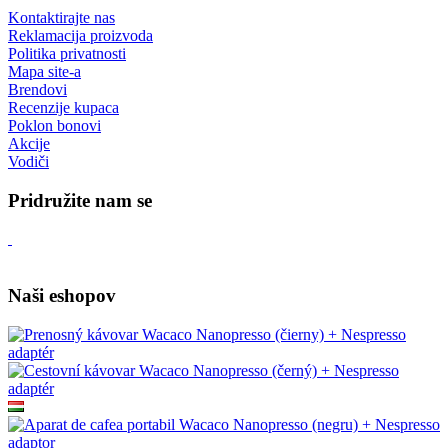
Kontaktirajte nas
Reklamacija proizvoda
Politika privatnosti
Mapa site-a
Brendovi
Recenzije kupaca
Poklon bonovi
Akcije
Vodiči
Pridružite nam se
Naši eshopov