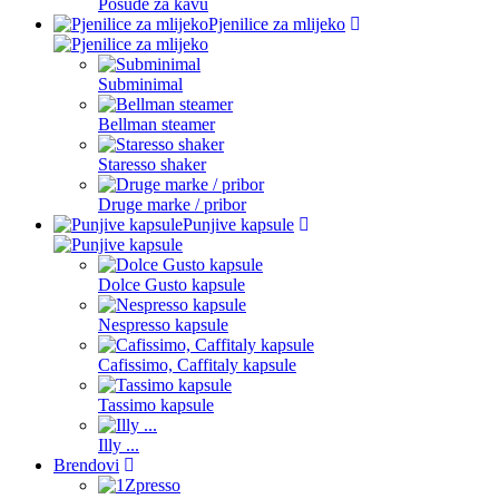
Posude za kavu
Pjenilice za mlijeko
Subminimal
Bellman steamer
Staresso shaker
Druge marke / pribor
Punjive kapsule
Dolce Gusto kapsule
Nespresso kapsule
Cafissimo, Caffitaly kapsule
Tassimo kapsule
Illy ...
Brendovi