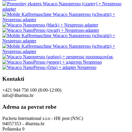
Kontakti
+421 944 750 100 (8:00-12:00)
info@4barista.hr
Adresa za povrat robe
Packeta International s.r.o - HR post (NSC)
94057353 - 4barista.hr
Poštanska 9