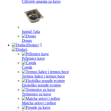
Čišćenje aparata za kavu
Ispirač čaša
Drugo
Dodaci
Pržionice kave
Čajnik
Termos šalice i termos boce
Ekološko posuđe ecotree
Termosice za kavu
Matcha setovi i pribor