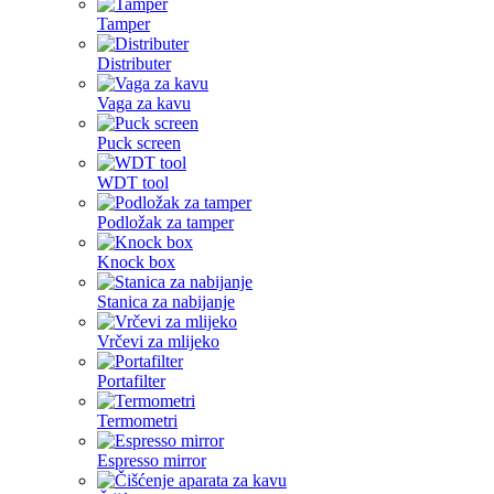
Tamper
Distributer
Vaga za kavu
Puck screen
WDT tool
Podložak za tamper
Knock box
Stanica za nabijanje
Vrčevi za mlijeko
Portafilter
Termometri
Espresso mirror