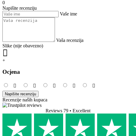
0
Napišite recenziju
Vaše ime
Vaša recenzija
Slike (nije obavezno)
+
Ocjena
Napišite recenziju
Recenzije naših kupaca
Reviews 79
• Excellent