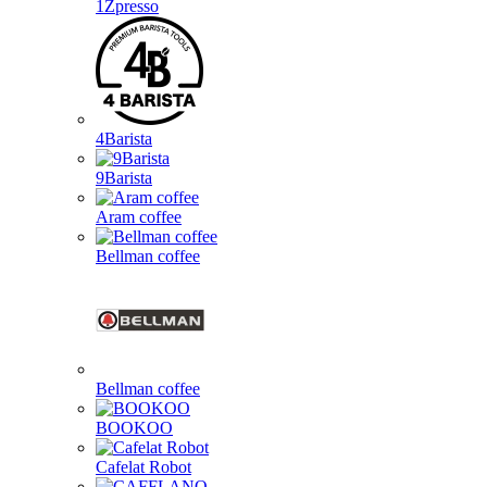
1Zpresso
4Barista
9Barista
Aram coffee
Bellman coffee
Bellman coffee
BOOKOO
Cafelat Robot