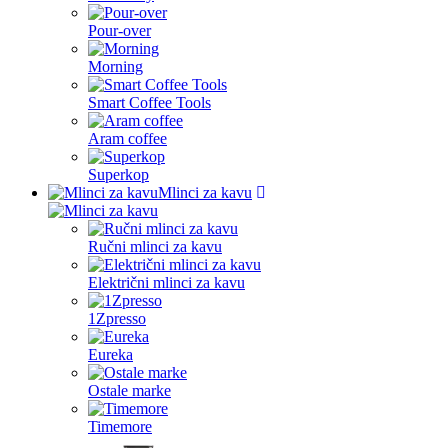
Pour-over
Morning
Smart Coffee Tools
Aram coffee
Superkop
Mlinci za kavu
Ručni mlinci za kavu
Električni mlinci za kavu
1Zpresso
Eureka
Ostale marke
Timemore