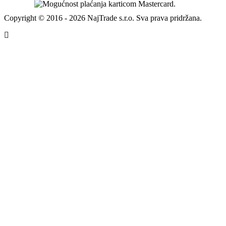
Copyright © 2016 - 2026 NajTrade s.r.o. Sva prava pridržana.