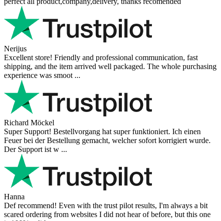
perfect all product,company,delivery, thanks recomended
Nerijus
Excellent store! Friendly and professional communication, fast
shipping, and the item arrived well packaged. The whole purchasing
experience was smoot ...
Richard Möckel
Super Support! Bestellvorgang hat super funktioniert. Ich einen
Feuer bei der Bestellung gemacht, welcher sofort korrigiert wurde.
Der Support ist w ...
Hanna
Def recommend! Even with the trust pilot results, I'm always a bit
scared ordering from websites I did not hear of before, but this one