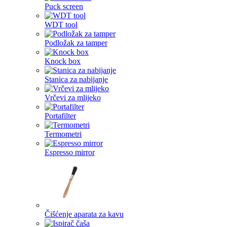
Puck screen
WDT tool
Podložak za tamper
Knock box
Stanica za nabijanje
Vrčevi za mlijeko
Portafilter
Termometri
Espresso mirror
Čišćenje aparata za kavu