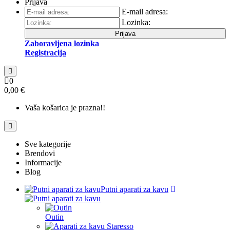
Prijava
E-mail adresa:
Lozinka:
Prijava
Zaboravljena lozinka
Registracija
0
0,00 €
Vaša košarica je prazna!!
Sve kategorije
Brendovi
Informacije
Blog
Putni aparati za kavu
Outin