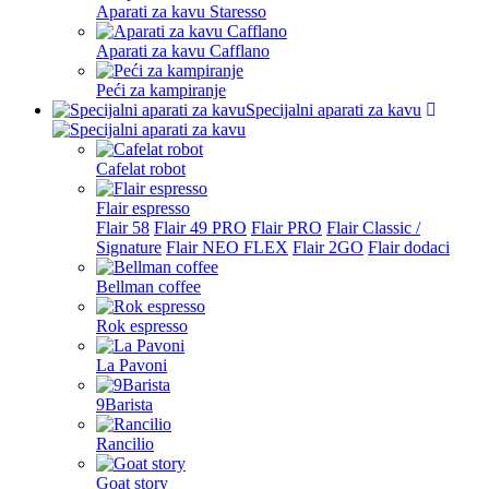
Aparati za kavu Staresso
Aparati za kavu Cafflano
Peći za kampiranje
Specijalni aparati za kavu
Cafelat robot
Flair espresso
Flair 58
Flair 49 PRO
Flair PRO
Flair Classic /
Signature
Flair NEO FLEX
Flair 2GO
Flair dodaci
Bellman coffee
Rok espresso
La Pavoni
9Barista
Rancilio
Goat story