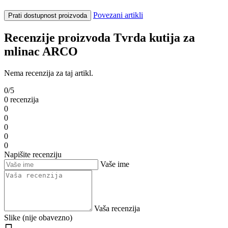
Povezani artikli
Prati dostupnost proizvoda
Recenzije proizvoda Tvrda kutija za
mlinac ARCO
Nema recenzija za taj artikl.
0/5
0 recenzija
0
0
0
0
0
Napišite recenziju
Vaše ime
Vaša recenzija
Slike (nije obavezno)