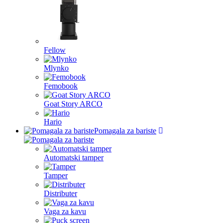
Fellow
Mlynko
Femobook
Goat Story ARCO
Hario
Pomagala za bariste
Automatski tamper
Tamper
Distributer
Vaga za kavu