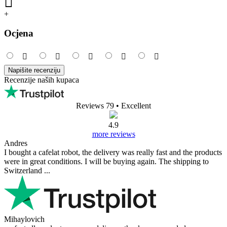
+
Ocjena
Napišite recenziju
Recenzije naših kupaca
Reviews 79
• Excellent
4.9
more reviews
Andres
I bought a cafelat robot, the delivery was really fast and the products
were in great conditions. I will be buying again. The shipping to
Switzerland ...
Mihaylovich