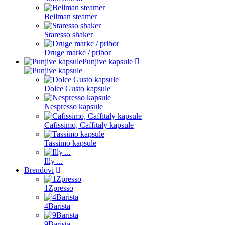
Bellman steamer
Staresso shaker
Druge marke / pribor
Punjive kapsule
Dolce Gusto kapsule
Nespresso kapsule
Cafissimo, Caffitaly kapsule
Tassimo kapsule
Illy ...
Brendovi
1Zpresso
4Barista
9Barista