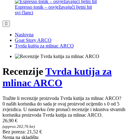
Espresso tonik – osvježavajući ljetni hit
svi članci
Naslovna
Goat Story ARCO
Tvrda kutija za mlinac ARCO
Recenzije
Tvrda kutija za
mlinac ARCO
Tražite li recenzije proizvoda Tvrda kutija za mlinac ARCO?
0 naših korisnika do sada je ovaj proizvod ocijenilo s 0 od 5
zvjezdica. U nastavku ćete pronaći recenzije i iskustva stvarnih
korisnika proizvoda Tvrda kutija za mlinac ARCO.
26,90 €
(approx 202,76 kn)
Bez poreza: 21,52 €
Nema na skladištu