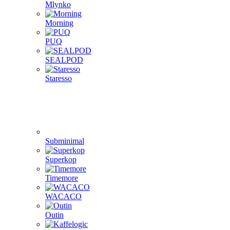
Mlynko
Morning
PUQ
SEALPOD
Staresso
Subminimal
Superkop
Timemore
WACACO
Outin