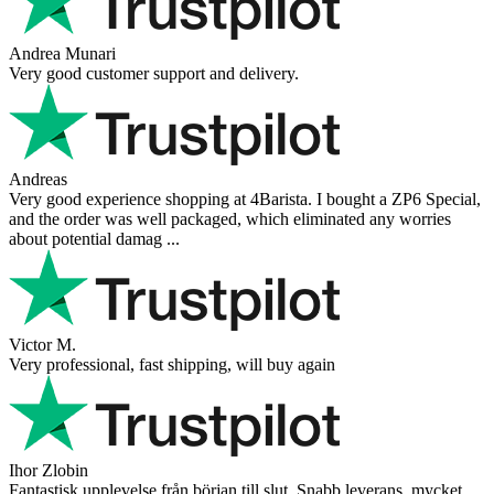
Andrea Munari
Very good customer support and delivery.
Andreas
Very good experience shopping at 4Barista. I bought a ZP6 Special,
and the order was well packaged, which eliminated any worries
about potential damag ...
Victor M.
Very professional, fast shipping, will buy again
Ihor Zlobin
Fantastisk upplevelse från början till slut. Snabb leverans, mycket