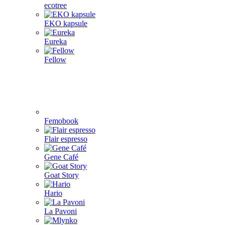
ecotree
EKO kapsule
Eureka
Fellow
Femobook
Flair espresso
Gene Café
Goat Story
Hario
La Pavoni