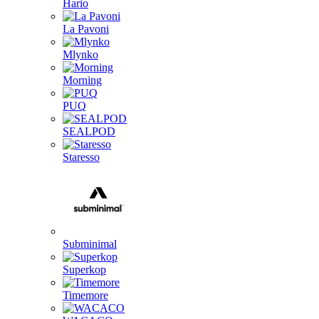
Hario
La Pavoni
Mlynko
Morning
PUQ
SEALPOD
Staresso
Subminimal
Superkop
Timemore