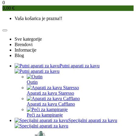
0
0,00 €
Vaša košarica je prazna!!
Sve kategorije
Brendovi
Informacije
Blog
Putni aparati za kavu
Outin
Aparati za kavu Staresso
Aparati za kavu Cafflano
Peći za kampiranje
Specijalni aparati za kavu