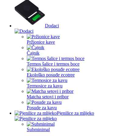
Dodaci
Pržionice kave
Čajnik
Termos šalice i termos boce
Ekološko posuđe ecotree
Termosice za kavu
Matcha setovi i pribor
Posude za kavu
Pjenilice za mlijeko
Subminimal