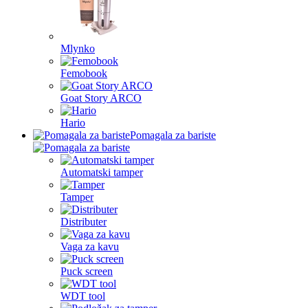
Mlynko
Femobook
Goat Story ARCO
Hario
Pomagala za bariste
Automatski tamper
Tamper
Distributer
Vaga za kavu
Puck screen
WDT tool