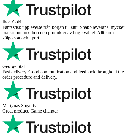
Ihor Zlobin
Fantastisk upplevelse från början till slut. Snabb leverans, mycket
bra kommunikation och produkter av hög kvalitet. Allt kom
välpackat och i perf ...
George Staf
Fast delivery. Good communication and feedback throughout the
order procedure and delivery.
Martynas Sagaitis
Great product. Game changer.