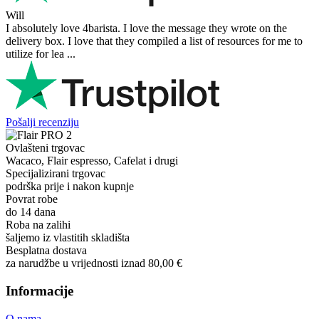
Will
I absolutely love 4barista. I love the message they wrote on the
delivery box. I love that they compiled a list of resources for me to
utilize for lea ...
Pošalji recenziju
Ovlašteni trgovac
Wacaco, Flair espresso, Cafelat i drugi
Specijalizirani trgovac
podrška prije i nakon kupnje
Povrat robe
do 14 dana
Roba na zalihi
šaljemo iz vlastitih skladišta
Besplatna dostava
za narudžbe u vrijednosti iznad 80,00 €
Informacije
O nama