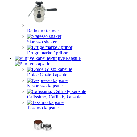
Bellman steamer
Staresso shaker
Druge marke / pribor
Punjive kapsule
Dolce Gusto kapsule
Nespresso kapsule
Cafissimo, Caffitaly kapsule
Tassimo kapsule