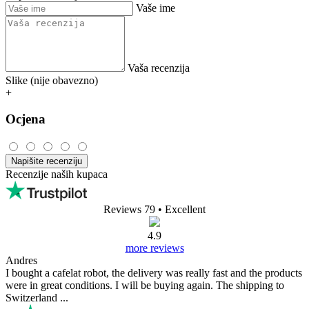
Vaše ime
Vaša recenzija
Slike (nije obavezno)
+
Ocjena
Napišite recenziju
Recenzije naših kupaca
Reviews 79
• Excellent
4.9
more reviews
Andres
I bought a cafelat robot, the delivery was really fast and the products
were in great conditions. I will be buying again. The shipping to
Switzerland ...