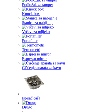
Podložak za tamper
Knock box
Stanica za nabijanje
Vrčevi za mlijeko
Portafilter
Termometri
Espresso mirror
Čišćenje aparata za kavu
Ispirač čaša
Drugo