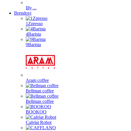
Illy ...
Brendovi
1Zpresso
4Barista
9Barista
Aram coffee
Bellman coffee
Bellman coffee
BOOKOO
Cafelat Robot