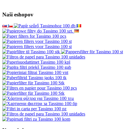
Naši eshopov