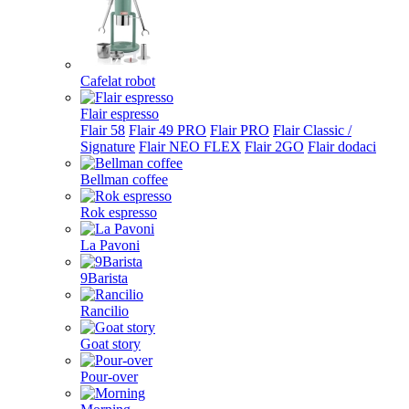
Cafelat robot
Flair espresso
Flair 58
Flair 49 PRO
Flair PRO
Flair Classic /
Signature
Flair NEO FLEX
Flair 2GO
Flair dodaci
Bellman coffee
Rok espresso
La Pavoni
9Barista
Rancilio
Goat story
Pour-over