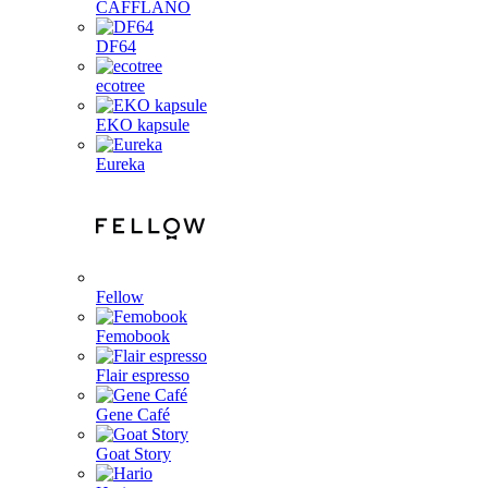
CAFFLANO
DF64
ecotree
EKO kapsule
Eureka
Fellow
Femobook
Flair espresso
Gene Café
Goat Story