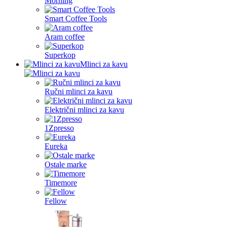
Morning
Smart Coffee Tools
Aram coffee
Superkop
Mlinci za kavu
Ručni mlinci za kavu
Električni mlinci za kavu
1Zpresso
Eureka
Ostale marke
Timemore
Fellow