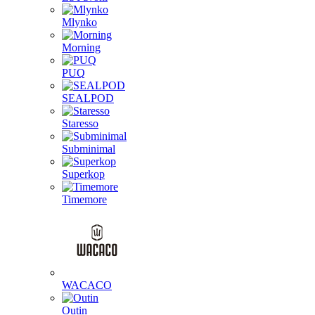
Mlynko
Morning
PUQ
SEALPOD
Staresso
Subminimal
Superkop
Timemore
WACACO
Outin