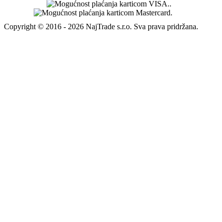
Copyright © 2016 - 2026 NajTrade s.r.o. Sva prava pridržana.