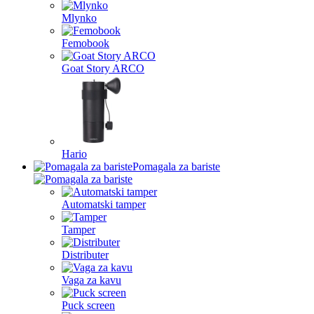
Mlynko
Femobook
Goat Story ARCO
Hario
Pomagala za bariste
Automatski tamper
Tamper
Distributer
Vaga za kavu
Puck screen