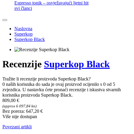
Espresso tonik – osvježavajući ljetni hit
svi članci
Naslovna
Superkop
Superkop Black
Recenzije
Superkop Black
Tražite li recenzije proizvoda Superkop Black?
0 naših korisnika do sada je ovaj proizvod ocijenilo s 0 od 5
zvjezdica. U nastavku ćete pronaći recenzije i iskustva stvarnih
korisnika proizvoda Superkop Black.
809,00 €
(approx 6 097,84 kn)
Bez poreza: 647,20 €
Više nije dostupan
Povezani artikli