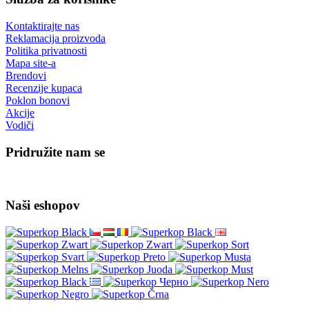
Kontaktirajte nas
Reklamacija proizvoda
Politika privatnosti
Mapa site-a
Brendovi
Recenzije kupaca
Poklon bonovi
Akcije
Vodiči
Pridružite nam se
Naši eshopov