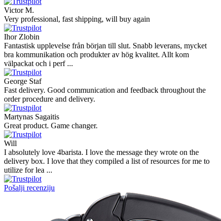
Victor M.
Very professional, fast shipping, will buy again
Ihor Zlobin
Fantastisk upplevelse från början till slut. Snabb leverans, mycket
bra kommunikation och produkter av hög kvalitet. Allt kom
välpackat och i perf ...
George Staf
Fast delivery. Good communication and feedback throughout the
order procedure and delivery.
Martynas Sagaitis
Great product. Game changer.
Will
I absolutely love 4barista. I love the message they wrote on the
delivery box. I love that they compiled a list of resources for me to
utilize for lea ...
Pošalji recenziju