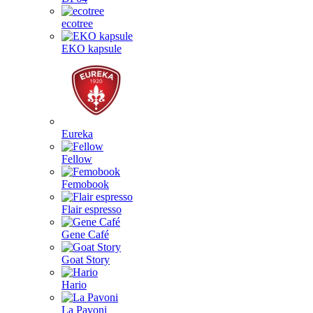
ecotree
EKO kapsule
Eureka
Fellow
Femobook
Flair espresso
Gene Café
Goat Story
Hario
La Pavoni