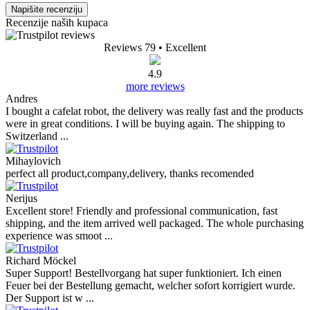
Napišite recenziju
Recenzije naših kupaca
Reviews 79
• Excellent
4.9
more reviews
Andres
I bought a cafelat robot, the delivery was really fast and the products
were in great conditions. I will be buying again. The shipping to
Switzerland ...
Mihaylovich
perfect all product,company,delivery, thanks recomended
Nerijus
Excellent store! Friendly and professional communication, fast
shipping, and the item arrived well packaged. The whole purchasing
experience was smoot ...
Richard Möckel
Super Support! Bestellvorgang hat super funktioniert. Ich einen
Feuer bei der Bestellung gemacht, welcher sofort korrigiert wurde.
Der Support ist w ...