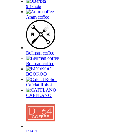
9Barista
Aram coffee
Bellman coffee
Bellman coffee
BOOKOO
Cafelat Robot
CAFFLANO
DF64