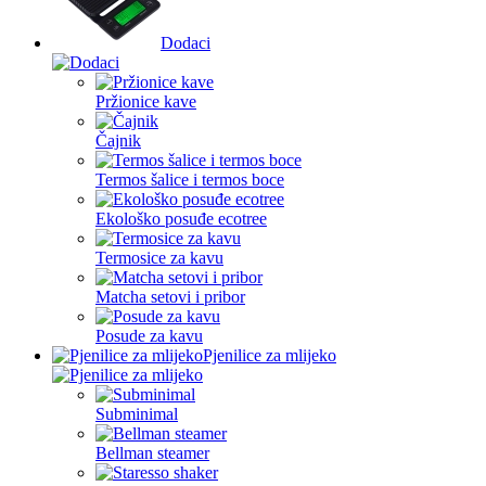
Dodaci
Pržionice kave
Čajnik
Termos šalice i termos boce
Ekološko posuđe ecotree
Termosice za kavu
Matcha setovi i pribor
Posude za kavu
Pjenilice za mlijeko
Subminimal
Bellman steamer