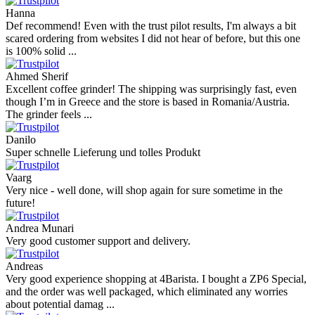
Hanna
Def recommend! Even with the trust pilot results, I'm always a bit
scared ordering from websites I did not hear of before, but this one
is 100% solid ...
Ahmed Sherif
Excellent coffee grinder! The shipping was surprisingly fast, even
though I’m in Greece and the store is based in Romania/Austria.
The grinder feels ...
Danilo
Super schnelle Lieferung und tolles Produkt
Vaarg
Very nice - well done, will shop again for sure sometime in the
future!
Andrea Munari
Very good customer support and delivery.
Andreas
Very good experience shopping at 4Barista. I bought a ZP6 Special,
and the order was well packaged, which eliminated any worries
about potential damag ...