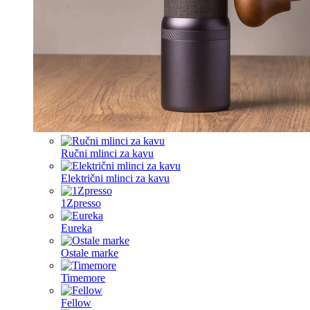
Ručni mlinci za kavu
Električni mlinci za kavu
1Zpresso
Eureka
Ostale marke
Timemore
Fellow