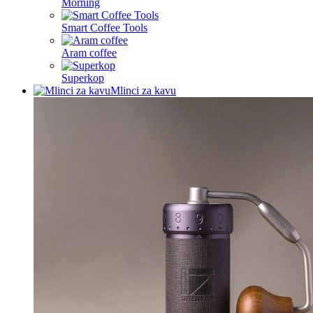
Morning
Smart Coffee Tools
Aram coffee
Superkop
Mlinci za kavu