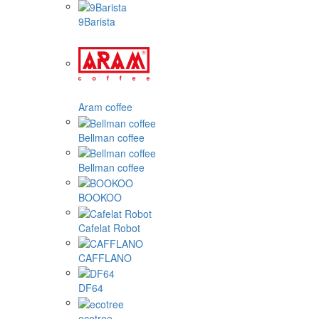
9Barista
Aram coffee
Bellman coffee
Bellman coffee
BOOKOO
Cafelat Robot
CAFFLANO
DF64
ecotree