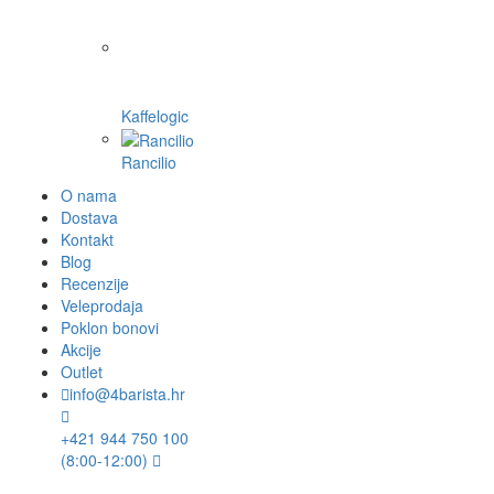
Kaffelogic
Rancilio
O nama
Dostava
Kontakt
Blog
Recenzije
Veleprodaja
Poklon bonovi
Akcije
Outlet
info@4barista.hr
+421 944 750 100
(8:00-12:00)