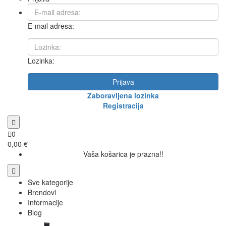
E-mail adresa:
Lozinka:
Prijava
Zaboravljena lozinka
Registracija
0
0,00 €
Vaša košarica je prazna!!
Sve kategorije
Brendovi
Informacije
Blog