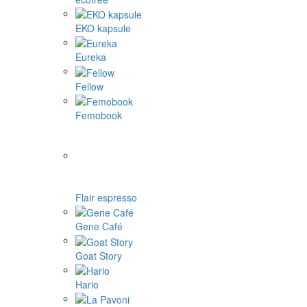
EKO kapsule
Eureka
Fellow
Femobook
Flair espresso
Gene Café
Goat Story
Hario