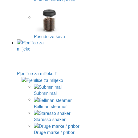
Posude za kavu
Pjenilice za mlijeko
Subminimal
Bellman steamer
Staresso shaker
Druge marke / pribor