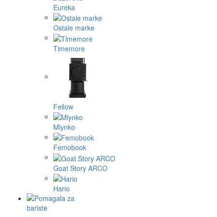
Eureka
Ostale marke
Timemore
Fellow
Mlynko
Femobook
Goat Story ARCO
Hario