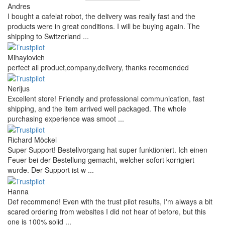
Andres
I bought a cafelat robot, the delivery was really fast and the
products were in great conditions. I will be buying again. The
shipping to Switzerland ...
Mihaylovich
perfect all product,company,delivery, thanks recomended
Nerijus
Excellent store! Friendly and professional communication, fast
shipping, and the item arrived well packaged. The whole
purchasing experience was smoot ...
Richard Möckel
Super Support! Bestellvorgang hat super funktioniert. Ich einen
Feuer bei der Bestellung gemacht, welcher sofort korrigiert
wurde. Der Support ist w ...
Hanna
Def recommend! Even with the trust pilot results, I'm always a bit
scared ordering from websites I did not hear of before, but this
one is 100% solid ...