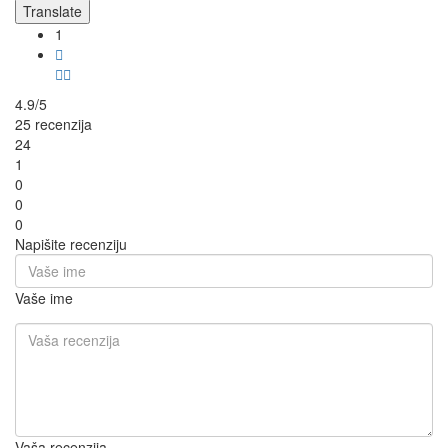
Translate
1
4.9/5
25 recenzija
24
1
0
0
0
Napišite recenziju
Vaše ime
Vaša recenzija