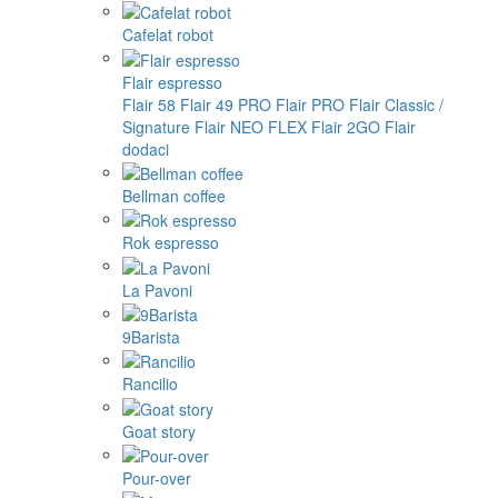
Cafelat robot
Flair espresso
Flair 58
Flair 49 PRO
Flair PRO
Flair Classic /
Signature
Flair NEO FLEX
Flair 2GO
Flair
dodaci
Bellman coffee
Rok espresso
La Pavoni
9Barista
Rancilio
Goat story
Pour-over