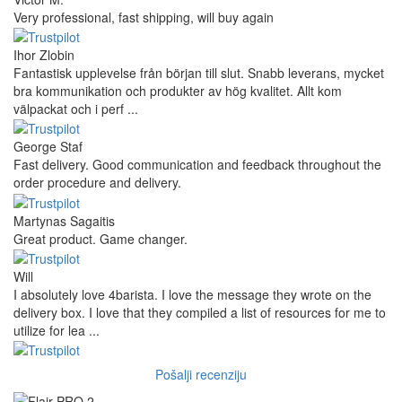
Very professional, fast shipping, will buy again
Ihor Zlobin
Fantastisk upplevelse från början till slut. Snabb leverans, mycket
bra kommunikation och produkter av hög kvalitet. Allt kom
välpackat och i perf ...
George Staf
Fast delivery. Good communication and feedback throughout the
order procedure and delivery.
Martynas Sagaitis
Great product. Game changer.
Will
I absolutely love 4barista. I love the message they wrote on the
delivery box. I love that they compiled a list of resources for me to
utilize for lea ...
Pošalji recenziju