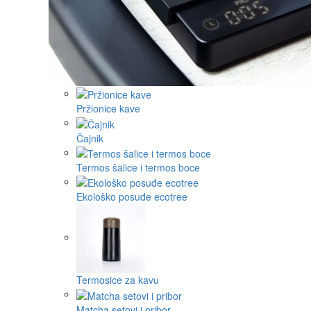
Pržionice kave
Čajnik
Termos šalice i termos boce
Ekološko posuđe ecotree
Termosice za kavu
Matcha setovi i pribor