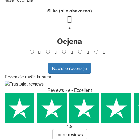
Slike (nije obavezno)
+
Ocjena
Napišite recenziju
Recenzije naših kupaca
Reviews 79
• Excellent
4.9
more reviews