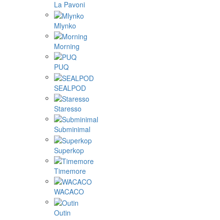
La Pavoni
Mlynko
Morning
PUQ
SEALPOD
Staresso
Subminimal
Superkop
Timemore
WACACO
Outin