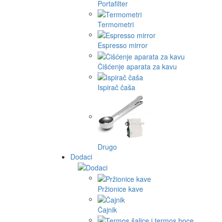
Portafilter
Termometri
Espresso mirror
Čišćenje aparata za kavu
Ispirač čaša
Drugo
Dodaci
Pržionice kave
Čajnik