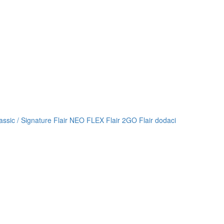
lassic / Signature
Flair NEO FLEX
Flair 2GO
Flair dodaci