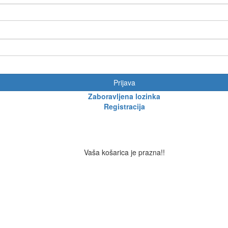
Prijava
Zaboravljena lozinka
Registracija
Vaša košarica je prazna!!