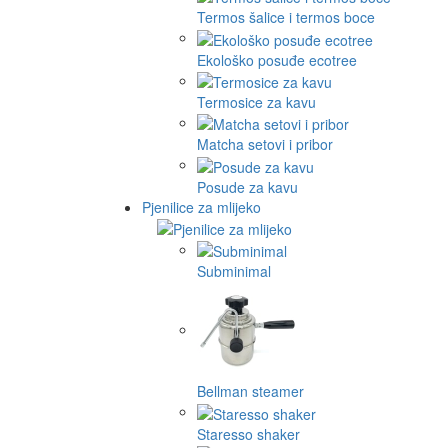
Termos šalice i termos boce
Ekološko posuđe ecotree
Termosice za kavu
Matcha setovi i pribor
Posude za kavu
Pjenilice za mlijeko
Subminimal
Bellman steamer
Staresso shaker