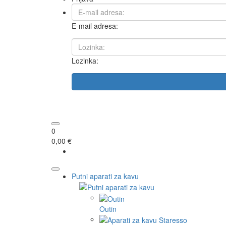
E-mail adresa:
Lozinka:
0
0,00 €
Putni aparati za kavu
Outin