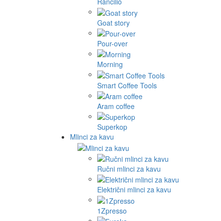
Rancilio
Goat story
Pour-over
Morning
Smart Coffee Tools
Aram coffee
Superkop
Mlinci za kavu
Ručni mlinci za kavu
Električni mlinci za kavu
1Zpresso