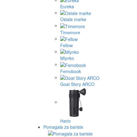
Eureka
Ostale marke
Timemore
Fellow
Mlynko
Femobook
Goat Story ARCO
Hario
Pomagala za bariste