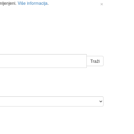
×
mijenjeni.
Više informacija
.
Traži