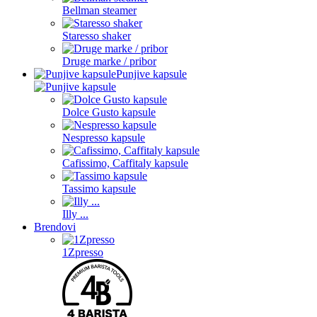
Bellman steamer
Staresso shaker
Druge marke / pribor
Punjive kapsule
Dolce Gusto kapsule
Nespresso kapsule
Cafissimo, Caffitaly kapsule
Tassimo kapsule
Illy ...
Brendovi
1Zpresso