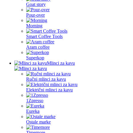
Goat story
Pour-over
Morning
Smart Coffee Tools
Aram coffee
Superkop
Mlinci za kavu
Ručni mlinci za kavu
Električni mlinci za kavu
1Zpresso
Eureka
Ostale marke
Timemore