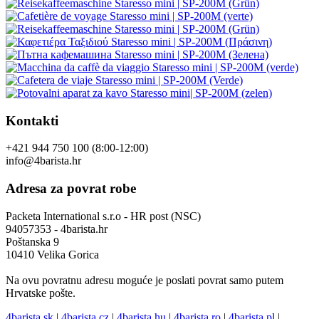
Naši eshopov