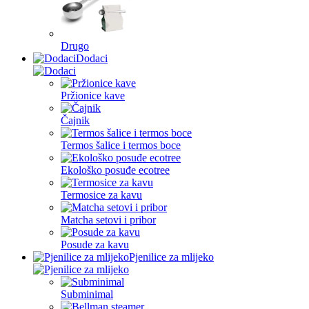
Drugo
Dodaci
Pržionice kave
Čajnik
Termos šalice i termos boce
Ekološko posuđe ecotree
Termosice za kavu
Matcha setovi i pribor
Posude za kavu
Pjenilice za mlijeko
Subminimal