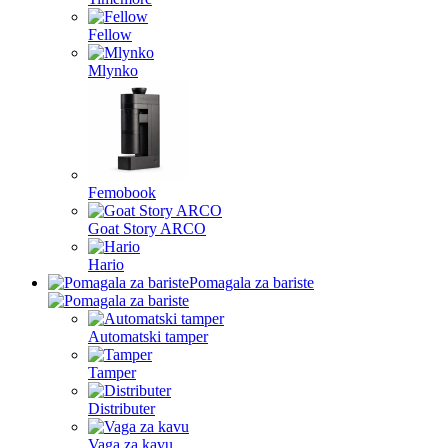
Fellow
Mlynko
Femobook
Goat Story ARCO
Hario
Pomagala za bariste
Automatski tamper
Tamper
Distributer
Vaga za kavu