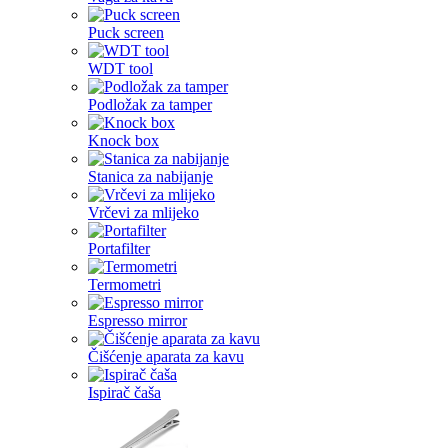
Puck screen
WDT tool
Podložak za tamper
Knock box
Stanica za nabijanje
Vrčevi za mlijeko
Portafilter
Termometri
Espresso mirror
Čišćenje aparata za kavu
Ispirač čaša