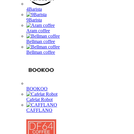
4Barista
9Barista
Aram coffee
Bellman coffee
Bellman coffee
BOOKOO
Cafelat Robot
CAFFLANO