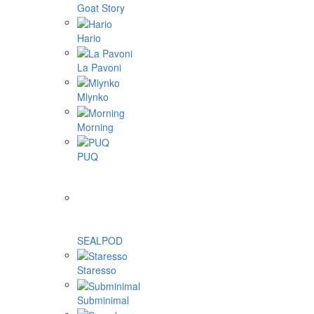
Goat Story
Hario
La Pavoni
Mlynko
Morning
PUQ
SEALPOD
Staresso
Subminimal