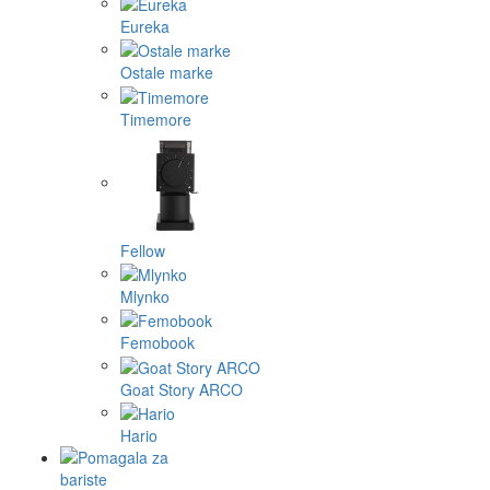
Eureka
Ostale marke
Timemore
Fellow
Mlynko
Femobook
Goat Story ARCO
Hario