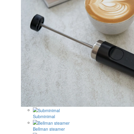
Subminimal
Bellman steamer