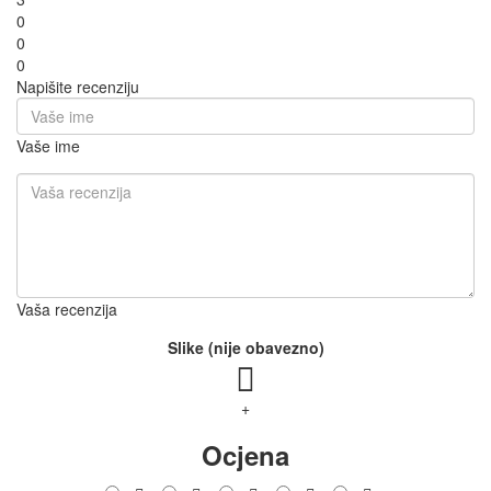
0
0
0
Napišite recenziju
Vaše ime
Vaša recenzija
Slike (nije obavezno)
+
Ocjena