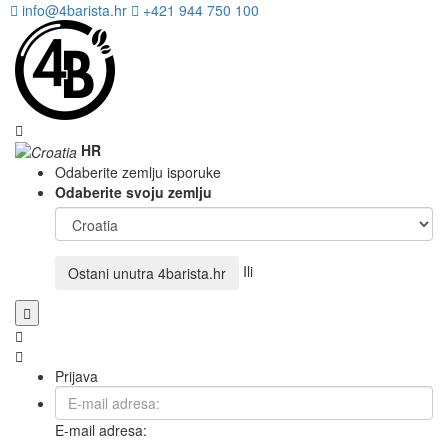
info@4barista.hr
+421 944 750 100
HR
Odaberite zemlju isporuke
Odaberite svoju zemlju
Ili
Ostani unutra
4barista.hr
Prijava
E-mail adresa: