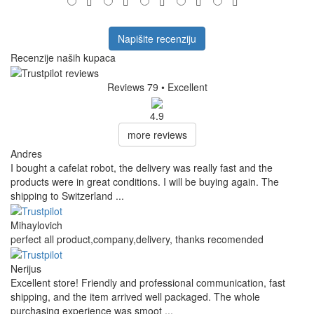
Napišite recenziju
Recenzije naših kupaca
Reviews 79
• Excellent
4.9
more reviews
Andres
I bought a cafelat robot, the delivery was really fast and the
products were in great conditions. I will be buying again. The
shipping to Switzerland ...
Mihaylovich
perfect all product,company,delivery, thanks recomended
Nerijus
Excellent store! Friendly and professional communication, fast
shipping, and the item arrived well packaged. The whole
purchasing experience was smoot ...