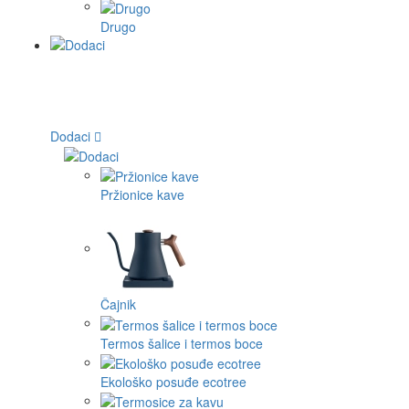
Drugo
Dodaci
Pržionice kave
Čajnik
Termos šalice i termos boce
Ekološko posuđe ecotree