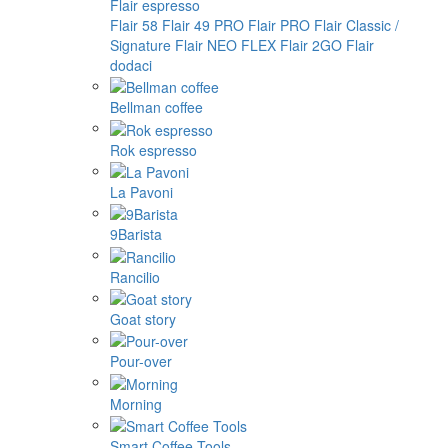
Flair espresso
Flair 58
Flair 49 PRO
Flair PRO
Flair Classic /
Signature
Flair NEO FLEX
Flair 2GO
Flair
dodaci
Bellman coffee
Rok espresso
La Pavoni
9Barista
Rancilio
Goat story
Pour-over
Morning
Smart Coffee Tools