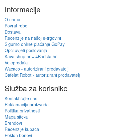
Informacije
O nama
Povrat robe
Dostava
Recenzije na našoj e-trgovini
Sigurno online plaćanje GoPay
Opći uvjeti poslovanja
Kava shop.hr = 4Barista.hr
Veleprodaja
Wacaco - autorizirani prodavatelj
Cafelat Robot - autorizirani prodavatelj
Služba za korisnike
Kontaktirajte nas
Reklamacija proizvoda
Politika privatnosti
Mapa site-a
Brendovi
Recenzije kupaca
Poklon bonovi