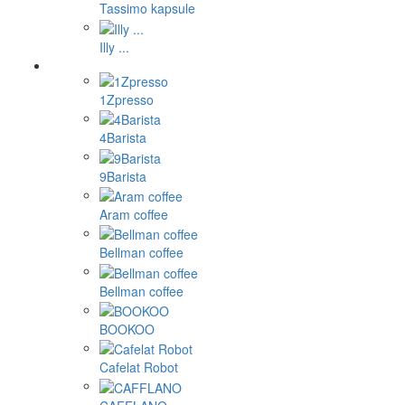
Tassimo kapsule
Illy ...
1Zpresso
4Barista
9Barista
Aram coffee
Bellman coffee
Bellman coffee
BOOKOO
Cafelat Robot