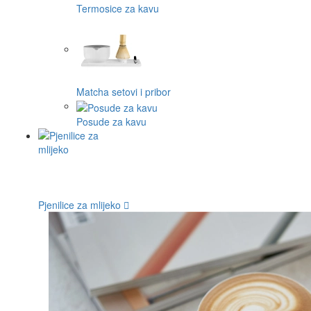
Termosice za kavu
Matcha setovi i pribor
Posude za kavu
Pjenilice za mlijeko