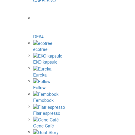
CAFFLANO
DF64
ecotree
EKO kapsule
Eureka
Fellow
Femobook
Flair espresso
Gene Café