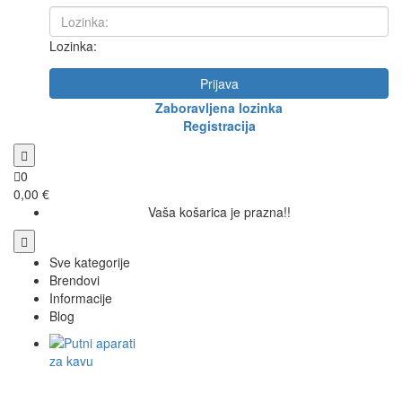
Lozinka:
Prijava
Zaboravljena lozinka
Registracija
0
0,00 €
Vaša košarica je prazna!!
Sve kategorije
Brendovi
Informacije
Blog