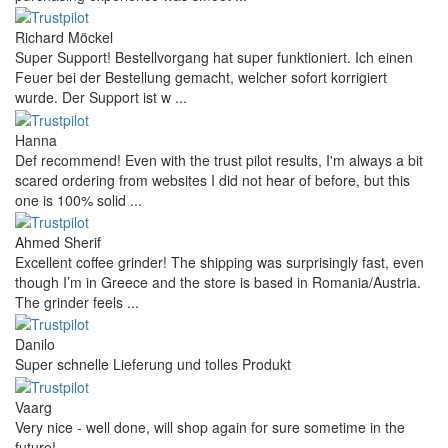
Richard Möckel
Super Support! Bestellvorgang hat super funktioniert. Ich einen
Feuer bei der Bestellung gemacht, welcher sofort korrigiert
wurde. Der Support ist w ...
Hanna
Def recommend! Even with the trust pilot results, I'm always a bit
scared ordering from websites I did not hear of before, but this
one is 100% solid ...
Ahmed Sherif
Excellent coffee grinder! The shipping was surprisingly fast, even
though I’m in Greece and the store is based in Romania/Austria.
The grinder feels ...
Danilo
Super schnelle Lieferung und tolles Produkt
Vaarg
Very nice - well done, will shop again for sure sometime in the
future!