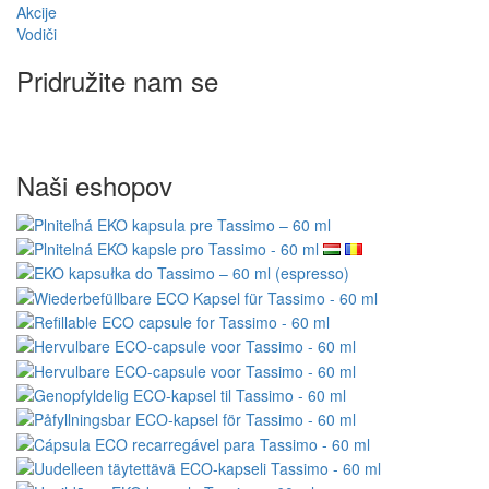
Akcije
Vodiči
Pridružite nam se
Naši eshopov