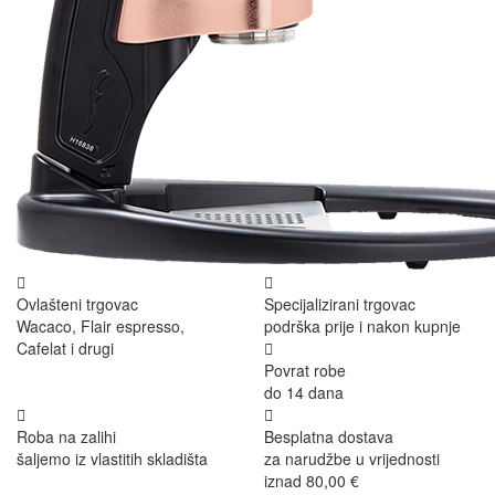
Ovlašteni trgovac
Specijalizirani trgovac
Wacaco, Flair espresso,
podrška prije i nakon kupnje
Cafelat i drugi
Povrat robe
do 14 dana
Roba na zalihi
Besplatna dostava
šaljemo iz vlastitih skladišta
za narudžbe u vrijednosti
iznad 80,00 €