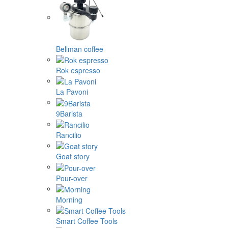
Bellman coffee
Rok espresso
La Pavoni
9Barista
Rancilio
Goat story
Pour-over
Morning
Smart Coffee Tools