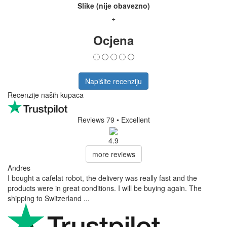
Slike (nije obavezno)
+
Ocjena
Napišite recenziju
Recenzije naših kupaca
Reviews 79
• Excellent
4.9
more reviews
Andres
I bought a cafelat robot, the delivery was really fast and the
products were in great conditions. I will be buying again. The
shipping to Switzerland ...