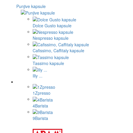
Punjive kapsule
Dolce Gusto kapsule
Nespresso kapsule
Cafissimo, Caffitaly kapsule
Tassimo kapsule
Illy ...
1Zpresso
4Barista
9Barista