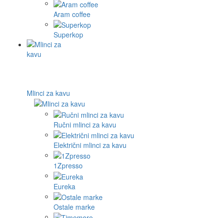
Aram coffee
Superkop
Mlinci za kavu
Ručni mlinci za kavu
Električni mlinci za kavu
1Zpresso
Eureka
Ostale marke