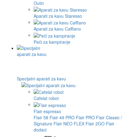
Outin
Aparati za kavu Staresso
Aparati za kavu Cafflano
Peći za kampiranje
Specijalni aparati za kavu
Cafelat robot
Flair espresso
Flair 58
Flair 49 PRO
Flair PRO
Flair Classic /
Signature
Flair NEO FLEX
Flair 2GO
Flair
dodaci