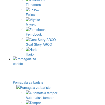
Timemore
Fellow
Mlynko
Femobook
Goat Story ARCO
Hario
Pomagala za bariste
Automatski tamper