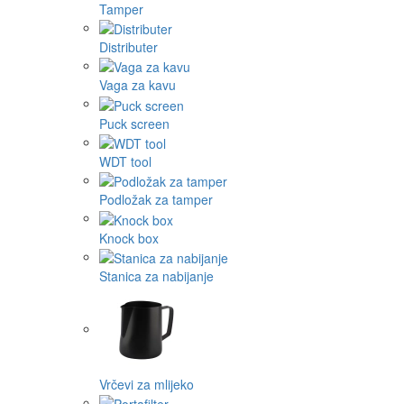
Tamper
Distributer
Vaga za kavu
Puck screen
WDT tool
Podložak za tamper
Knock box
Stanica za nabijanje
Vrčevi za mlijeko