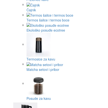
Čajnik
Termos šalice i termos boce
Ekološko posuđe ecotree
Termosice za kavu
Matcha setovi i pribor
Posude za kavu