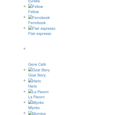
Eureka
Fellow
Femobook
Flair espresso
Gene Café
Goat Story
Hario
La Pavoni
Mlynko