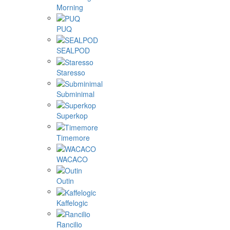
Morning
PUQ
SEALPOD
Staresso
Subminimal
Superkop
Timemore
WACACO
Outin
Kaffelogic
Rancilio