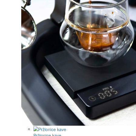
Pržionice kave