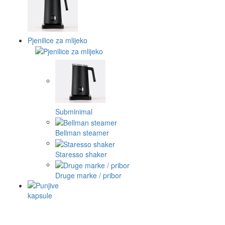
Pjenilice za mlijeko
Subminimal
Bellman steamer
Staresso shaker
Druge marke / pribor