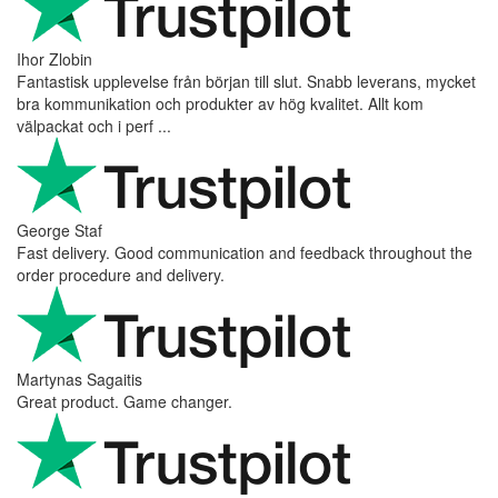
Ihor Zlobin
Fantastisk upplevelse från början till slut. Snabb leverans, mycket
bra kommunikation och produkter av hög kvalitet. Allt kom
välpackat och i perf ...
George Staf
Fast delivery. Good communication and feedback throughout the
order procedure and delivery.
Martynas Sagaitis
Great product. Game changer.