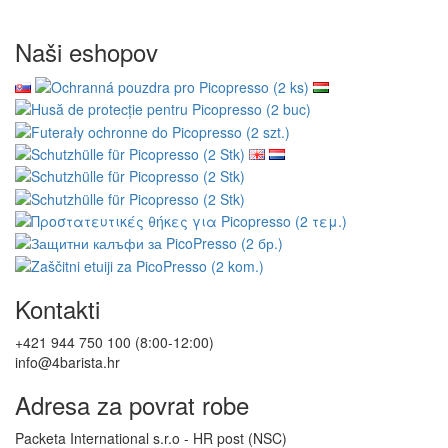
Naši eshopov
Kontakti
+421 944 750 100 (8:00-12:00)
info@4barista.hr
Adresa za povrat robe
Packeta International s.r.o - HR post (NSC)