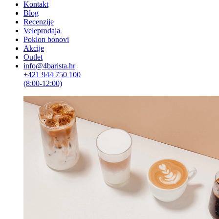
Kontakt
Blog
Recenzije
Veleprodaja
Poklon bonovi
Akcije
Outlet
info@4barista.hr
+421 944 750 100
(8:00-12:00)