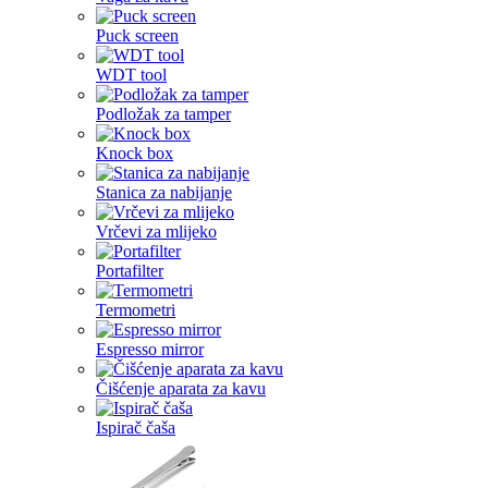
Puck screen
WDT tool
Podložak za tamper
Knock box
Stanica za nabijanje
Vrčevi za mlijeko
Portafilter
Termometri
Espresso mirror
Čišćenje aparata za kavu
Ispirač čaša