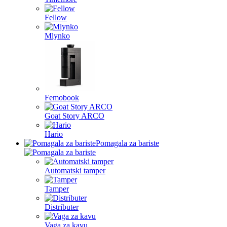
Fellow
Mlynko
Femobook
Goat Story ARCO
Hario
Pomagala za bariste
Automatski tamper
Tamper
Distributer
Vaga za kavu