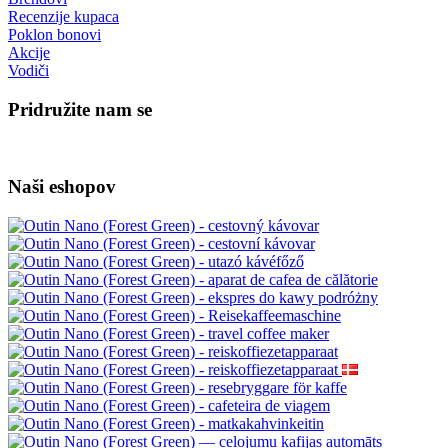
Recenzije kupaca
Poklon bonovi
Akcije
Vodiči
Pridružite nam se
Naši eshopov