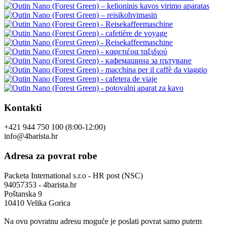
Kontakti
+421 944 750 100 (8:00-12:00)
info@4barista.hr
Adresa za povrat robe
Packeta International s.r.o - HR post (NSC)
94057353 - 4barista.hr
Poštanska 9
10410 Velika Gorica
Na ovu povratnu adresu moguće je poslati povrat samo putem