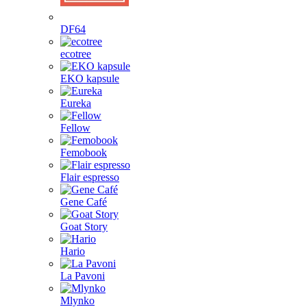
DF64
ecotree
EKO kapsule
Eureka
Fellow
Femobook
Flair espresso
Gene Café
Goat Story
Hario
La Pavoni
Mlynko