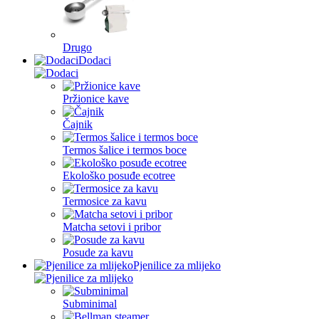
Drugo
Dodaci
Pržionice kave
Čajnik
Termos šalice i termos boce
Ekološko posuđe ecotree
Termosice za kavu
Matcha setovi i pribor
Posude za kavu
Pjenilice za mlijeko
Subminimal