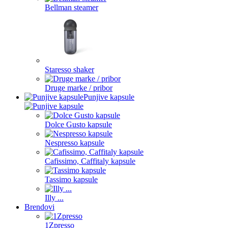
Bellman steamer
Staresso shaker
Druge marke / pribor
Punjive kapsule
Dolce Gusto kapsule
Nespresso kapsule
Cafissimo, Caffitaly kapsule
Tassimo kapsule
Illy ...
Brendovi
1Zpresso