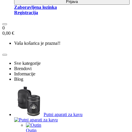
Prijava
Zaboravljena lozinka
Registracija
0
0,00 €
Vaša košarica je prazna!!
Sve kategorije
Brendovi
Informacije
Blog
Putni aparati za kavu
Outin