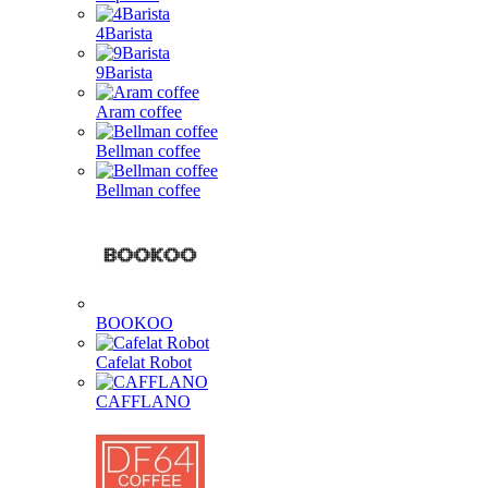
4Barista
9Barista
Aram coffee
Bellman coffee
Bellman coffee
BOOKOO
Cafelat Robot
CAFFLANO