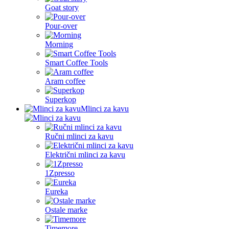
Goat story
Pour-over
Morning
Smart Coffee Tools
Aram coffee
Superkop
Mlinci za kavu
Ručni mlinci za kavu
Električni mlinci za kavu
1Zpresso
Eureka
Ostale marke
Timemore