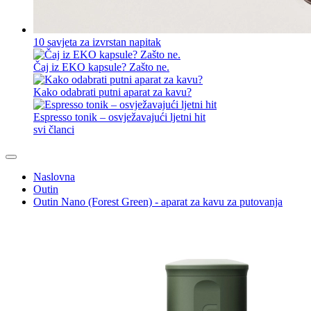
10 savjeta za izvrstan napitak
Čaj iz EKO kapsule? Zašto ne.
Kako odabrati putni aparat za kavu?
Espresso tonik – osvježavajući ljetni hit
svi članci
Naslovna
Outin
Outin Nano (Forest Green) - aparat za kavu za putovanja