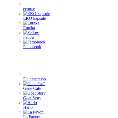
ecotree
EKO kapsule
Eureka
Fellow
Femobook
Flair espresso
Gene Café
Goat Story
Hario
La Pavoni