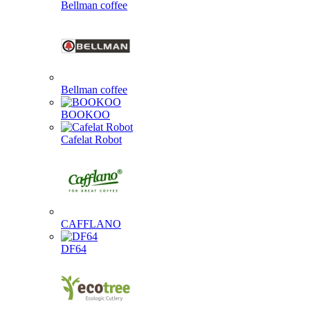
Bellman coffee
Bellman coffee
BOOKOO
Cafelat Robot
CAFFLANO
DF64