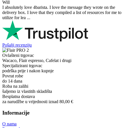
Will
I absolutely love 4barista. I love the message they wrote on the
delivery box. I love that they compiled a list of resources for me to
utilize for lea ...
Pošalji recenziju
Ovlašteni trgovac
Wacaco, Flair espresso, Cafelat i drugi
Specijalizirani trgovac
podrška prije i nakon kupnje
Povrat robe
do 14 dana
Roba na zalihi
šaljemo iz vlastitih skladišta
Besplatna dostava
za narudžbe u vrijednosti iznad 80,00 €
Informacije
O nama