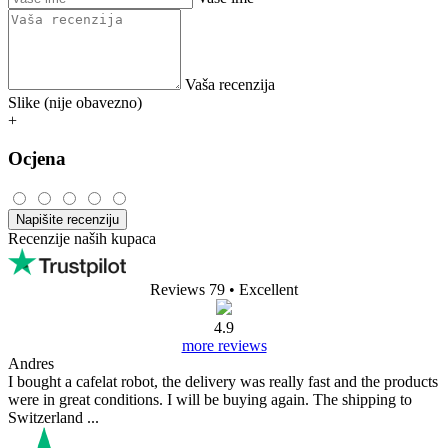
Vaša recenzija
Slike (nije obavezno)
+
Ocjena
Napišite recenziju
Recenzije naših kupaca
Reviews 79
• Excellent
4.9
more reviews
Andres
I bought a cafelat robot, the delivery was really fast and the products
were in great conditions. I will be buying again. The shipping to
Switzerland ...