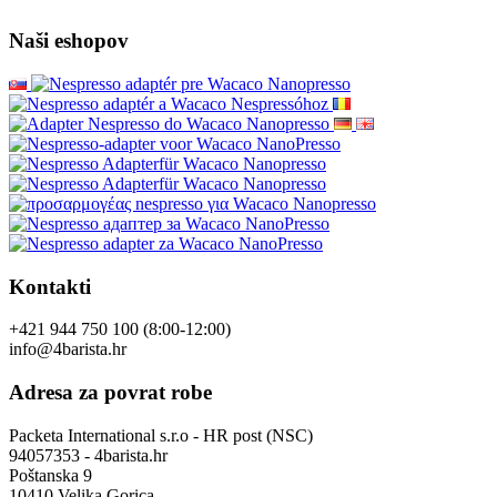
Naši eshopov
Kontakti
+421 944 750 100 (8:00-12:00)
info@4barista.hr
Adresa za povrat robe
Packeta International s.r.o - HR post (NSC)
94057353 - 4barista.hr
Poštanska 9
10410 Velika Gorica