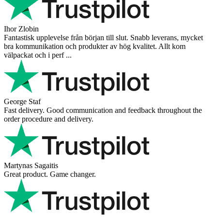
Ihor Zlobin
Fantastisk upplevelse från början till slut. Snabb leverans, mycket
bra kommunikation och produkter av hög kvalitet. Allt kom
välpackat och i perf ...
George Staf
Fast delivery. Good communication and feedback throughout the
order procedure and delivery.
Martynas Sagaitis
Great product. Game changer.