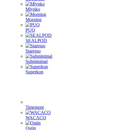
Mlynko
Morning
PUQ
SEALPOD
Staresso
Subminimal
Superkop
Timemore
WACACO
Outin