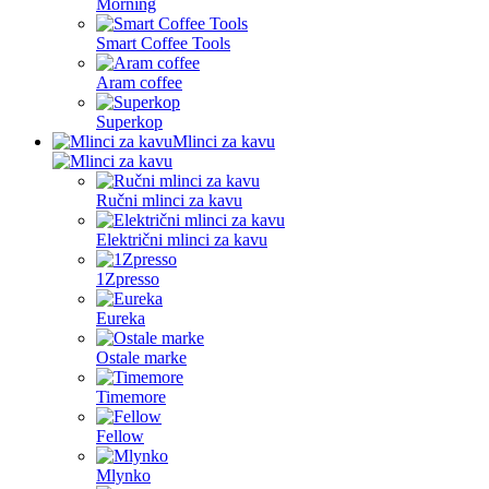
Morning
Smart Coffee Tools
Aram coffee
Superkop
Mlinci za kavu
Ručni mlinci za kavu
Električni mlinci za kavu
1Zpresso
Eureka
Ostale marke
Timemore
Fellow
Mlynko