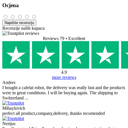
Ocjena
Napišite recenziju
Recenzije naših kupaca
Reviews 79
• Excellent
4.9
more reviews
Andres
I bought a cafelat robot, the delivery was really fast and the products
were in great conditions. I will be buying again. The shipping to
Switzerland ...
Mihaylovich
perfect all product,company,delivery, thanks recomended
Nerijus