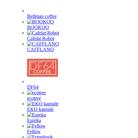
Bellman coffee
BOOKOO
Cafelat Robot
CAFFLANO
DF64
ecotree
EKO kapsule
Eureka
Fellow