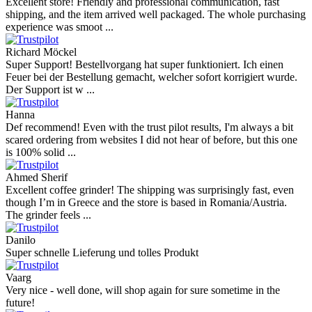
Excellent store! Friendly and professional communication, fast
shipping, and the item arrived well packaged. The whole purchasing
experience was smoot ...
Richard Möckel
Super Support! Bestellvorgang hat super funktioniert. Ich einen
Feuer bei der Bestellung gemacht, welcher sofort korrigiert wurde.
Der Support ist w ...
Hanna
Def recommend! Even with the trust pilot results, I'm always a bit
scared ordering from websites I did not hear of before, but this one
is 100% solid ...
Ahmed Sherif
Excellent coffee grinder! The shipping was surprisingly fast, even
though I’m in Greece and the store is based in Romania/Austria.
The grinder feels ...
Danilo
Super schnelle Lieferung und tolles Produkt
Vaarg
Very nice - well done, will shop again for sure sometime in the
future!