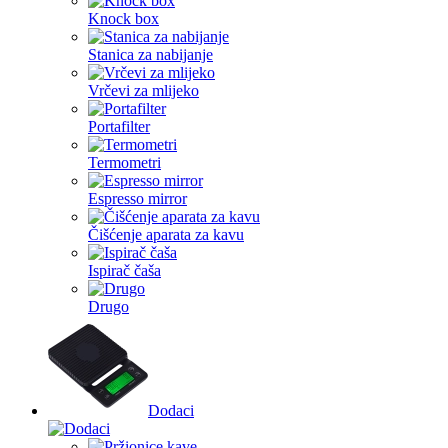
Knock box
Stanica za nabijanje
Vrčevi za mlijeko
Portafilter
Termometri
Espresso mirror
Čišćenje aparata za kavu
Ispirač čaša
Drugo
Dodaci