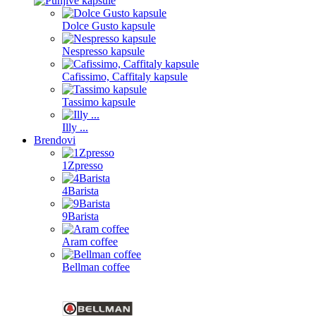
Dolce Gusto kapsule
Nespresso kapsule
Cafissimo, Caffitaly kapsule
Tassimo kapsule
Illy ...
Brendovi
1Zpresso
4Barista
9Barista
Aram coffee
Bellman coffee