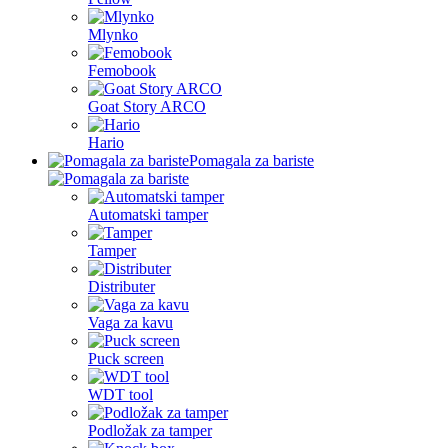
Mlynko
Femobook
Goat Story ARCO
Hario
Pomagala za bariste
Automatski tamper
Tamper
Distributer
Vaga za kavu
Puck screen
WDT tool
Podložak za tamper