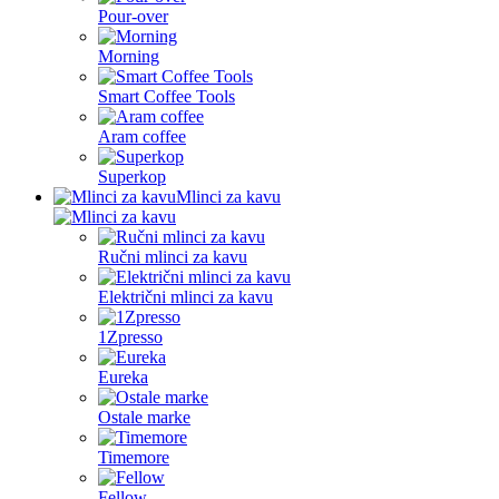
Pour-over
Morning
Smart Coffee Tools
Aram coffee
Superkop
Mlinci za kavu
Ručni mlinci za kavu
Električni mlinci za kavu
1Zpresso
Eureka
Ostale marke
Timemore
Fellow