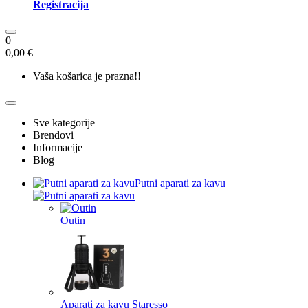
Registracija
0
0,00 €
Vaša košarica je prazna!!
Sve kategorije
Brendovi
Informacije
Blog
Putni aparati za kavu
Outin
Aparati za kavu Staresso