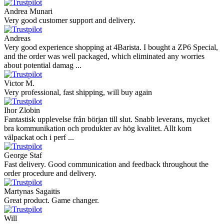
Andrea Munari
Very good customer support and delivery.
Andreas
Very good experience shopping at 4Barista. I bought a ZP6 Special,
and the order was well packaged, which eliminated any worries
about potential damag ...
Victor M.
Very professional, fast shipping, will buy again
Ihor Zlobin
Fantastisk upplevelse från början till slut. Snabb leverans, mycket
bra kommunikation och produkter av hög kvalitet. Allt kom
välpackat och i perf ...
George Staf
Fast delivery. Good communication and feedback throughout the
order procedure and delivery.
Martynas Sagaitis
Great product. Game changer.
Will