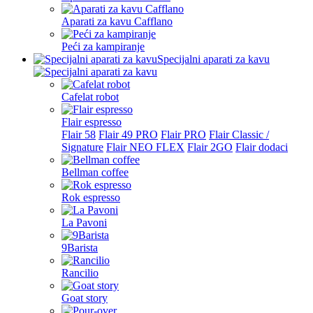
Aparati za kavu Cafflano
Peći za kampiranje
Specijalni aparati za kavu
Cafelat robot
Flair espresso
Flair 58
Flair 49 PRO
Flair PRO
Flair Classic /
Signature
Flair NEO FLEX
Flair 2GO
Flair dodaci
Bellman coffee
Rok espresso
La Pavoni
9Barista
Rancilio
Goat story