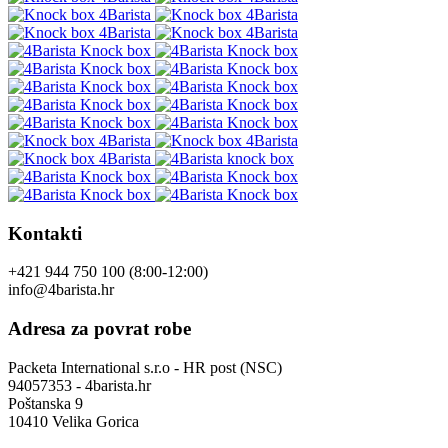
Kontakti
+421 944 750 100 (8:00-12:00)
info@4barista.hr
Adresa za povrat robe
Packeta International s.r.o - HR post (NSC)
94057353 - 4barista.hr
Poštanska 9
10410 Velika Gorica