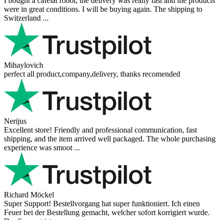
I bought a cafelat robot, the delivery was really fast and the products
were in great conditions. I will be buying again. The shipping to
Switzerland ...
Mihaylovich
perfect all product,company,delivery, thanks recomended
Nerijus
Excellent store! Friendly and professional communication, fast
shipping, and the item arrived well packaged. The whole purchasing
experience was smoot ...
Richard Möckel
Super Support! Bestellvorgang hat super funktioniert. Ich einen
Feuer bei der Bestellung gemacht, welcher sofort korrigiert wurde.