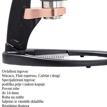
Ovlašteni trgovac
Wacaco, Flair espresso, Cafelat i drugi
Specijalizirani trgovac
podrška prije i nakon kupnje
Povrat robe
do 14 dana
Roba na zalihi
šaljemo iz vlastitih skladišta
Besplatna dostava