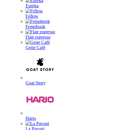
Eureka
Fellow
Femobook
Flair espresso
Gene Café
Goat Story
Hario
La Pavoni