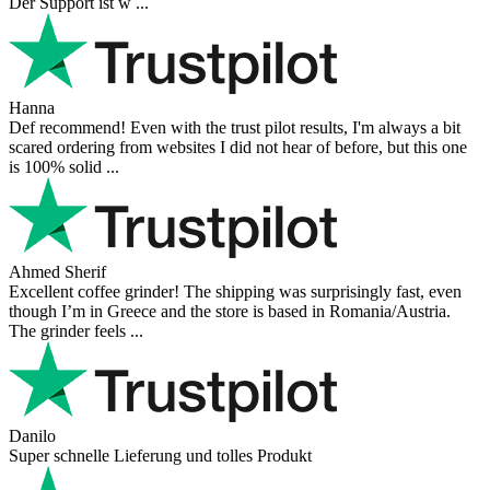
Der Support ist w ...
Hanna
Def recommend! Even with the trust pilot results, I'm always a bit
scared ordering from websites I did not hear of before, but this one
is 100% solid ...
Ahmed Sherif
Excellent coffee grinder! The shipping was surprisingly fast, even
though I’m in Greece and the store is based in Romania/Austria.
The grinder feels ...
Danilo
Super schnelle Lieferung und tolles Produkt