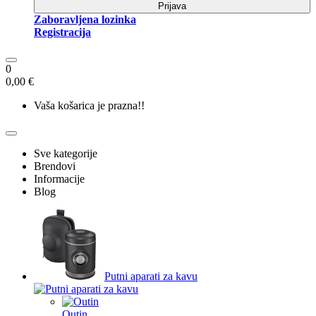
Prijava
Zaboravljena lozinka
Registracija
0
0,00 €
Vaša košarica je prazna!!
Sve kategorije
Brendovi
Informacije
Blog
Putni aparati za kavu
Outin