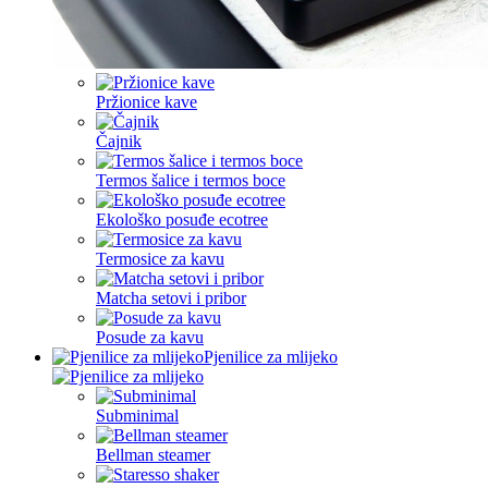
Pržionice kave
Čajnik
Termos šalice i termos boce
Ekološko posuđe ecotree
Termosice za kavu
Matcha setovi i pribor
Posude za kavu
Pjenilice za mlijeko
Subminimal
Bellman steamer