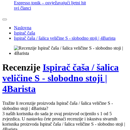
Espresso tonik – osvježavajući ljetni hit
svi članci
Naslovna
Ispirač čaša
Ispirač čaša / šalica veličine S - slobodno stoji | 4Barista
Recenzije
Ispirač čaša / šalica
veličine S - slobodno stoji |
4Barista
Tražite li recenzije proizvoda Ispirač čaša / šalica veličine S -
slobodno stoji | 4Barista?
3 naših korisnika do sada je ovaj proizvod ocijenilo s 1 od 5
zvjezdica. U nastavku ćete pronaći recenzije i iskustva stvarnih
korisnika proizvoda Ispirač čaša / šalica veličine S - slobodno stoji |
4Barista.