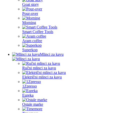
Goat story
Pour-over
Morning
Smart Coffee Tools
Aram coffee
Superkop
Mlinci za kavu
Ručni mlinci za kavu
Električni mlinci za kavu
1Zpresso
Eureka
Ostale marke