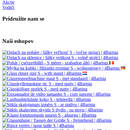
Akcije
Vodiči
Pridružite nam se
Naši eshopov