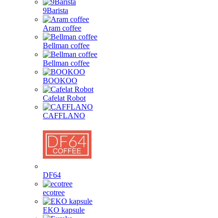
9Barista
Aram coffee
Bellman coffee
Bellman coffee
BOOKOO
Cafelat Robot
CAFFLANO
DF64
ecotree
EKO kapsule