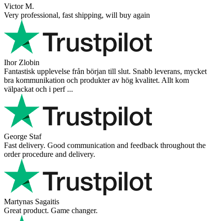
Victor M.
Very professional, fast shipping, will buy again
Ihor Zlobin
Fantastisk upplevelse från början till slut. Snabb leverans, mycket
bra kommunikation och produkter av hög kvalitet. Allt kom
välpackat och i perf ...
George Staf
Fast delivery. Good communication and feedback throughout the
order procedure and delivery.
Martynas Sagaitis
Great product. Game changer.