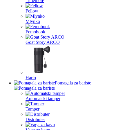
Timemore
Fellow
Mlynko
Femobook
Goat Story ARCO
Hario
Pomagala za bariste
Automatski tamper
Tamper
Distributer
Vaga za kavu