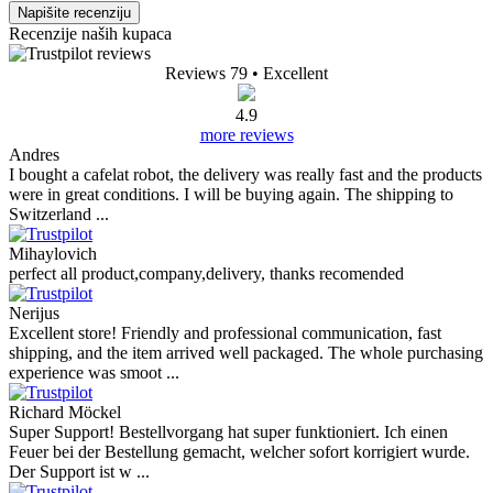
Napišite recenziju
Recenzije naših kupaca
Reviews 79
• Excellent
4.9
more reviews
Andres
I bought a cafelat robot, the delivery was really fast and the products
were in great conditions. I will be buying again. The shipping to
Switzerland ...
Mihaylovich
perfect all product,company,delivery, thanks recomended
Nerijus
Excellent store! Friendly and professional communication, fast
shipping, and the item arrived well packaged. The whole purchasing
experience was smoot ...
Richard Möckel
Super Support! Bestellvorgang hat super funktioniert. Ich einen
Feuer bei der Bestellung gemacht, welcher sofort korrigiert wurde.
Der Support ist w ...