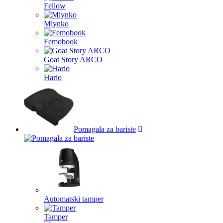
Fellow
Mlynko
Femobook
Goat Story ARCO
Hario
Pomagala za bariste
Automatski tamper
Tamper