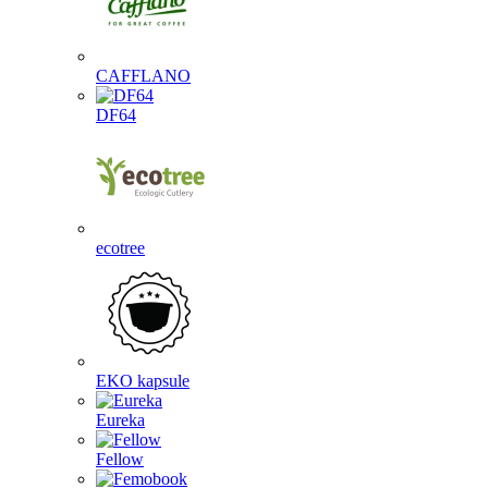
CAFFLANO
DF64
ecotree
EKO kapsule
Eureka
Fellow