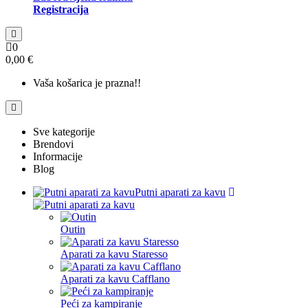
Registracija
0
0,00 €
Vaša košarica je prazna!!
Sve kategorije
Brendovi
Informacije
Blog
Putni aparati za kavu
Outin
Aparati za kavu Staresso
Aparati za kavu Cafflano
Peći za kampiranje