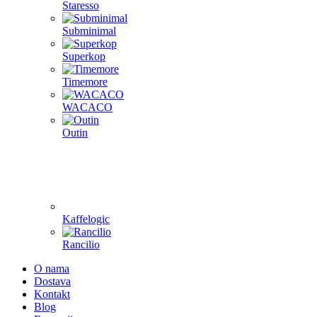
Staresso
Subminimal
Superkop
Timemore
WACACO
Outin
Kaffelogic
Rancilio
O nama
Dostava
Kontakt
Blog