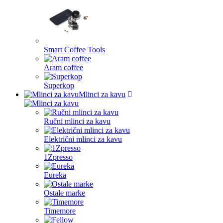
Smart Coffee Tools
Aram coffee
Superkop
Mlinci za kavu
Ručni mlinci za kavu
Električni mlinci za kavu
1Zpresso
Eureka
Ostale marke
Timemore