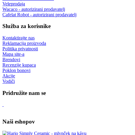
Veleprodaja
Wacaco - autorizirani prodavatelj
Cafelat Robot - autorizirani prodavatelj
Služba za korisnike
Kontaktirajte nas
Reklamacija proizvoda
Politika privatnosti
Mapa site-a
Brendovi
Recenzije kupaca
Poklon bonovi
Akcije
Vodiči
Pridružite nam se
Naši eshopov