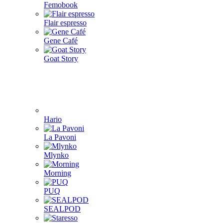
Femobook
Flair espresso
Gene Café
Goat Story
Hario
La Pavoni
Mlynko
Morning
PUQ
SEALPOD