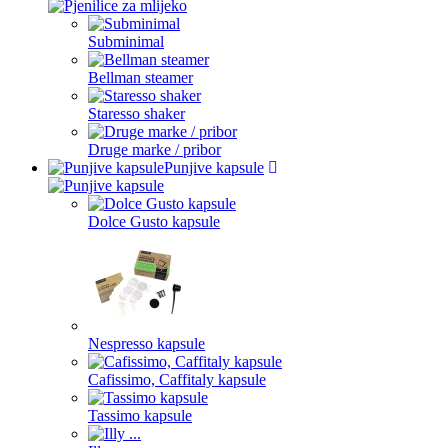
Subminimal
Bellman steamer
Staresso shaker
Druge marke / pribor
Punjive kapsule
Dolce Gusto kapsule
Nespresso kapsule
Cafissimo, Caffitaly kapsule
Tassimo kapsule