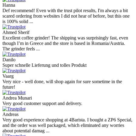
Hanna
Def recommend! Even with the trust pilot results, I'm always a bit
scared ordering from websites I did not hear of before, but this one
is 100% solid ...
Ahmed Sherif
Excellent coffee grinder! The shipping was surprisingly fast, even
though I’m in Greece and the store is based in Romania/Austria.
The grinder feels ...
Danilo
Super schnelle Lieferung und tolles Produkt
Vaarg
Very nice - well done, will shop again for sure sometime in the
future!
Andrea Munari
Very good customer support and delivery.
Andreas
Very good experience shopping at 4Barista. I bought a ZP6 Special,
and the order was well packaged, which eliminated any worries
about potential damag ...