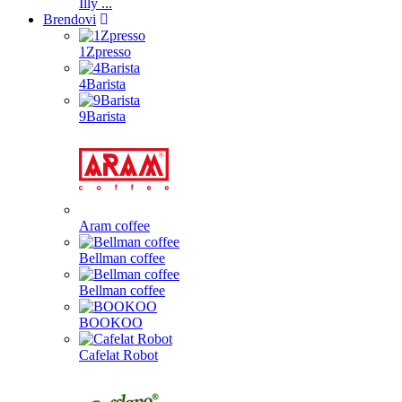
Illy ...
Brendovi
1Zpresso
4Barista
9Barista
Aram coffee
Bellman coffee
Bellman coffee
BOOKOO
Cafelat Robot