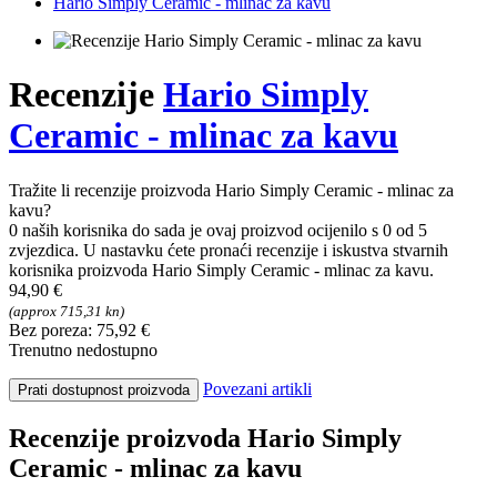
Hario Simply Ceramic - mlinac za kavu
Recenzije
Hario Simply
Ceramic - mlinac za kavu
Tražite li recenzije proizvoda Hario Simply Ceramic - mlinac za
kavu?
0 naših korisnika do sada je ovaj proizvod ocijenilo s 0 od 5
zvjezdica. U nastavku ćete pronaći recenzije i iskustva stvarnih
korisnika proizvoda Hario Simply Ceramic - mlinac za kavu.
94,90 €
(approx 715,31 kn)
Bez poreza: 75,92 €
Trenutno nedostupno
Povezani artikli
Prati dostupnost proizvoda
Recenzije proizvoda Hario Simply
Ceramic - mlinac za kavu