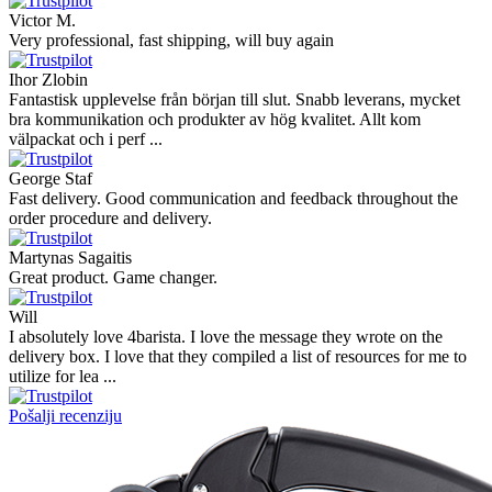
Victor M.
Very professional, fast shipping, will buy again
Ihor Zlobin
Fantastisk upplevelse från början till slut. Snabb leverans, mycket
bra kommunikation och produkter av hög kvalitet. Allt kom
välpackat och i perf ...
George Staf
Fast delivery. Good communication and feedback throughout the
order procedure and delivery.
Martynas Sagaitis
Great product. Game changer.
Will
I absolutely love 4barista. I love the message they wrote on the
delivery box. I love that they compiled a list of resources for me to
utilize for lea ...
Pošalji recenziju