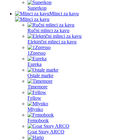
Superkop
Mlinci za kavu
Ručni mlinci za kavu
Električni mlinci za kavu
1Zpresso
Eureka
Ostale marke
Timemore
Fellow
Mlynko
Femobook
Goat Story ARCO