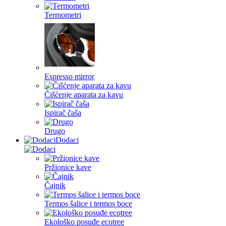
Termometri
Espresso mirror
Čišćenje aparata za kavu
Ispirač čaša
Drugo
Dodaci
Pržionice kave
Čajnik
Termos šalice i termos boce
Ekološko posuđe ecotree