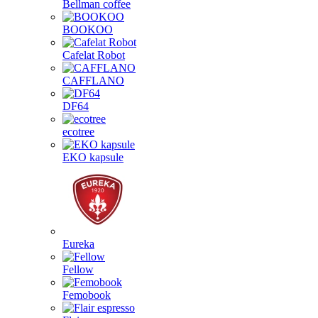
Bellman coffee
BOOKOO
Cafelat Robot
CAFFLANO
DF64
ecotree
EKO kapsule
Eureka
Fellow
Femobook