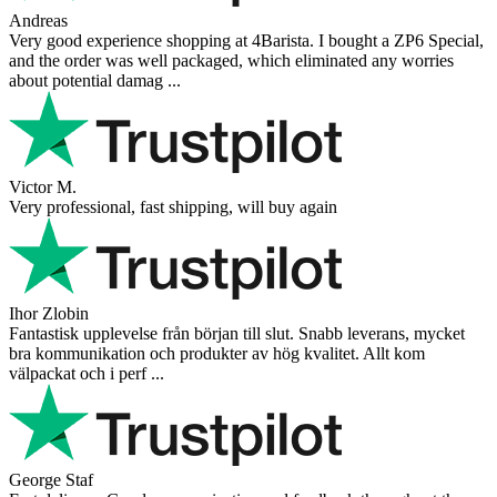
Andreas
Very good experience shopping at 4Barista. I bought a ZP6 Special,
and the order was well packaged, which eliminated any worries
about potential damag ...
Victor M.
Very professional, fast shipping, will buy again
Ihor Zlobin
Fantastisk upplevelse från början till slut. Snabb leverans, mycket
bra kommunikation och produkter av hög kvalitet. Allt kom
välpackat och i perf ...
George Staf