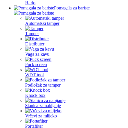
Hario
Pomagala za bariste
Automatski tamper
Tamper
Distributer
Vaga za kavu
Puck screen
WDT tool
Podložak za tamper
Knock box
Stanica za nabijanje
Vrčevi za mlijeko
Portafilter