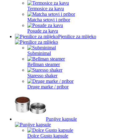
Termosice za kavu
Matcha setovi i pribor
Posude za kavu
Pjenilice za mlijeko
Subminimal
Bellman steamer
Staresso shaker
Druge marke / pribor
Punjive kapsule
Dolce Gusto kapsule