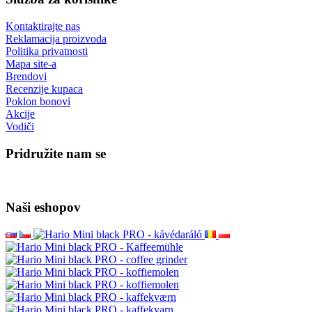
Kontaktirajte nas
Reklamacija proizvoda
Politika privatnosti
Mapa site-a
Brendovi
Recenzije kupaca
Poklon bonovi
Akcije
Vodiči
Pridružite nam se
Naši eshopov