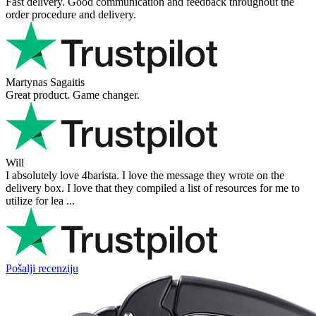
Fast delivery. Good communication and feedback throughout the
order procedure and delivery.
Martynas Sagaitis
Great product. Game changer.
Will
I absolutely love 4barista. I love the message they wrote on the
delivery box. I love that they compiled a list of resources for me to
utilize for lea ...
Pošalji recenziju