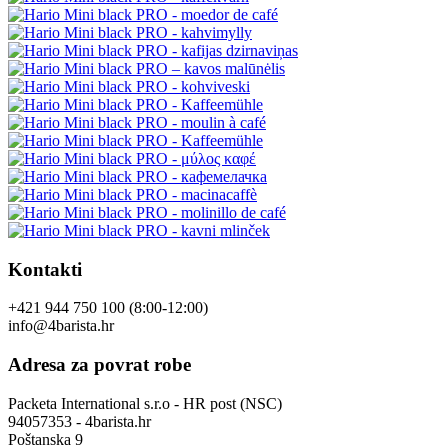
Kontakti
+421 944 750 100 (8:00-12:00)
info@4barista.hr
Adresa za povrat robe
Packeta International s.r.o - HR post (NSC)
94057353 - 4barista.hr
Poštanska 9