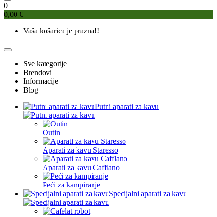
0
0,00 €
Vaša košarica je prazna!!
Sve kategorije
Brendovi
Informacije
Blog
Putni aparati za kavu
Outin
Aparati za kavu Staresso
Aparati za kavu Cafflano
Peći za kampiranje
Specijalni aparati za kavu