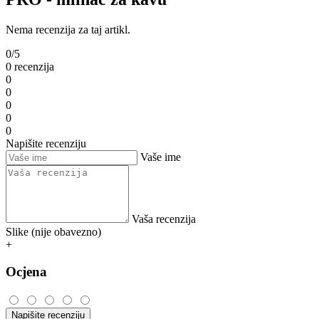
Nema recenzija za taj artikl.
0/5
0 recenzija
0
0
0
0
0
Napišite recenziju
Vaše ime
Vaša recenzija
Slike (nije obavezno)
+
Ocjena
Napišite recenziju