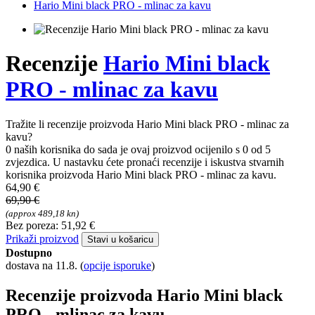
Hario Mini black PRO - mlinac za kavu
Recenzije
Hario Mini black
PRO - mlinac za kavu
Tražite li recenzije proizvoda Hario Mini black PRO - mlinac za
kavu?
0 naših korisnika do sada je ovaj proizvod ocijenilo s 0 od 5
zvjezdica. U nastavku ćete pronaći recenzije i iskustva stvarnih
korisnika proizvoda Hario Mini black PRO - mlinac za kavu.
64,90 €
69,90 €
(approx 489,18 kn)
Bez poreza: 51,92 €
Prikaži proizvod
Stavi u košaricu
Dostupno
dostava na 11.8.
(
opcije isporuke
)
Recenzije proizvoda Hario Mini black
PRO - mlinac za kavu