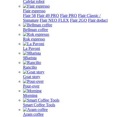
Cafelat robot
Flair espresso
Flair 58
Flair 49 PRO
Flair PRO
Flair Classic /
Signature
Flair NEO FLEX
Flair 2GO
Flair dodaci
Bellman coffee
Rok espresso
La Pavoni
9Barista
Rancilio
Goat story
Pour-over
Morning
Smart Coffee Tools
Aram coffee