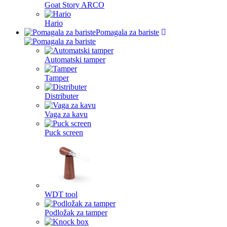
Goat Story ARCO
Hario
Pomagala za bariste
Automatski tamper
Tamper
Distributer
Vaga za kavu
Puck screen
WDT tool
Podložak za tamper