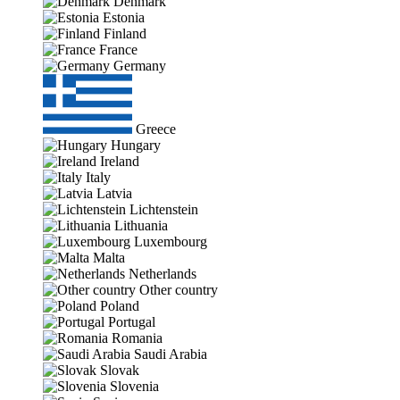
Denmark
Estonia
Finland
France
Germany
Greece
Hungary
Ireland
Italy
Latvia
Lichtenstein
Lithuania
Luxembourg
Malta
Netherlands
Other country
Poland
Portugal
Romania
Saudi Arabia
Slovak
Slovenia