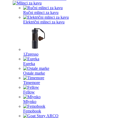
Ručni mlinci za kavu
Električni mlinci za kavu
1Zpresso
Eureka
Ostale marke
Timemore
Fellow
Mlynko
Femobook