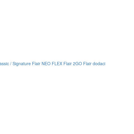
lassic / Signature
Flair NEO FLEX
Flair 2GO
Flair dodaci