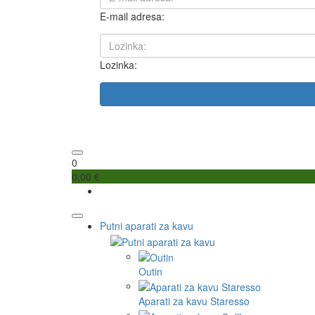
E-mail adresa:
Lozinka:
0
0,00 €
Putni aparati za kavu
Outin
Aparati za kavu Staresso