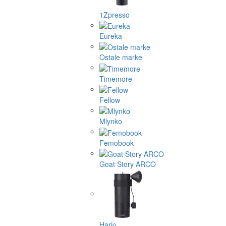
1Zpresso
Eureka
Ostale marke
Timemore
Fellow
Mlynko
Femobook
Goat Story ARCO
Hario