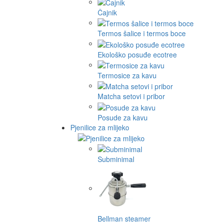
Čajnik
Termos šalice i termos boce
Ekološko posuđe ecotree
Termosice za kavu
Matcha setovi i pribor
Posude za kavu
Pjenilice za mlijeko
Subminimal
Bellman steamer