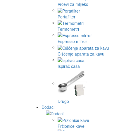
Vrčevi za mlijeko
Portafilter
Termometri
Espresso mirror
Čišćenje aparata za kavu
Ispirač čaša
Drugo
Dodaci
Pržionice kave