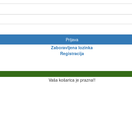
Prijava
Zaboravljena lozinka
Registracija
Vaša košarica je prazna!!