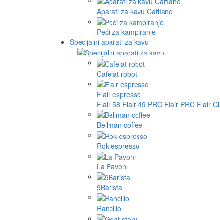
Aparati za kavu Cafflano
Peći za kampiranje
Specijalni aparati za kavu
Cafelat robot
Flair espresso
Flair 58
Flair 49 PRO
Flair PRO
Flair C
Bellman coffee
Rok espresso
La Pavoni
9Barista
Rancilio