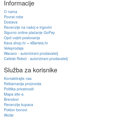
Informacije
O nama
Povrat robe
Dostava
Recenzije na našoj e-trgovini
Sigurno online plaćanje GoPay
Opći uvjeti poslovanja
Kava shop.hr = 4Barista.hr
Veleprodaja
Wacaco - autorizirani prodavatelj
Cafelat Robot - autorizirani prodavatelj
Služba za korisnike
Kontaktirajte nas
Reklamacija proizvoda
Politika privatnosti
Mapa site-a
Brendovi
Recenzije kupaca
Poklon bonovi
Akcije