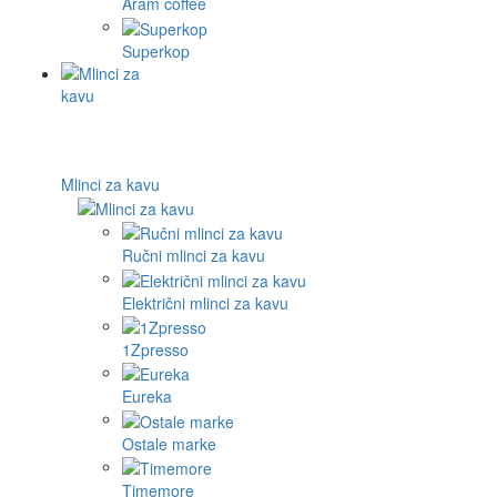
Aram coffee
Superkop
Mlinci za kavu
Ručni mlinci za kavu
Električni mlinci za kavu
1Zpresso
Eureka
Ostale marke
Timemore