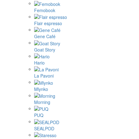
Femobook
Flair espresso
Gene Café
Goat Story
Hario
La Pavoni
Mlynko
Morning
PUQ
SEALPOD