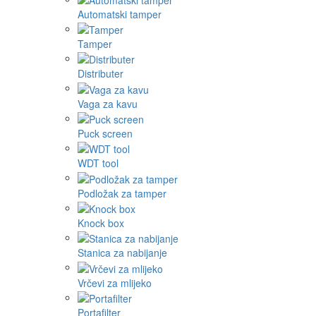
Automatski tamper
Tamper
Distributer
Vaga za kavu
Puck screen
WDT tool
Podložak za tamper
Knock box
Stanica za nabijanje
Vrčevi za mlijeko
Portafilter