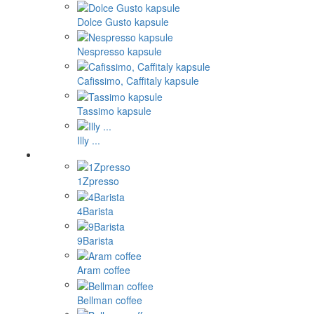
Dolce Gusto kapsule
Nespresso kapsule
Cafissimo, Caffitaly kapsule
Tassimo kapsule
Illy ...
1Zpresso
4Barista
9Barista
Aram coffee
Bellman coffee