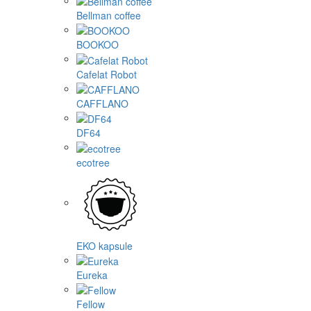
Bellman coffee
BOOKOO
Cafelat Robot
CAFFLANO
DF64
ecotree
EKO kapsule
Eureka
Fellow