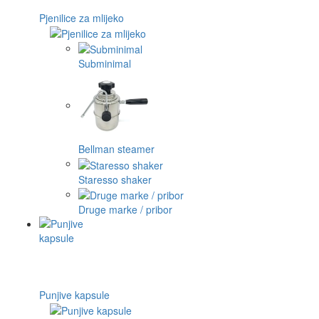
Pjenilice za mlijeko
Subminimal
Bellman steamer
Staresso shaker
Druge marke / pribor
Punjive kapsule