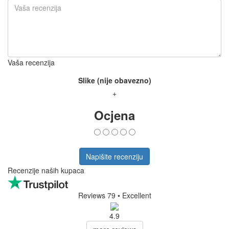
Vaša recenzija
Slike (nije obavezno)
+
Ocjena
Napišite recenziju
Recenzije naših kupaca
Reviews 79
• Excellent
4.9