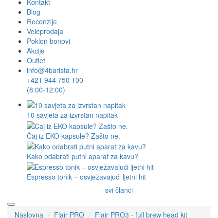
Kontakt
Blog
Recenzije
Veleprodaja
Poklon bonovi
Akcije
Outlet
info@4barista.hr
+421 944 750 100
(8:00-12:00)
10 savjeta za izvrstan napitak
Čaj iz EKO kapsule? Zašto ne.
Kako odabrati putni aparat za kavu?
Espresso tonik – osvježavajući ljetni hit
svi članci
Naslovna
Flair PRO
Flair PRO3 - full brew head kit