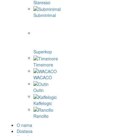
Staresso
Subminimal
Superkop
Timemore
WACACO
Outin
Kaffelogic
Rancilio
O nama
Dostava