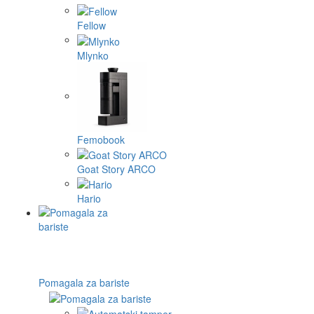
Fellow
Mlynko
Femobook
Goat Story ARCO
Hario
Pomagala za bariste