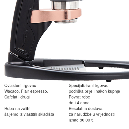
Ovlašteni trgovac
Specijalizirani trgovac
Wacaco, Flair espresso,
podrška prije i nakon kupnje
Cafelat i drugi
Povrat robe
do 14 dana
Roba na zalihi
Besplatna dostava
šaljemo iz vlastitih skladišta
za narudžbe u vrijednosti
iznad 80,00 €