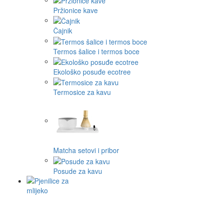
Pržionice kave
Čajnik
Termos šalice i termos boce
Ekološko posuđe ecotree
Termosice za kavu
Matcha setovi i pribor
Posude za kavu