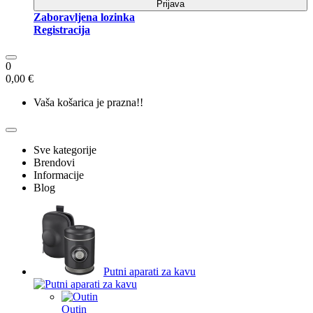
Prijava
Zaboravljena lozinka
Registracija
0
0,00 €
Vaša košarica je prazna!!
Sve kategorije
Brendovi
Informacije
Blog
Putni aparati za kavu
Outin