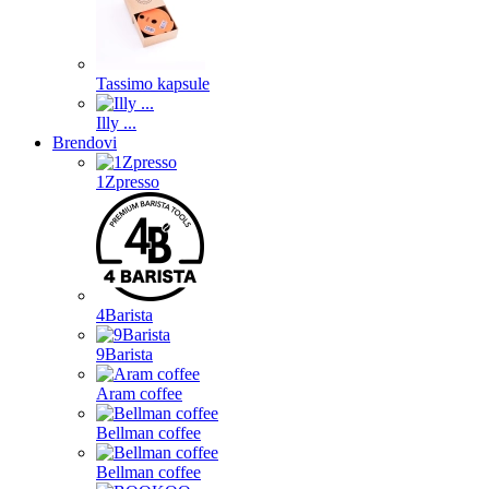
Tassimo kapsule
Illy ...
Brendovi
1Zpresso
4Barista
9Barista
Aram coffee
Bellman coffee
Bellman coffee