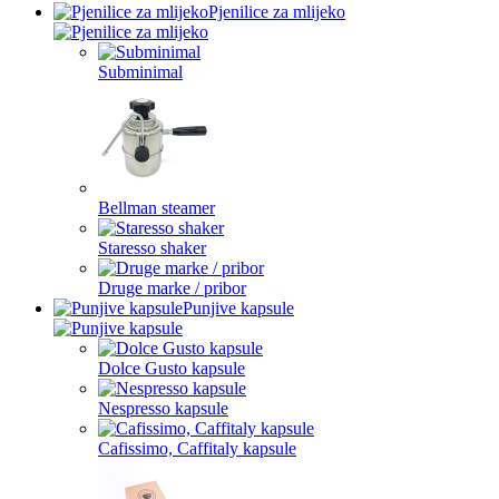
Pjenilice za mlijeko
Subminimal
Bellman steamer
Staresso shaker
Druge marke / pribor
Punjive kapsule
Dolce Gusto kapsule
Nespresso kapsule
Cafissimo, Caffitaly kapsule