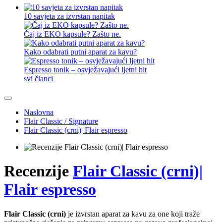
10 savjeta za izvrstan napitak
Čaj iz EKO kapsule? Zašto ne.
Kako odabrati putni aparat za kavu?
Espresso tonik – osvježavajući ljetni hit
svi članci
Naslovna
Flair Classic / Signature
Flair Classic (crni)| Flair espresso
Recenzije
Flair Classic (crni)|
Flair espresso
Flair Classic (crni)
je izvrstan aparat za kavu za one koji traže