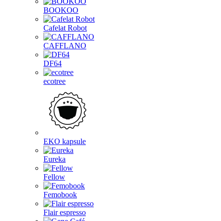
BOOKOO
Cafelat Robot
CAFFLANO
DF64
ecotree
EKO kapsule
Eureka
Fellow
Femobook
Flair espresso