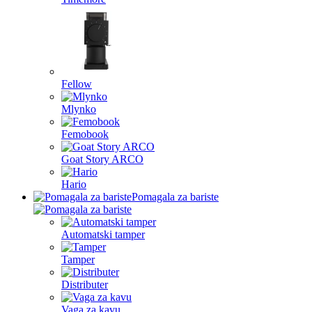
Fellow
Mlynko
Femobook
Goat Story ARCO
Hario
Pomagala za bariste
Automatski tamper
Tamper
Distributer
Vaga za kavu