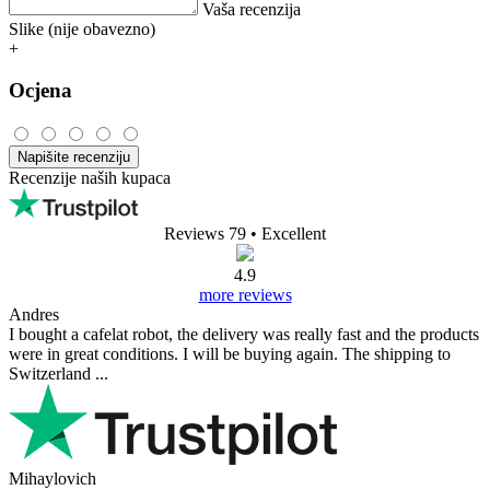
Vaša recenzija
Slike (nije obavezno)
+
Ocjena
Napišite recenziju
Recenzije naših kupaca
Reviews 79
• Excellent
4.9
more reviews
Andres
I bought a cafelat robot, the delivery was really fast and the products
were in great conditions. I will be buying again. The shipping to
Switzerland ...
Mihaylovich