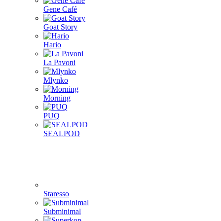
Gene Café
Goat Story
Hario
La Pavoni
Mlynko
Morning
PUQ
SEALPOD
Staresso
Subminimal