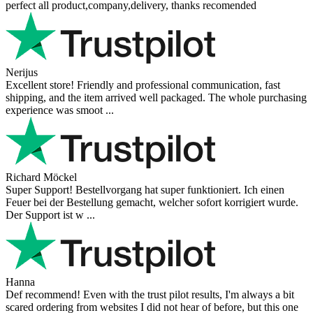
perfect all product,company,delivery, thanks recomended
Nerijus
Excellent store! Friendly and professional communication, fast
shipping, and the item arrived well packaged. The whole purchasing
experience was smoot ...
Richard Möckel
Super Support! Bestellvorgang hat super funktioniert. Ich einen
Feuer bei der Bestellung gemacht, welcher sofort korrigiert wurde.
Der Support ist w ...
Hanna
Def recommend! Even with the trust pilot results, I'm always a bit
scared ordering from websites I did not hear of before, but this one