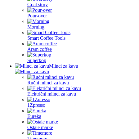
Goat story
Pour-over
Morning
Smart Coffee Tools
Aram coffee
Superkop
Mlinci za kavu
Ručni mlinci za kavu
Električni mlinci za kavu
1Zpresso
Eureka
Ostale marke
Timemore