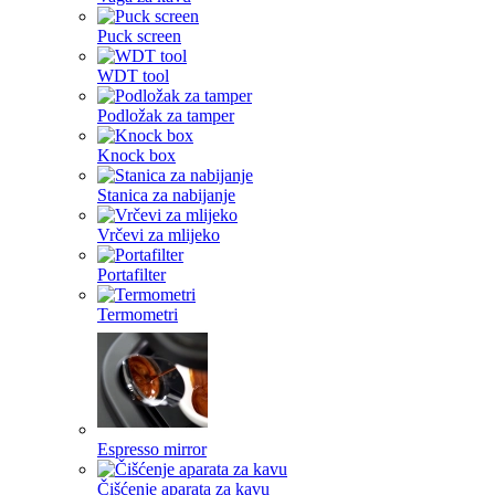
Puck screen
WDT tool
Podložak za tamper
Knock box
Stanica za nabijanje
Vrčevi za mlijeko
Portafilter
Termometri
Espresso mirror
Čišćenje aparata za kavu