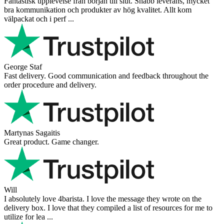
Fantastisk upplevelse från början till slut. Snabb leverans, mycket
bra kommunikation och produkter av hög kvalitet. Allt kom
välpackat och i perf ...
George Staf
Fast delivery. Good communication and feedback throughout the
order procedure and delivery.
Martynas Sagaitis
Great product. Game changer.
Will
I absolutely love 4barista. I love the message they wrote on the
delivery box. I love that they compiled a list of resources for me to
utilize for lea ...