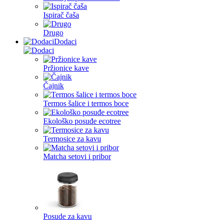
Ispirač čaša
Drugo
Dodaci
Pržionice kave
Čajnik
Termos šalice i termos boce
Ekološko posuđe ecotree
Termosice za kavu
Matcha setovi i pribor
Posude za kavu