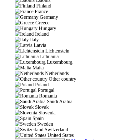
Estonia
Finland
France
Germany
Greece
Hungary
Ireland
Italy
Latvia
Lichtenstein
Lithuania
Luxembourg
Malta
Netherlands
Other country
Poland
Portugal
Romania
Saudi Arabia
Slovak
Slovenia
Spain
Sweden
Switzerland
United States