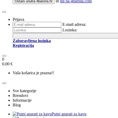
Ili
Idi na
4barista.com
Ostani unutra
4barista.hr
Prijava
E-mail adresa:
Lozinka:
Zaboravljena lozinka
Registracija
0
0,00 €
Vaša košarica je prazna!!
Sve kategorije
Brendovi
Informacije
Blog
Putni aparati za kavu