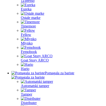
1Zpresso
Eureka
Ostale marke
Timemore
Fellow
Mlynko
Femobook
Goat Story ARCO
Hario
Pomagala za bariste
Automatski tamper
Tamper
Distributer