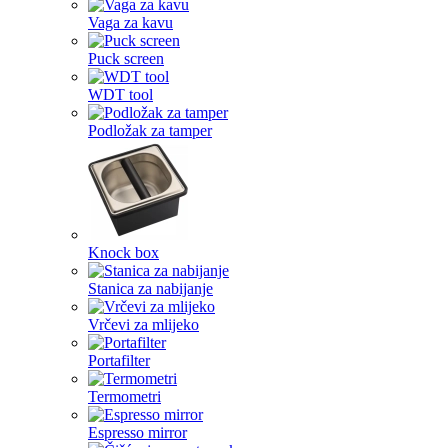
Vaga za kavu
Puck screen
WDT tool
Podložak za tamper
Knock box
Stanica za nabijanje
Vrčevi za mlijeko
Portafilter
Termometri
Espresso mirror