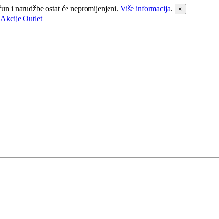
čun i narudžbe ostat će nepromijenjeni.
Više informacija
.
×
Akcije
Outlet