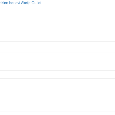
oklon bonovi
Akcije
Outlet