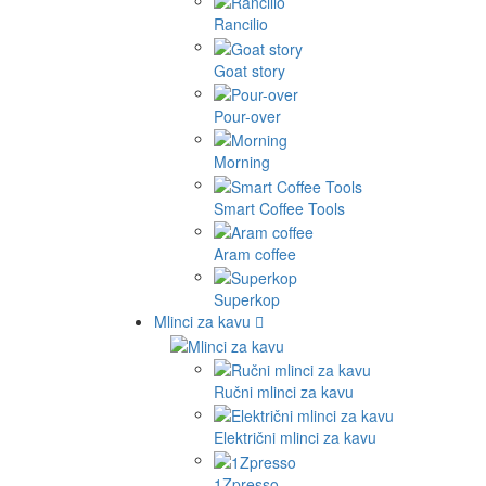
Rancilio
Goat story
Pour-over
Morning
Smart Coffee Tools
Aram coffee
Superkop
Mlinci za kavu
Ručni mlinci za kavu
Električni mlinci za kavu
1Zpresso