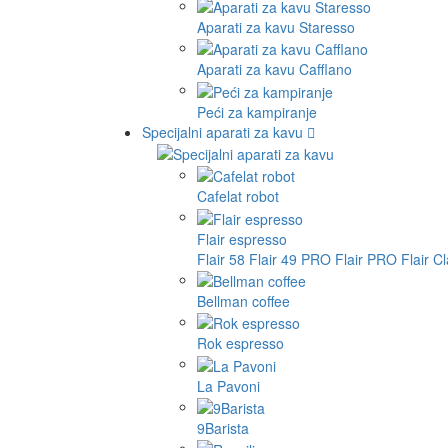
Aparati za kavu Staresso
Aparati za kavu Cafflano
Peći za kampiranje
Specijalni aparati za kavu
Cafelat robot
Flair espresso
Flair 58
Flair 49 PRO
Flair PRO
Flair C
Bellman coffee
Rok espresso
La Pavoni
9Barista