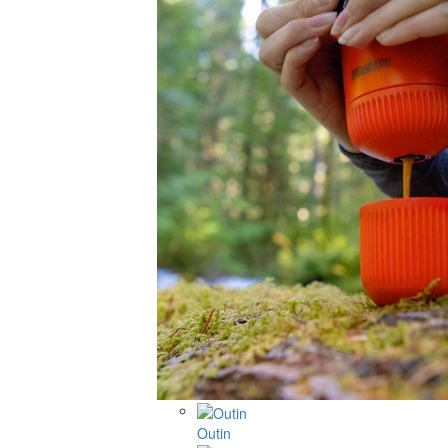
Outin