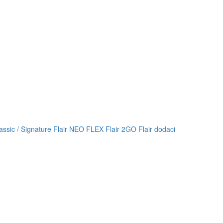
lassic / Signature
Flair NEO FLEX
Flair 2GO
Flair dodaci