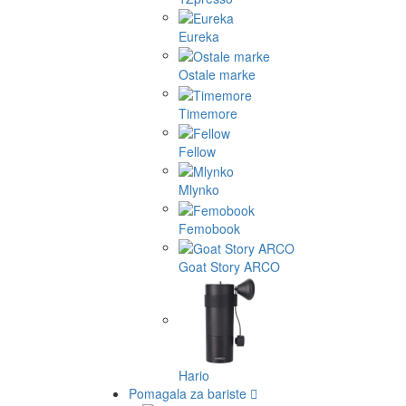
Eureka
Ostale marke
Timemore
Fellow
Mlynko
Femobook
Goat Story ARCO
Hario
Pomagala za bariste