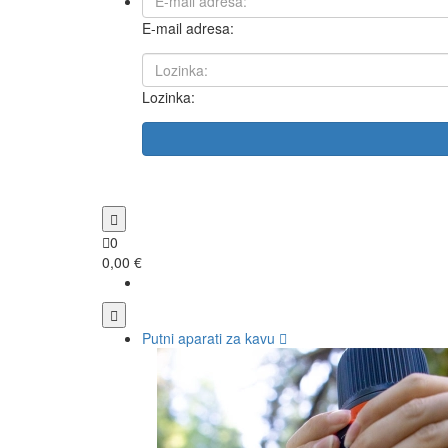
E-mail adresa:
Lozinka:
0
0,00 €
Putni aparati za kavu