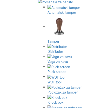
Automatski tamper
Tamper
Distributer
Vaga za kavu
Puck screen
WDT tool
Podložak za tamper
Knock box