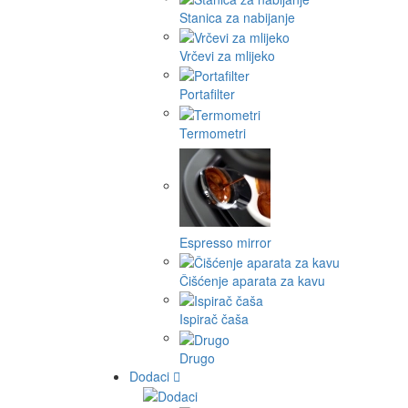
Stanica za nabijanje
Vrčevi za mlijeko
Portafilter
Termometri
Espresso mirror
Čišćenje aparata za kavu
Ispirač čaša
Drugo
Dodaci