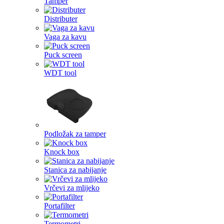
Tamper
Distributer
Vaga za kavu
Puck screen
WDT tool
Podložak za tamper
Knock box
Stanica za nabijanje
Vrčevi za mlijeko
Portafilter
Termometri