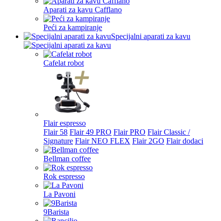
Aparati za kavu Cafflano
Peći za kampiranje
Specijalni aparati za kavu
Cafelat robot
Flair espresso
Flair 58
Flair 49 PRO
Flair PRO
Flair Classic /
Signature
Flair NEO FLEX
Flair 2GO
Flair dodaci
Bellman coffee
Rok espresso
La Pavoni
9Barista