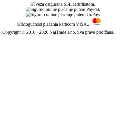
Copyright © 2016 - 2026 NajTrade s.r.o. Sva prava pridržana.