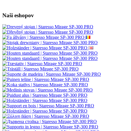
Naši eshopov