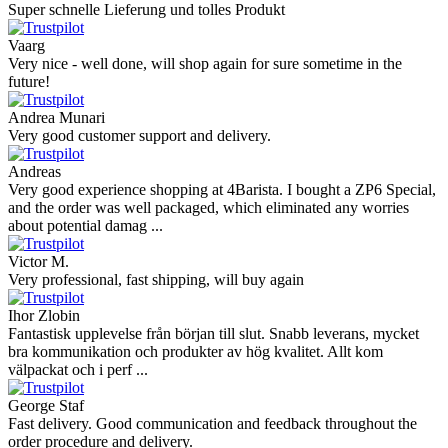
Super schnelle Lieferung und tolles Produkt
Vaarg
Very nice - well done, will shop again for sure sometime in the
future!
Andrea Munari
Very good customer support and delivery.
Andreas
Very good experience shopping at 4Barista. I bought a ZP6 Special,
and the order was well packaged, which eliminated any worries
about potential damag ...
Victor M.
Very professional, fast shipping, will buy again
Ihor Zlobin
Fantastisk upplevelse från början till slut. Snabb leverans, mycket
bra kommunikation och produkter av hög kvalitet. Allt kom
välpackat och i perf ...
George Staf
Fast delivery. Good communication and feedback throughout the
order procedure and delivery.