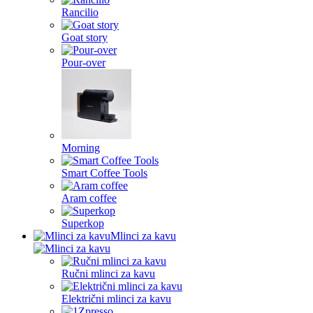
Rancilio
Goat story
Pour-over
Morning
Smart Coffee Tools
Aram coffee
Superkop
Mlinci za kavu
Ručni mlinci za kavu
Električni mlinci za kavu