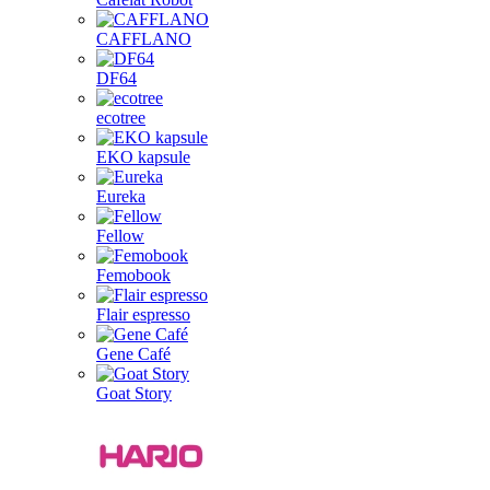
CAFFLANO
DF64
ecotree
EKO kapsule
Eureka
Fellow
Femobook
Flair espresso
Gene Café
Goat Story