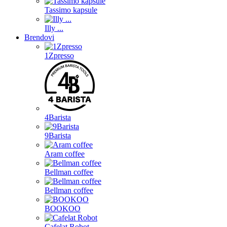
Tassimo kapsule
Illy ...
Brendovi
1Zpresso
4Barista
9Barista
Aram coffee
Bellman coffee
Bellman coffee
BOOKOO
Cafelat Robot