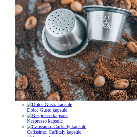
Dolce Gusto kapsule
Nespresso kapsule
Cafissimo, Caffitaly kapsule