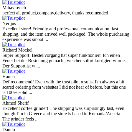
Mihaylovich
perfect all product,company,delivery, thanks recomended
Nerijus
Excellent store! Friendly and professional communication, fast
shipping, and the item arrived well packaged. The whole purchasing
experience was smoot ...
Richard Möckel
Super Support! Bestellvorgang hat super funktioniert. Ich einen
Feuer bei der Bestellung gemacht, welcher sofort korrigiert wurde.
Der Support ist w ...
Hanna
Def recommend! Even with the trust pilot results, I'm always a bit
scared ordering from websites I did not hear of before, but this one
is 100% solid ...
Ahmed Sherif
Excellent coffee grinder! The shipping was surprisingly fast, even
though I’m in Greece and the store is based in Romania/Austria.
The grinder feels ...
Danilo