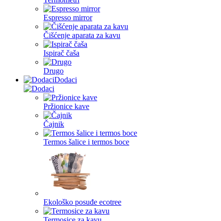
Espresso mirror
Čišćenje aparata za kavu
Ispirač čaša
Drugo
Dodaci
Pržionice kave
Čajnik
Termos šalice i termos boce
Ekološko posuđe ecotree
Termosice za kavu