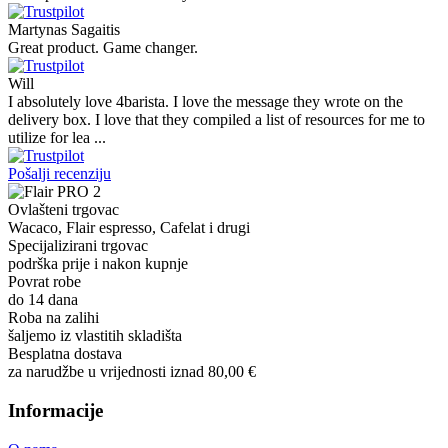
Martynas Sagaitis
Great product. Game changer.
Will
I absolutely love 4barista. I love the message they wrote on the
delivery box. I love that they compiled a list of resources for me to
utilize for lea ...
Pošalji recenziju
Ovlašteni trgovac
Wacaco, Flair espresso, Cafelat i drugi
Specijalizirani trgovac
podrška prije i nakon kupnje
Povrat robe
do 14 dana
Roba na zalihi
šaljemo iz vlastitih skladišta
Besplatna dostava
za narudžbe u vrijednosti iznad 80,00 €
Informacije