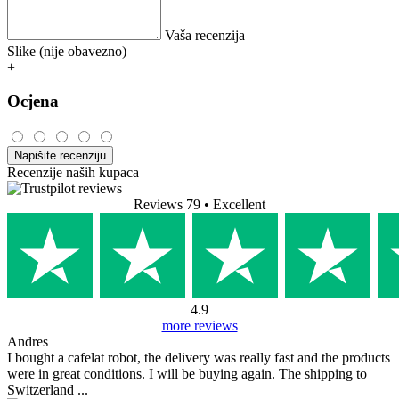
Vaša recenzija
Slike (nije obavezno)
+
Ocjena
Napišite recenziju
Recenzije naših kupaca
Reviews 79
• Excellent
4.9
more reviews
Andres
I bought a cafelat robot, the delivery was really fast and the products
were in great conditions. I will be buying again. The shipping to
Switzerland ...