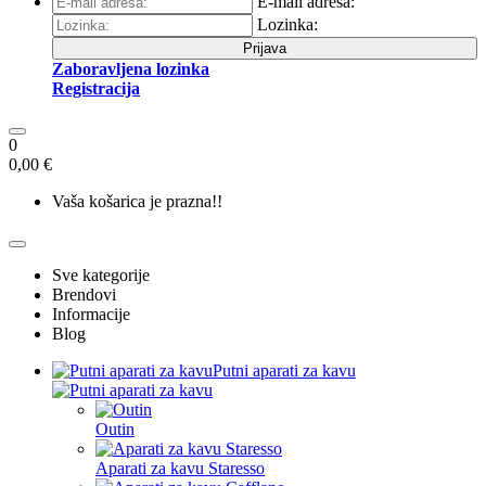
E-mail adresa:
Lozinka:
Prijava
Zaboravljena lozinka
Registracija
0
0,00 €
Vaša košarica je prazna!!
Sve kategorije
Brendovi
Informacije
Blog
Putni aparati za kavu
Outin
Aparati za kavu Staresso