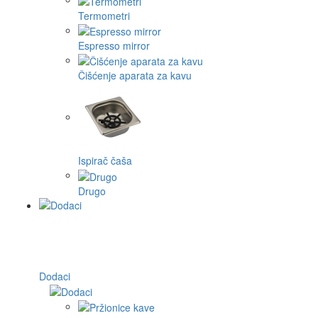
Termometri
Espresso mirror
Čišćenje aparata za kavu
Ispirač čaša
Drugo
Dodaci