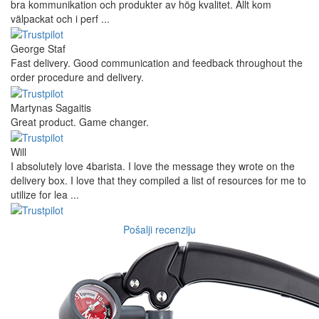
bra kommunikation och produkter av hög kvalitet. Allt kom
välpackat och i perf ...
George Staf
Fast delivery. Good communication and feedback throughout the
order procedure and delivery.
Martynas Sagaitis
Great product. Game changer.
Will
I absolutely love 4barista. I love the message they wrote on the
delivery box. I love that they compiled a list of resources for me to
utilize for lea ...
Pošalji recenziju