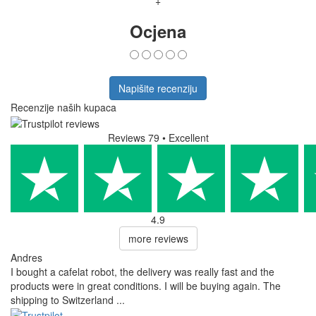
+
Ocjena
Napišite recenziju
Recenzije naših kupaca
Reviews 79
• Excellent
4.9
more reviews
Andres
I bought a cafelat robot, the delivery was really fast and the
products were in great conditions. I will be buying again. The
shipping to Switzerland ...