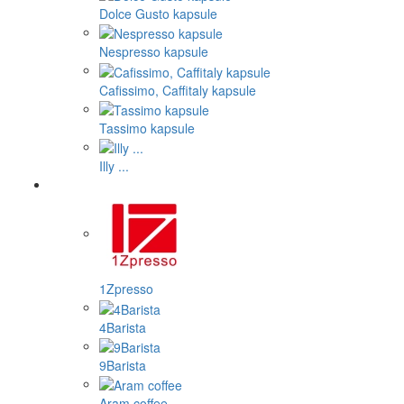
Dolce Gusto kapsule
Nespresso kapsule
Cafissimo, Caffitaly kapsule
Tassimo kapsule
Illy ...
1Zpresso
4Barista
9Barista
Aram coffee