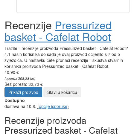
Recenzije
Pressurized
basket - Cafelat Robot
Tražite li recenzije proizvoda Pressurized basket - Cafelat Robot?
4.1 naših korisnika do sada je ovaj proizvod ocijenilo s 7 od 5
zvjezdica. U nastavku ćete pronaći recenzije i iskustva stvarnih
korisnika proizvoda Pressurized basket - Cafelat Robot.
40,90 €
(approx 308,28 kn)
Bez poreza: 32,72 €
Prikaži proizvod
Stavi u košaricu
Dostupno
dostava na 10.8.
(
opcije isporuke
)
Recenzije proizvoda
Pressurized basket - Cafelat