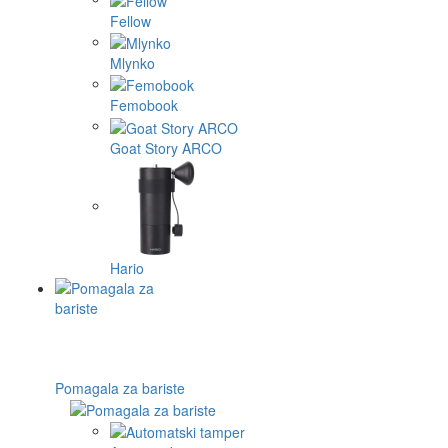
Fellow
Mlynko
Femobook
Goat Story ARCO
Hario
Pomagala za bariste