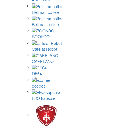
Bellman coffee
Bellman coffee
BOOKOO
Cafelat Robot
CAFFLANO
DF64
ecotree
EKO kapsule