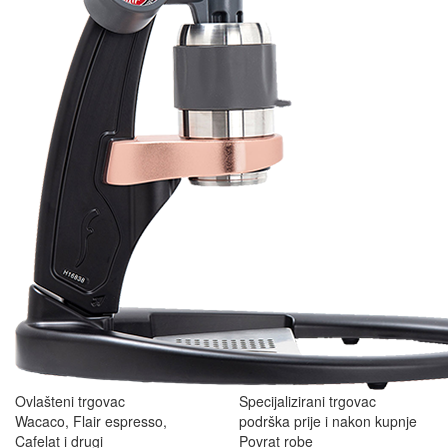
Ovlašteni trgovac
Specijalizirani trgovac
Wacaco, Flair espresso,
podrška prije i nakon kupnje
Cafelat i drugi
Povrat robe