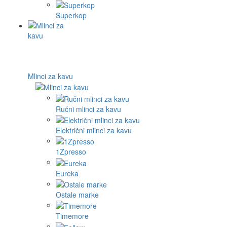
Superkop
Mlinci za kavu
Ručni mlinci za kavu
Električni mlinci za kavu
1Zpresso
Eureka
Ostale marke
Timemore