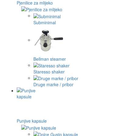
Pjenilice za mlijeko
Subminimal
Bellman steamer
Staresso shaker
Druge marke / pribor
Punjive kapsule