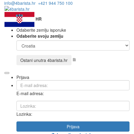
info@4barista.hr
+421 944 750 100
HR
Odaberite zemlju isporuke
Odaberite svoju zemlju
Ili
Ostani unutra
4barista.hr
Prijava
E-mail adresa:
Lozinka:
Prijava