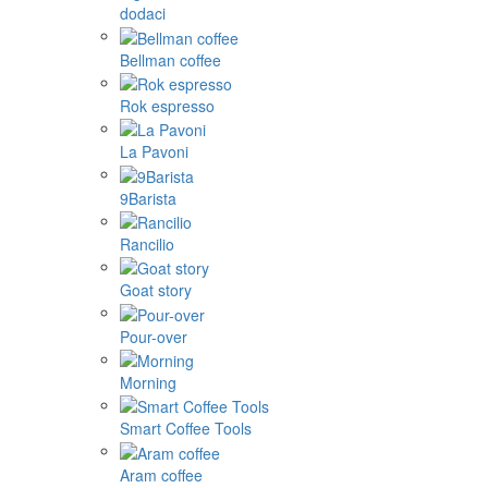
dodaci
Bellman coffee
Rok espresso
La Pavoni
9Barista
Rancilio
Goat story
Pour-over
Morning
Smart Coffee Tools
Aram coffee