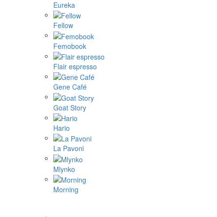
Eureka
Fellow
Femobook
Flair espresso
Gene Café
Goat Story
Hario
La Pavoni
Mlynko
Morning