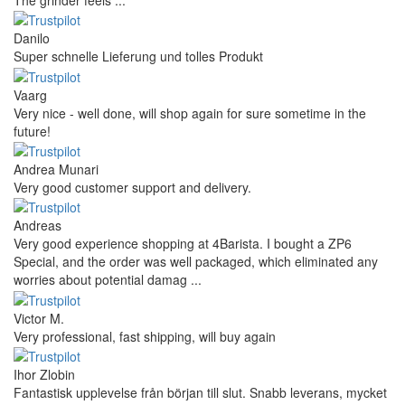
The grinder feels ...
Danilo
Super schnelle Lieferung und tolles Produkt
Vaarg
Very nice - well done, will shop again for sure sometime in the
future!
Andrea Munari
Very good customer support and delivery.
Andreas
Very good experience shopping at 4Barista. I bought a ZP6
Special, and the order was well packaged, which eliminated any
worries about potential damag ...
Victor M.
Very professional, fast shipping, will buy again
Ihor Zlobin
Fantastisk upplevelse från början till slut. Snabb leverans, mycket