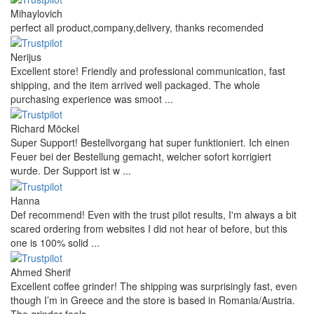
Mihaylovich
perfect all product,company,delivery, thanks recomended
Nerijus
Excellent store! Friendly and professional communication, fast
shipping, and the item arrived well packaged. The whole
purchasing experience was smoot ...
Richard Möckel
Super Support! Bestellvorgang hat super funktioniert. Ich einen
Feuer bei der Bestellung gemacht, welcher sofort korrigiert
wurde. Der Support ist w ...
Hanna
Def recommend! Even with the trust pilot results, I'm always a bit
scared ordering from websites I did not hear of before, but this
one is 100% solid ...
Ahmed Sherif
Excellent coffee grinder! The shipping was surprisingly fast, even
though I’m in Greece and the store is based in Romania/Austria.