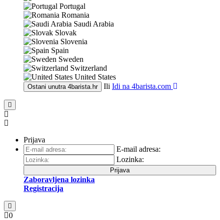
Portugal
Romania
Saudi Arabia
Slovak
Slovenia
Spain
Sweden
Switzerland
United States
Ili
Idi na
4barista.com
Ostani unutra
4barista.hr
Prijava
E-mail adresa:
Lozinka:
Prijava
Zaboravljena lozinka
Registracija
0