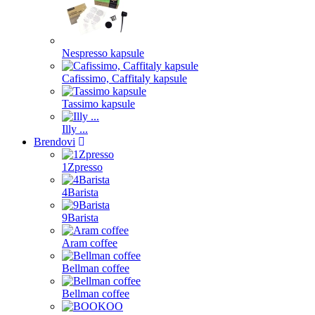
Nespresso kapsule
Cafissimo, Caffitaly kapsule
Tassimo kapsule
Illy ...
Brendovi
1Zpresso
4Barista
9Barista
Aram coffee
Bellman coffee
Bellman coffee