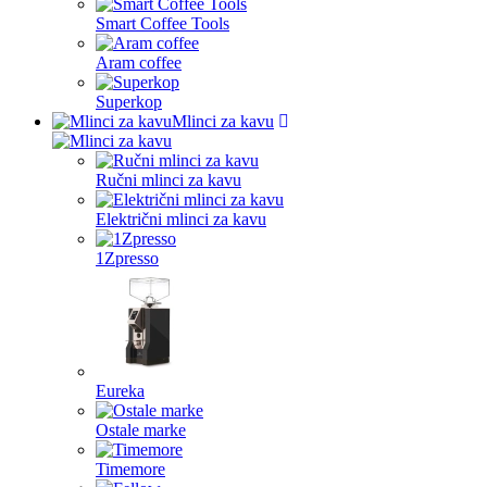
Smart Coffee Tools
Aram coffee
Superkop
Mlinci za kavu
Ručni mlinci za kavu
Električni mlinci za kavu
1Zpresso
Eureka
Ostale marke
Timemore