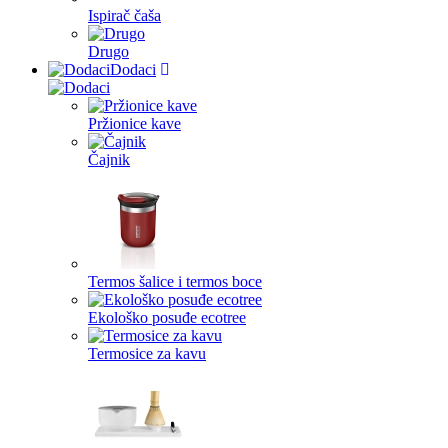
Ispirač čaša
Drugo
Dodaci
Pržionice kave
Čajnik
Termos šalice i termos boce
Ekološko posuđe ecotree
Termosice za kavu