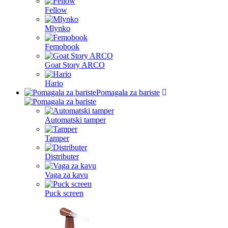
Fellow
Mlynko
Femobook
Goat Story ARCO
Hario
Pomagala za bariste
Automatski tamper
Tamper
Distributer
Vaga za kavu
Puck screen