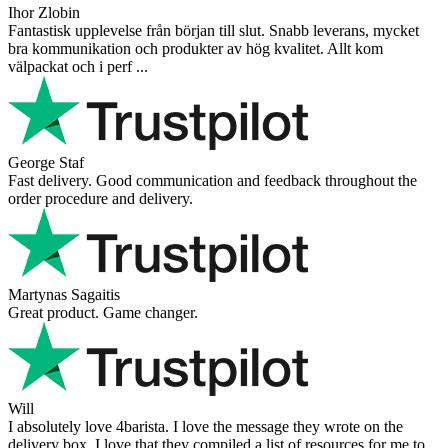
Ihor Zlobin
Fantastisk upplevelse från början till slut. Snabb leverans, mycket
bra kommunikation och produkter av hög kvalitet. Allt kom
välpackat och i perf ...
George Staf
Fast delivery. Good communication and feedback throughout the
order procedure and delivery.
Martynas Sagaitis
Great product. Game changer.
Will
I absolutely love 4barista. I love the message they wrote on the
delivery box. I love that they compiled a list of resources for me to