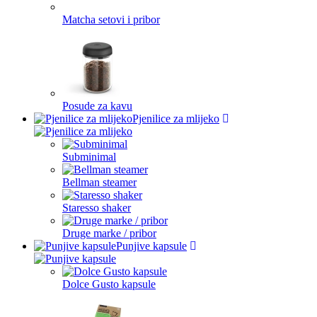
Matcha setovi i pribor
Posude za kavu
Pjenilice za mlijeko
Subminimal
Bellman steamer
Staresso shaker
Druge marke / pribor
Punjive kapsule
Dolce Gusto kapsule