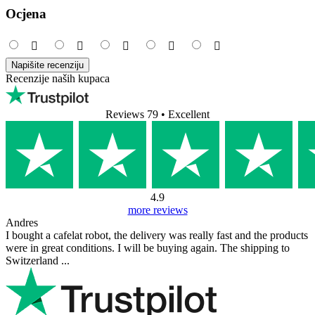
Ocjena
Napišite recenziju
Recenzije naših kupaca
Reviews 79
• Excellent
4.9
more reviews
Andres
I bought a cafelat robot, the delivery was really fast and the products
were in great conditions. I will be buying again. The shipping to
Switzerland ...