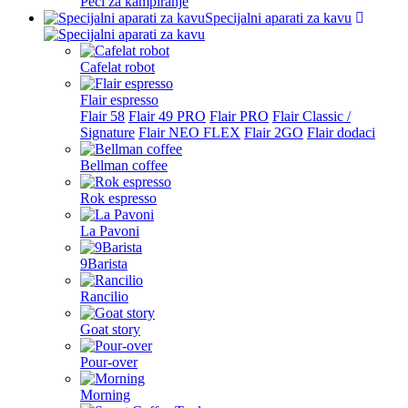
Peći za kampiranje
Specijalni aparati za kavu
Cafelat robot
Flair espresso
Flair 58
Flair 49 PRO
Flair PRO
Flair Classic /
Signature
Flair NEO FLEX
Flair 2GO
Flair dodaci
Bellman coffee
Rok espresso
La Pavoni
9Barista
Rancilio
Goat story
Pour-over
Morning