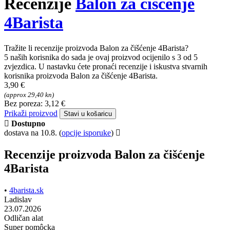
Recenzije
Balon za čišćenje
4Barista
Tražite li recenzije proizvoda Balon za čišćenje 4Barista?
5 naših korisnika do sada je ovaj proizvod ocijenilo s 3 od 5
zvjezdica. U nastavku ćete pronaći recenzije i iskustva stvarnih
korisnika proizvoda Balon za čišćenje 4Barista.
3,90 €
(approx 29,40 kn)
Bez poreza: 3,12 €
Prikaži proizvod
Stavi u košaricu
Dostupno
dostava na 10.8.
(
opcije isporuke
)
Recenzije proizvoda Balon za čišćenje
4Barista
•
4barista.sk
Ladislav
23.07.2026
Odličan alat
Super pomôcka