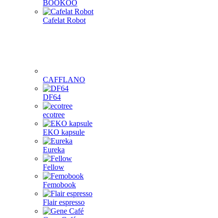
BOOKOO
Cafelat Robot
CAFFLANO
DF64
ecotree
EKO kapsule
Eureka
Fellow
Femobook
Flair espresso