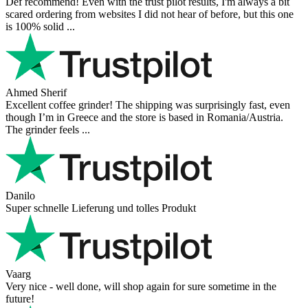
Def recommend! Even with the trust pilot results, I'm always a bit
scared ordering from websites I did not hear of before, but this one
is 100% solid ...
Ahmed Sherif
Excellent coffee grinder! The shipping was surprisingly fast, even
though I’m in Greece and the store is based in Romania/Austria.
The grinder feels ...
Danilo
Super schnelle Lieferung und tolles Produkt
Vaarg
Very nice - well done, will shop again for sure sometime in the
future!