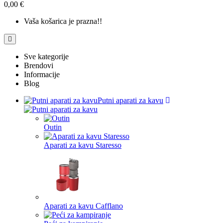
0,00 €
Vaša košarica je prazna!!
Sve kategorije
Brendovi
Informacije
Blog
Putni aparati za kavu
Outin
Aparati za kavu Staresso
Aparati za kavu Cafflano