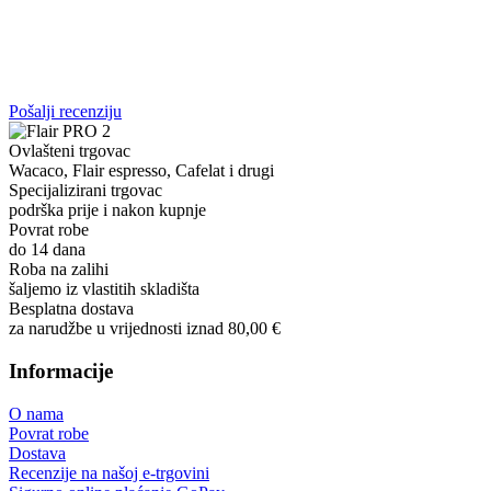
Pošalji recenziju
Ovlašteni trgovac
Wacaco, Flair espresso, Cafelat i drugi
Specijalizirani trgovac
podrška prije i nakon kupnje
Povrat robe
do 14 dana
Roba na zalihi
šaljemo iz vlastitih skladišta
Besplatna dostava
za narudžbe u vrijednosti iznad 80,00 €
Informacije
O nama
Povrat robe
Dostava
Recenzije na našoj e-trgovini