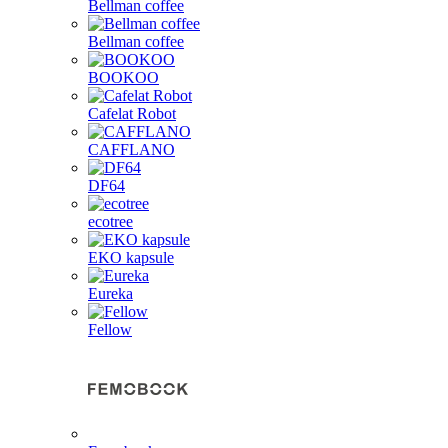
Bellman coffee
Bellman coffee
BOOKOO
Cafelat Robot
CAFFLANO
DF64
ecotree
EKO kapsule
Eureka
Fellow