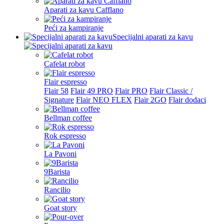
Aparati za kavu Cafflano
Peći za kampiranje
Specijalni aparati za kavu
Cafelat robot
Flair espresso
Flair 58
Flair 49 PRO
Flair PRO
Flair Classic /
Signature
Flair NEO FLEX
Flair 2GO
Flair dodaci
Bellman coffee
Rok espresso
La Pavoni
9Barista
Rancilio
Goat story