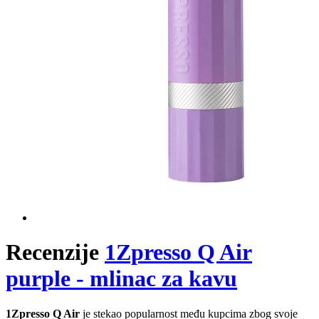
Recenzije
1Zpresso Q Air
purple - mlinac za kavu
1Zpresso Q Air
je stekao popularnost među kupcima zbog svoje