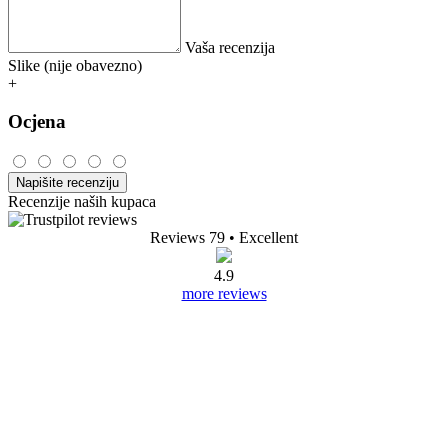
Vaša recenzija
Slike (nije obavezno)
+
Ocjena
Napišite recenziju
Recenzije naših kupaca
Reviews 79
• Excellent
4.9
more reviews