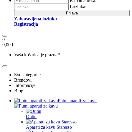
E-mail adresa:
Lozinka:
Prijava
Zaboravljena lozinka
Registracija
0
0,00 €
Vaša košarica je prazna!!
Sve kategorije
Brendovi
Informacije
Blog
Putni aparati za kavu
Outin
Aparati za kavu Staresso