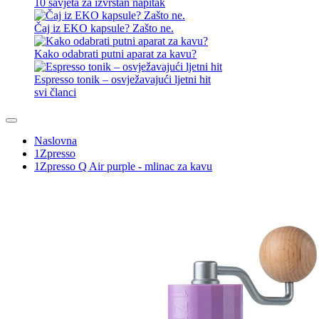
10 savjeta za izvrstan napitak
Čaj iz EKO kapsule? Zašto ne.
Kako odabrati putni aparat za kavu?
Espresso tonik – osvježavajući ljetni hit
svi članci
Naslovna
1Zpresso
1Zpresso Q Air purple - mlinac za kavu