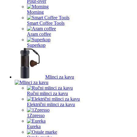
Pour-over
Morning
Smart Coffee Tools
Aram coffee
Superkop
Mlinci za kavu
Ručni mlinci za kavu
Električni mlinci za kavu
1Zpresso
Eureka