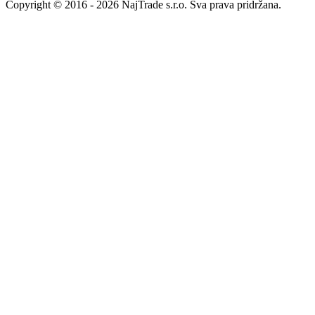
Copyright © 2016 - 2026 NajTrade s.r.o. Sva prava pridržana.