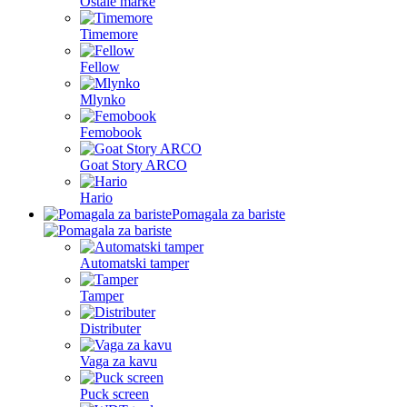
Ostale marke
Timemore
Fellow
Mlynko
Femobook
Goat Story ARCO
Hario
Pomagala za bariste
Automatski tamper
Tamper
Distributer
Vaga za kavu
Puck screen