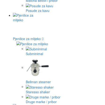
Matcha setovi i pribor
Posude za kavu
Pjenilice za mlijeko
Subminimal
Bellman steamer
Staresso shaker
Druge marke / pribor