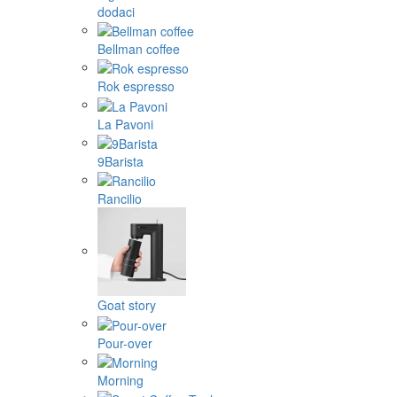
dodaci
Bellman coffee
Rok espresso
La Pavoni
9Barista
Rancilio
Goat story
Pour-over
Morning