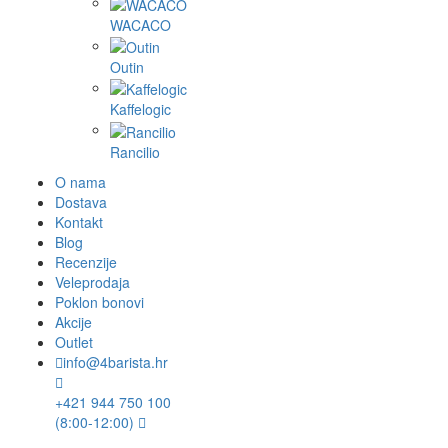
WACACO
Outin
Kaffelogic
Rancilio
O nama
Dostava
Kontakt
Blog
Recenzije
Veleprodaja
Poklon bonovi
Akcije
Outlet
info@4barista.hr
+421 944 750 100
(8:00-12:00)