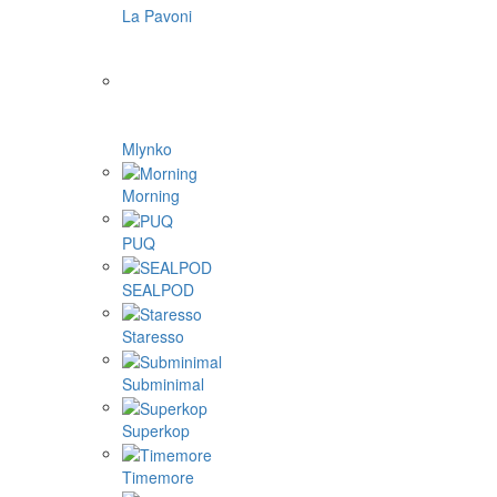
La Pavoni
Mlynko
Morning
PUQ
SEALPOD
Staresso
Subminimal
Superkop
Timemore