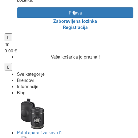
Prijava
Zaboravljena lozinka
Registracija
0
0,00 €
Vaša košarica je prazna!!
Sve kategorije
Brendovi
Informacije
Blog
Putni aparati za kavu