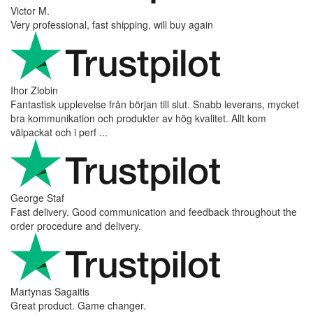
Victor M.
Very professional, fast shipping, will buy again
Ihor Zlobin
Fantastisk upplevelse från början till slut. Snabb leverans, mycket
bra kommunikation och produkter av hög kvalitet. Allt kom
välpackat och i perf ...
George Staf
Fast delivery. Good communication and feedback throughout the
order procedure and delivery.
Martynas Sagaitis
Great product. Game changer.