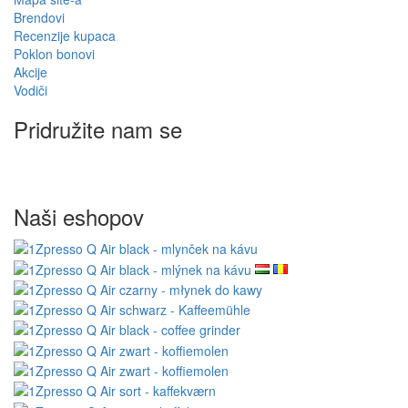
Brendovi
Recenzije kupaca
Poklon bonovi
Akcije
Vodiči
Pridružite nam se
Naši eshopov