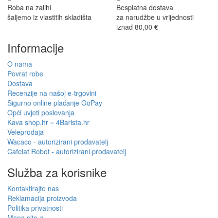
Roba na zalihi
Besplatna dostava
šaljemo iz vlastitih skladišta
za narudžbe u vrijednosti
iznad 80,00 €
Informacije
O nama
Povrat robe
Dostava
Recenzije na našoj e-trgovini
Sigurno online plaćanje GoPay
Opći uvjeti poslovanja
Kava shop.hr = 4Barista.hr
Veleprodaja
Wacaco - autorizirani prodavatelj
Cafelat Robot - autorizirani prodavatelj
Služba za korisnike
Kontaktirajte nas
Reklamacija proizvoda
Politika privatnosti
Mapa site-a