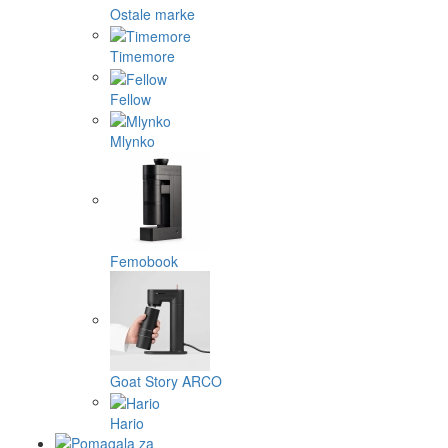
Ostale marke
Timemore
Fellow
Mlynko
Femobook
Goat Story ARCO
Hario