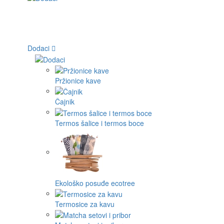
Dodaci
Pržionice kave
Čajnik
Termos šalice i termos boce
Ekološko posuđe ecotree
Termosice za kavu