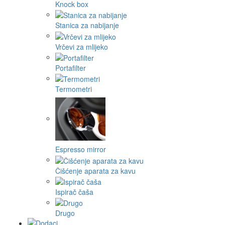
Knock box
Stanica za nabijanje
Vrčevi za mlijeko
Portafilter
Termometri
Espresso mirror
Čišćenje aparata za kavu
Ispirač čaša
Drugo