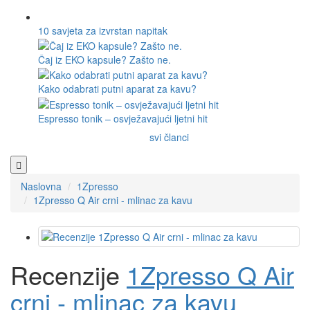
10 savjeta za izvrstan napitak
Čaj iz EKO kapsule? Zašto ne.
Kako odabrati putni aparat za kavu?
Espresso tonik – osvježavajući ljetni hit
svi članci
Naslovna
1Zpresso
1Zpresso Q Air crni - mlinac za kavu
Recenzije
1Zpresso Q Air
crni - mlinac za kavu