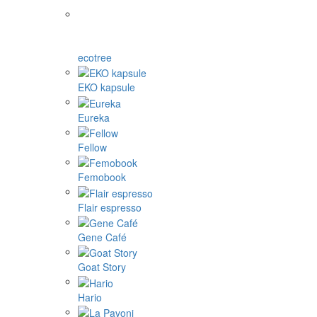
ecotree
EKO kapsule
Eureka
Fellow
Femobook
Flair espresso
Gene Café
Goat Story
Hario