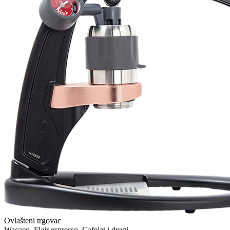
Ovlašteni trgovac
Wacaco, Flair espresso, Cafelat i drugi