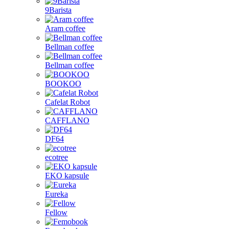
9Barista
Aram coffee
Bellman coffee
Bellman coffee
BOOKOO
Cafelat Robot
CAFFLANO
DF64
ecotree
EKO kapsule
Eureka
Fellow