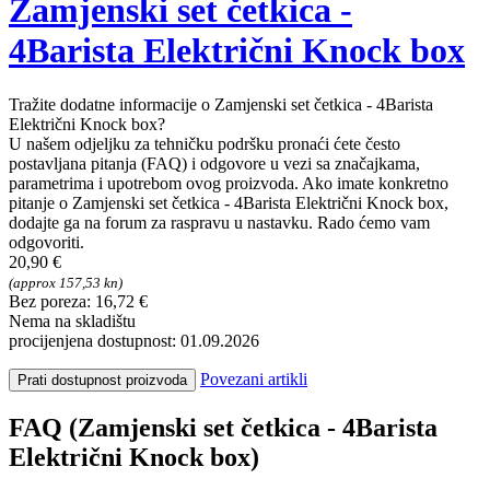
Zamjenski set četkica -
4Barista Električni Knock box
Tražite dodatne informacije o Zamjenski set četkica - 4Barista
Električni Knock box?
U našem odjeljku za tehničku podršku pronaći ćete često
postavljana pitanja (FAQ) i odgovore u vezi sa značajkama,
parametrima i upotrebom ovog proizvoda. Ako imate konkretno
pitanje o Zamjenski set četkica - 4Barista Električni Knock box,
dodajte ga na forum za raspravu u nastavku. Rado ćemo vam
odgovoriti.
20,90 €
(approx 157,53 kn)
Bez poreza: 16,72 €
Nema na skladištu
procijenjena dostupnost: 01.09.2026
Povezani artikli
Prati dostupnost proizvoda
FAQ (Zamjenski set četkica - 4Barista
Električni Knock box)