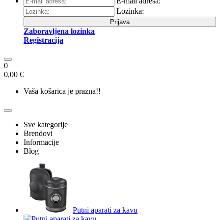
E-mail adresa:
Lozinka:
Prijava
Zaboravljena lozinka
Registracija
0
0,00 €
Vaša košarica je prazna!!
Sve kategorije
Brendovi
Informacije
Blog
Putni aparati za kavu