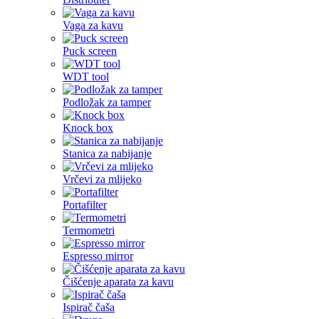
Vaga za kavu
Puck screen
WDT tool
Podložak za tamper
Knock box
Stanica za nabijanje
Vrčevi za mlijeko
Portafilter
Termometri
Espresso mirror
Čišćenje aparata za kavu
Ispirač čaša