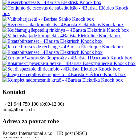
Kontakti
+421 944 750 100 (8:00-12:00)
info@4barista.hr
Adresa za povrat robe
Packeta International s.r.o - HR post (NSC)