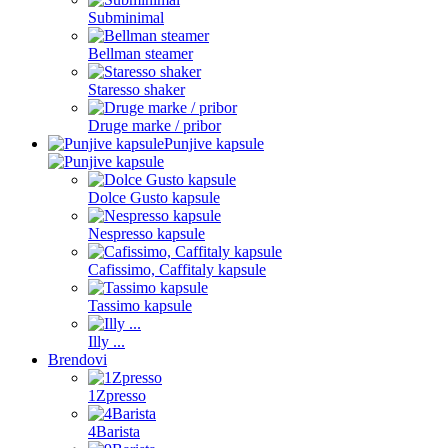
Subminimal
Bellman steamer
Staresso shaker
Druge marke / pribor
Punjive kapsule
Dolce Gusto kapsule
Nespresso kapsule
Cafissimo, Caffitaly kapsule
Tassimo kapsule
Illy ...
Brendovi
1Zpresso
4Barista