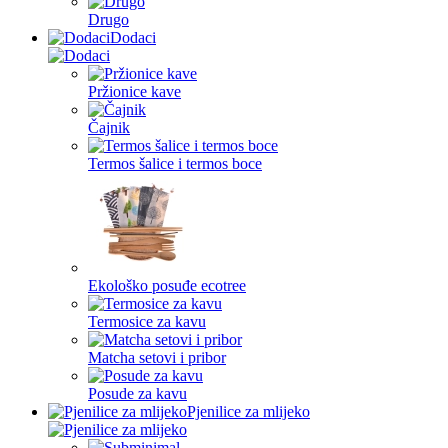
Drugo
Dodaci
Pržionice kave
Čajnik
Termos šalice i termos boce
Ekološko posuđe ecotree
Termosice za kavu
Matcha setovi i pribor
Posude za kavu
Pjenilice za mlijeko