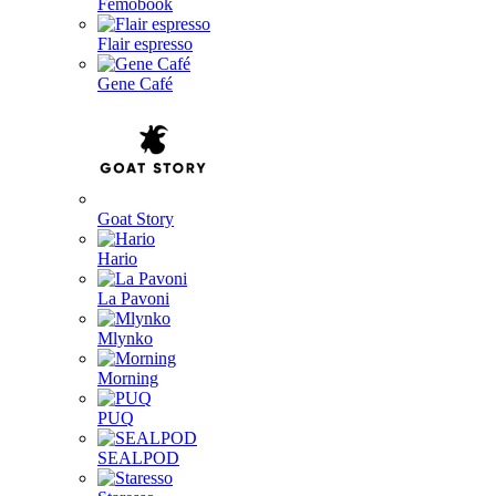
Femobook
Flair espresso
Gene Café
Goat Story
Hario
La Pavoni
Mlynko
Morning
PUQ
SEALPOD