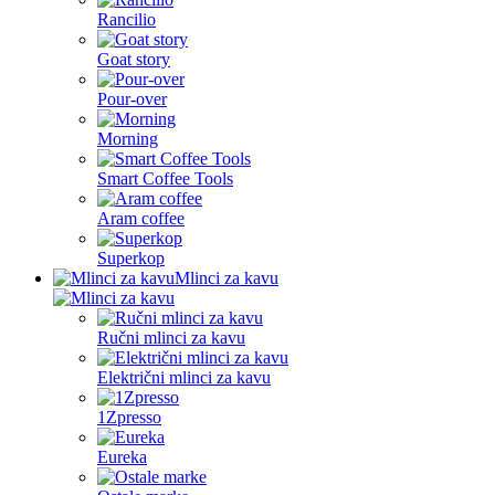
Rancilio
Goat story
Pour-over
Morning
Smart Coffee Tools
Aram coffee
Superkop
Mlinci za kavu
Ručni mlinci za kavu
Električni mlinci za kavu
1Zpresso
Eureka