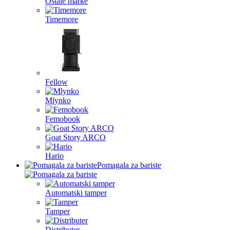
Ostale marke
Timemore
Fellow
Mlynko
Femobook
Goat Story ARCO
Hario
Pomagala za bariste
Automatski tamper
Tamper
Distributer