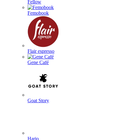
Fellow
Femobook
Flair espresso
Gene Café
Goat Story
Hario