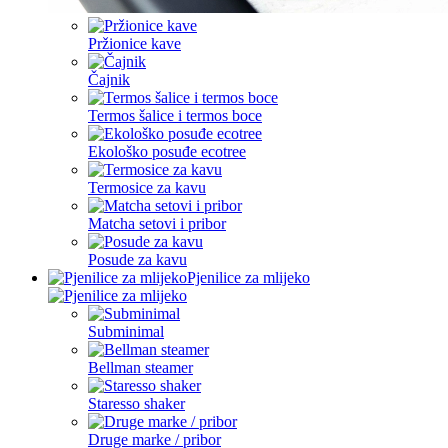
Pržionice kave
Čajnik
Termos šalice i termos boce
Ekološko posuđe ecotree
Termosice za kavu
Matcha setovi i pribor
Posude za kavu
Pjenilice za mlijeko
Subminimal
Bellman steamer
Staresso shaker
Druge marke / pribor