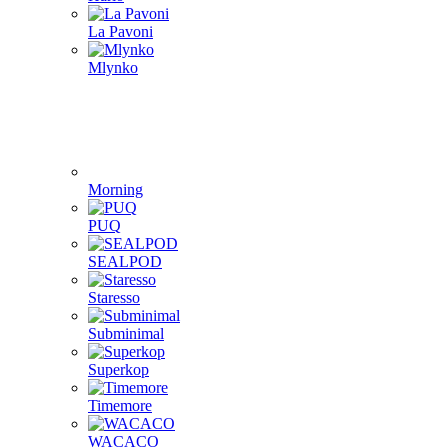
La Pavoni
Mlynko
Morning
PUQ
SEALPOD
Staresso
Subminimal
Superkop
Timemore
WACACO