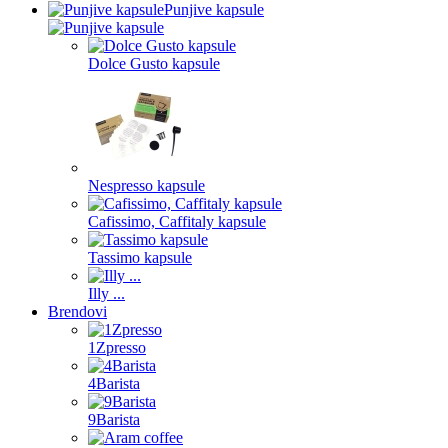
Punjive kapsule
Dolce Gusto kapsule
Nespresso kapsule
Cafissimo, Caffitaly kapsule
Tassimo kapsule
Illy ...
Brendovi
1Zpresso
4Barista
9Barista