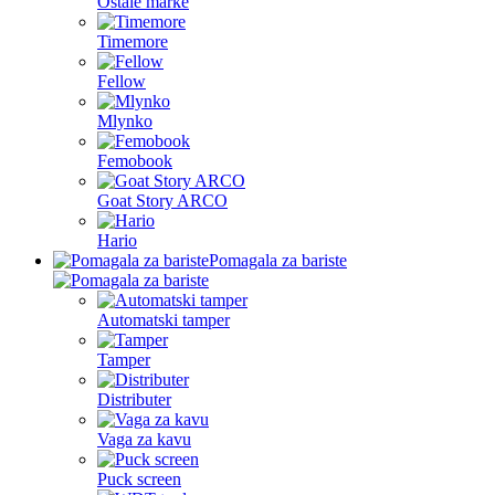
Ostale marke
Timemore
Fellow
Mlynko
Femobook
Goat Story ARCO
Hario
Pomagala za bariste
Automatski tamper
Tamper
Distributer
Vaga za kavu
Puck screen