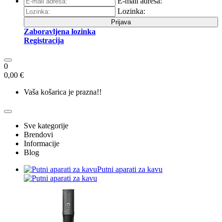
E-mail adresa:
Lozinka:
Prijava
Zaboravljena lozinka
Registracija
0
0,00 €
Vaša košarica je prazna!!
Sve kategorije
Brendovi
Informacije
Blog
Putni aparati za kavu