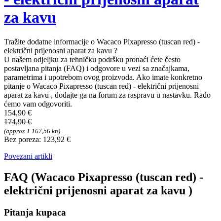
za kavu
Tražite dodatne informacije o Wacaco Pixapresso (tuscan red) -
električni prijenosni aparat za kavu ?
U našem odjeljku za tehničku podršku pronaći ćete često
postavljana pitanja (FAQ) i odgovore u vezi sa značajkama,
parametrima i upotrebom ovog proizvoda. Ako imate konkretno
pitanje o Wacaco Pixapresso (tuscan red) - električni prijenosni
aparat za kavu , dodajte ga na forum za raspravu u nastavku. Rado
ćemo vam odgovoriti.
154,90 €
174,90 €
(approx 1 167,56 kn)
Bez poreza: 123,92 €
Povezani artikli
FAQ (Wacaco Pixapresso (tuscan red) -
električni prijenosni aparat za kavu )
Pitanja kupaca