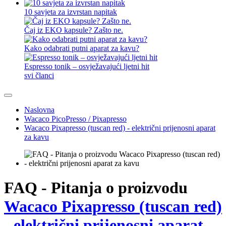
10 savjeta za izvrstan napitak
Čaj iz EKO kapsule? Zašto ne.
Kako odabrati putni aparat za kavu?
Espresso tonik – osvježavajući ljetni hit
svi članci
Naslovna
Wacaco PicoPresso / Pixapresso
Wacaco Pixapresso (tuscan red) - električni prijenosni aparat
za kavu
FAQ - Pitanja o proizvodu
Wacaco Pixapresso (tuscan red)
- električni prijenosni aparat