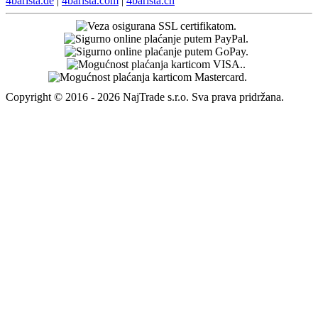
4barista.de
|
4barista.com
|
4barista.ch
Copyright © 2016 - 2026 NajTrade s.r.o. Sva prava pridržana.