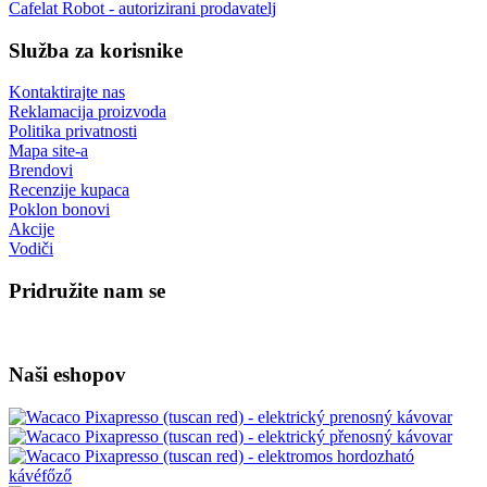
Cafelat Robot - autorizirani prodavatelj
Služba za korisnike
Kontaktirajte nas
Reklamacija proizvoda
Politika privatnosti
Mapa site-a
Brendovi
Recenzije kupaca
Poklon bonovi
Akcije
Vodiči
Pridružite nam se
Naši eshopov