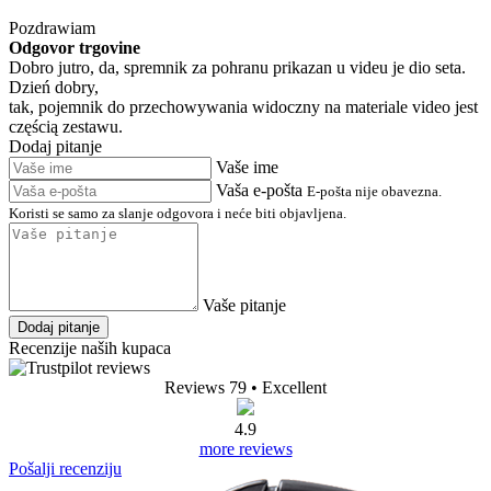
Pozdrawiam
Odgovor trgovine
Dobro jutro, da, spremnik za pohranu prikazan u videu je dio seta.
Dzień dobry,
tak, pojemnik do przechowywania widoczny na materiale video jest
częścią zestawu.
Dodaj pitanje
Vaše ime
Vaša e-pošta
E-pošta nije obavezna.
Koristi se samo za slanje odgovora i neće biti objavljena.
Vaše pitanje
Dodaj pitanje
Recenzije naših kupaca
Reviews 79
• Excellent
4.9
more reviews
Pošalji recenziju