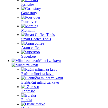
Rancilio
Goat story
Pour-over
Morning
Smart Coffee Tools
Aram coffee
Superkop
Mlinci za kavu
Ručni mlinci za kavu
Električni mlinci za kavu
1Zpresso
Eureka