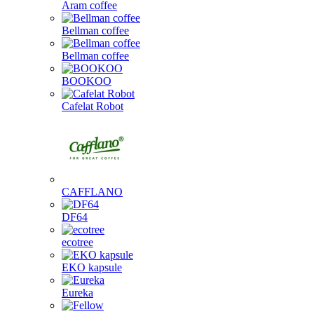
Aram coffee
Bellman coffee
Bellman coffee
BOOKOO
Cafelat Robot
CAFFLANO
DF64
ecotree
EKO kapsule
Eureka