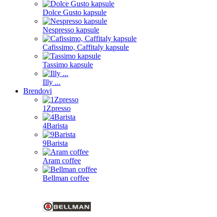
Dolce Gusto kapsule
Nespresso kapsule
Cafissimo, Caffitaly kapsule
Tassimo kapsule
Illy ...
Brendovi
1Zpresso
4Barista
9Barista
Aram coffee
Bellman coffee