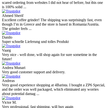
scared ordering from websites I did not hear of before, but this one
is 100% solid ...
Ahmed Sherif
Excellent coffee grinder! The shipping was surprisingly fast, even
though I’m in Greece and the store is based in Romania/Austria.
The grinder feels ...
Danilo
Super schnelle Lieferung und tolles Produkt
Vaarg
Very nice - well done, will shop again for sure sometime in the
future!
Andrea Munari
Very good customer support and delivery.
Andreas
Very good experience shopping at 4Barista. I bought a ZP6 Special,
and the order was well packaged, which eliminated any worries
about potential damag ...
Victor M.
Very professional, fast shipping, will buy again