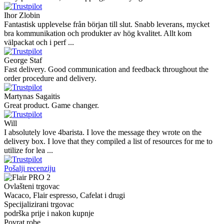
Ihor Zlobin
Fantastisk upplevelse från början till slut. Snabb leverans, mycket
bra kommunikation och produkter av hög kvalitet. Allt kom
välpackat och i perf ...
George Staf
Fast delivery. Good communication and feedback throughout the
order procedure and delivery.
Martynas Sagaitis
Great product. Game changer.
Will
I absolutely love 4barista. I love the message they wrote on the
delivery box. I love that they compiled a list of resources for me to
utilize for lea ...
Pošalji recenziju
Ovlašteni trgovac
Wacaco, Flair espresso, Cafelat i drugi
Specijalizirani trgovac
podrška prije i nakon kupnje
Povrat robe