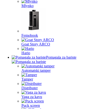
Mlynko
Femobook
Goat Story ARCO
Hario
Pomagala za bariste
Automatski tamper
Tamper
Distributer
Vaga za kavu
Puck screen