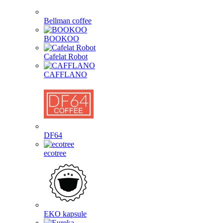
Bellman coffee
BOOKOO
Cafelat Robot
CAFFLANO
DF64
ecotree
EKO kapsule