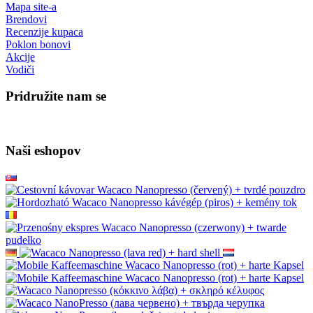
Mapa site-a
Brendovi
Recenzije kupaca
Poklon bonovi
Akcije
Vodiči
Pridružite nam se
Naši eshopov