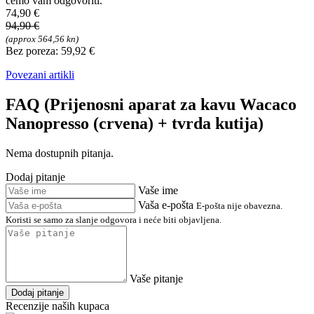
ćemo vam odgovoriti.
74,90 €
94,90 €
(approx 564,56 kn)
Bez poreza: 59,92 €
Povezani artikli
FAQ (Prijenosni aparat za kavu Wacaco
Nanopresso (crvena) + tvrda kutija)
Nema dostupnih pitanja.
Dodaj pitanje
Vaše ime
Vaša e-pošta
E-pošta nije obavezna.
Koristi se samo za slanje odgovora i neće biti objavljena.
Vaše pitanje
Dodaj pitanje
Recenzije naših kupaca