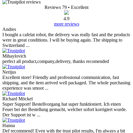
Reviews 79
• Excellent
4.9
more reviews
Andres
I bought a cafelat robot, the delivery was really fast and the products
were in great conditions. I will be buying again. The shipping to
Switzerland ...
Mihaylovich
perfect all product,company,delivery, thanks recomended
Nerijus
Excellent store! Friendly and professional communication, fast
shipping, and the item arrived well packaged. The whole purchasing
experience was smoot ...
Richard Möckel
Super Support! Bestellvorgang hat super funktioniert. Ich einen
Feuer bei der Bestellung gemacht, welcher sofort korrigiert wurde.
Der Support ist w ...
Hanna
Def recommend! Even with the trust pilot results, I'm always a bit