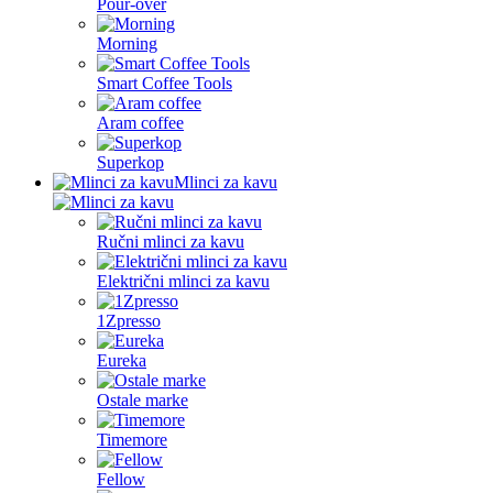
Pour-over
Morning
Smart Coffee Tools
Aram coffee
Superkop
Mlinci za kavu
Ručni mlinci za kavu
Električni mlinci za kavu
1Zpresso
Eureka
Ostale marke
Timemore
Fellow