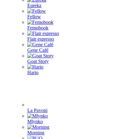
Eureka
Fellow
Femobook
Flair espresso
Gene Café
Goat Story
Hario
La Pavoni
Mlynko
Morning