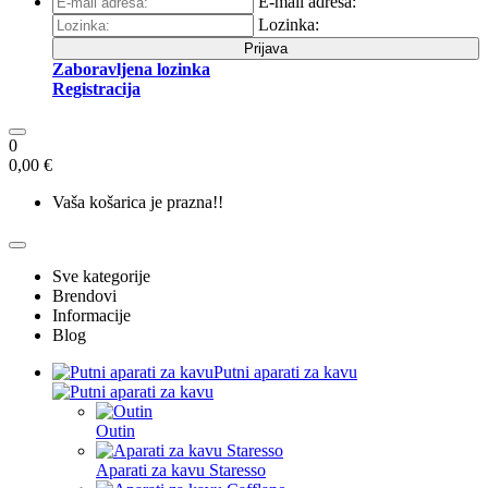
E-mail adresa:
Lozinka:
Prijava
Zaboravljena lozinka
Registracija
0
0,00 €
Vaša košarica je prazna!!
Sve kategorije
Brendovi
Informacije
Blog
Putni aparati za kavu
Outin
Aparati za kavu Staresso