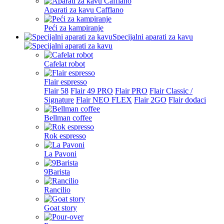
Aparati za kavu Cafflano
Peći za kampiranje
Specijalni aparati za kavu
Cafelat robot
Flair espresso
Flair 58
Flair 49 PRO
Flair PRO
Flair Classic /
Signature
Flair NEO FLEX
Flair 2GO
Flair dodaci
Bellman coffee
Rok espresso
La Pavoni
9Barista
Rancilio
Goat story