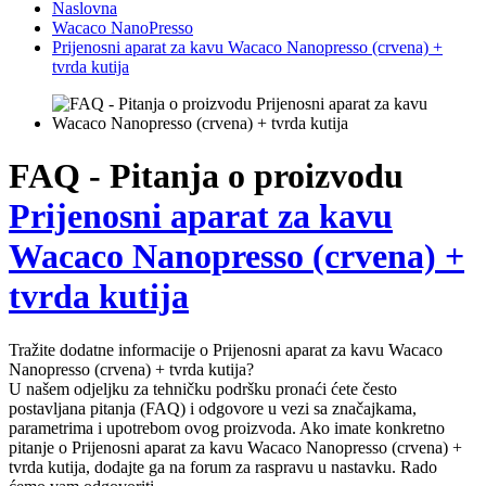
Naslovna
Wacaco NanoPresso
Prijenosni aparat za kavu Wacaco Nanopresso (crvena) +
tvrda kutija
FAQ - Pitanja o proizvodu
Prijenosni aparat za kavu
Wacaco Nanopresso (crvena) +
tvrda kutija
Tražite dodatne informacije o Prijenosni aparat za kavu Wacaco
Nanopresso (crvena) + tvrda kutija?
U našem odjeljku za tehničku podršku pronaći ćete često
postavljana pitanja (FAQ) i odgovore u vezi sa značajkama,
parametrima i upotrebom ovog proizvoda. Ako imate konkretno
pitanje o Prijenosni aparat za kavu Wacaco Nanopresso (crvena) +
tvrda kutija, dodajte ga na forum za raspravu u nastavku. Rado