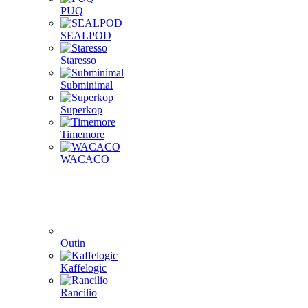
PUQ
SEALPOD
Staresso
Subminimal
Superkop
Timemore
WACACO
Outin
Kaffelogic
Rancilio